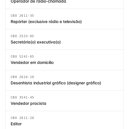
Operador de rádio-chamada
CBO 2611-35
Repórter (exclusive rádio e televisão)
CBO 2523-05
Secretária(o) executiva(o)
CBO 5241-05
Vendedor em domicílio
CBO 2624-10
Desenhista industrial gráfico (designer gráfico)
CBO 3541-45
Vendedor pracista
CBO 2611-20
Editor