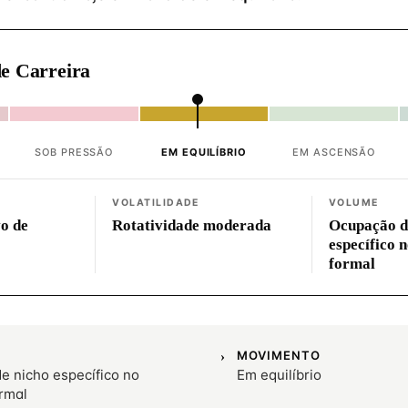
e Carreira
SOB PRESSÃO
EM EQUILÍBRIO
EM ASCENSÃO
VOLATILIDADE
VOLUME
vo de
Rotatividade moderada
Ocupação d
específico 
formal
MOVIMENTO
e nicho específico no
Em equilíbrio
rmal