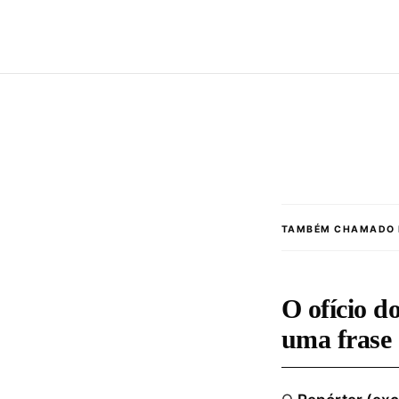
TAMBÉM CHAMADO 
O ofício d
uma frase