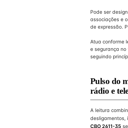
Pode ser design
associações e o
de expressão. P
Atua conforme 
e segurança no 
seguindo princí
Pulso do 
rádio e tel
A leitura combi
desligamentos, 
CBO 2611-35
se