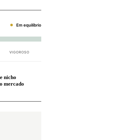
Em equilíbrio
VIGOROSO
e nicho
no mercado