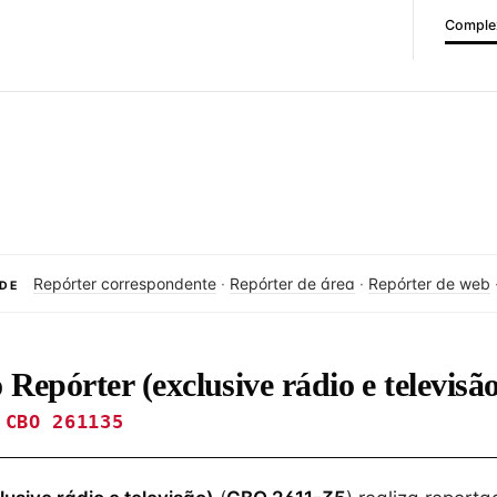
Complex
Repórter correspondente
·
Repórter de área
·
Repórter de web
DE
o Repórter (exclusive rádio e televisã
CBO 261135