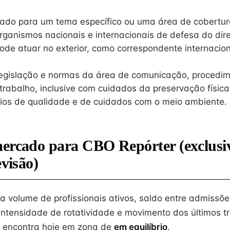
ado para um tema específico ou uma área de cobertur
rganismos nacionais e internacionais de defesa do dire
ode atuar no exterior, como correspondente internacion
legislação e normas da área de comunicação, procedi
trabalho, inclusive com cuidados da preservação física
pios de qualidade e de cuidados com o meio ambiente.
mercado para CBO Repórter (exclusi
evisão)
na volume de profissionais ativos, saldo entre admissõe
intensidade de rotatividade e movimento dos últimos tr
 encontra hoje em zona de
em equilíbrio
.