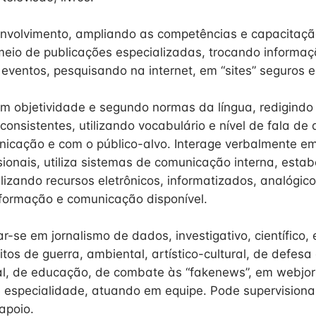
volvimento, ampliando as competências e capacitação 
eio de publicações especializadas, trocando informaç
eventos, pesquisando na internet, em “sites” seguros e
 objetividade e segundo normas da língua, redigindo 
onsistentes, utilizando vocabulário e nível de fala de
nicação e com o público-alvo. Interage verbalmente e
sionais, utiliza sistemas de comunicação interna, esta
izando recursos eletrônicos, informatizados, analógicos
nformação e comunicação disponível.
r-se em jornalismo de dados, investigativo, científico, 
flitos de guerra, ambiental, artístico-cultural, de defes
inal, de educação, de combate às “fakenews”, em webjor
 especialidade, atuando em equipe. Pode supervisiona
 apoio.