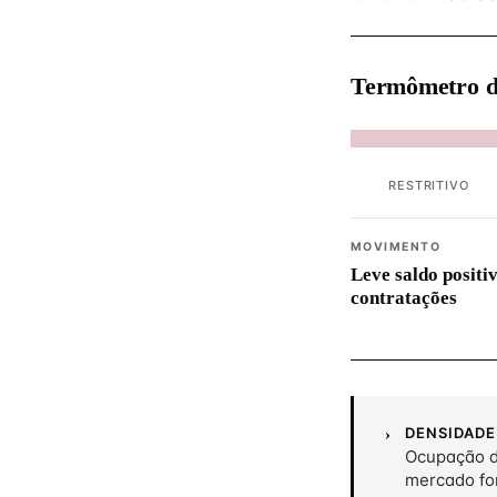
Termômetro d
RESTRITIVO
MOVIMENTO
Leve saldo positi
contratações
DENSIDADE
Ocupação d
mercado fo