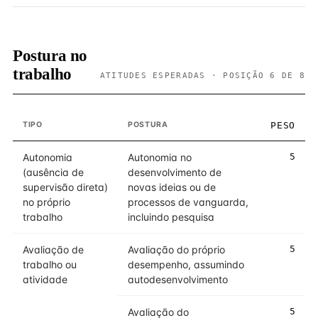
Postura no
trabalho
ATITUDES ESPERADAS · POSIÇÃO 6 DE 8
TIPO
POSTURA
PESO
Autonomia
Autonomia no
5
(ausência de
desenvolvimento de
supervisão direta)
novas ideias ou de
no próprio
processos de vanguarda,
trabalho
incluindo pesquisa
Avaliação de
Avaliação do próprio
5
trabalho ou
desempenho, assumindo
atividade
autodesenvolvimento
Avaliação do
5