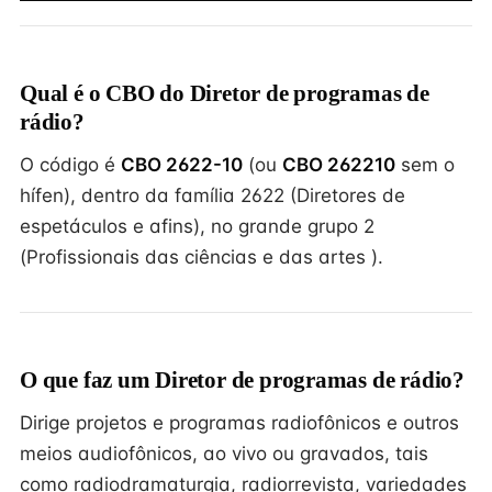
Qual é o CBO do Diretor de programas de
rádio?
O código é
CBO 2622-10
(ou
CBO 262210
sem o
hífen), dentro da família 2622 (Diretores de
espetáculos e afins), no grande grupo 2
(Profissionais das ciências e das artes ).
O que faz um Diretor de programas de rádio?
Dirige projetos e programas radiofônicos e outros
meios audiofônicos, ao vivo ou gravados, tais
como radiodramaturgia, radiorrevista, variedades