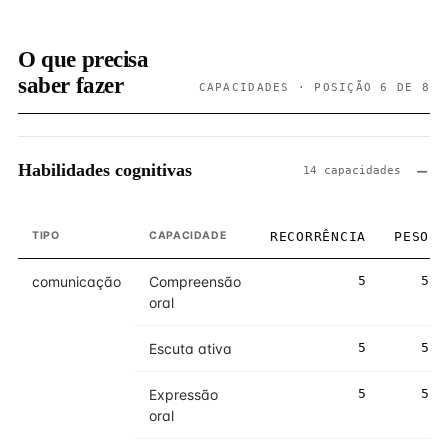
O que precisa
saber fazer
CAPACIDADES · POSIÇÃO 6 DE 8
Habilidades cognitivas
14 capacidades
TIPO
CAPACIDADE
RECORRÊNCIA
PESO
comunicação
Compreensão
5
5
oral
Escuta ativa
5
5
Expressão
5
5
oral