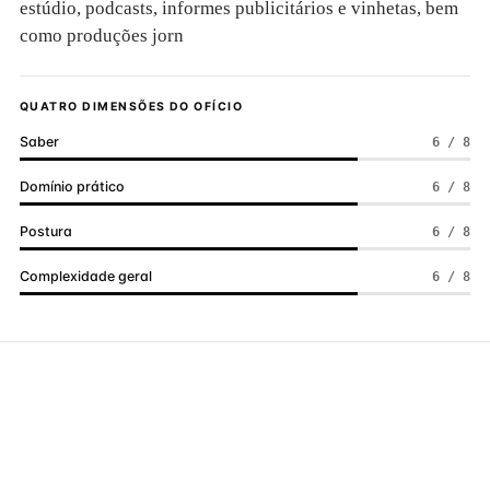
estúdio, podcasts, informes publicitários e vinhetas, bem
como produções jorn
QUATRO DIMENSÕES DO OFÍCIO
Saber
6 / 8
Domínio prático
6 / 8
Postura
6 / 8
Complexidade geral
6 / 8