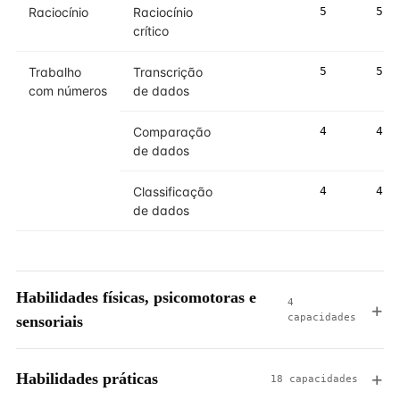
Raciocínio
Raciocínio
5
5
crítico
Trabalho
Transcrição
5
5
com números
de dados
Comparação
4
4
de dados
Classificação
4
4
de dados
Habilidades físicas, psicomotoras e
4
capacidades
sensoriais
Habilidades práticas
18 capacidades