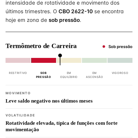
intensidade de rotatividade e movimento dos
últimos trimestres. O
CBO 2622-10
se encontra
hoje em zona de
sob pressão
.
Termômetro de Carreira
Sob pressão
RESTRITIVO
SOB
EM
EM
VIGOROSO
PRESSÃO
EQUILÍBRIO
ASCENSÃO
MOVIMENTO
Leve saldo negativo nos últimos meses
VOLATILIDADE
Rotatividade elevada, típica de funções com forte
movimentação