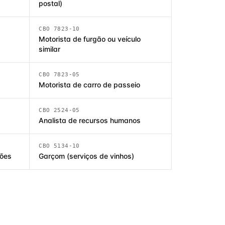
postal)
CBO 7823-10
Motorista de furgão ou veículo
similar
CBO 7823-05
Motorista de carro de passeio
CBO 2524-05
Analista de recursos humanos
CBO 5134-10
ções
Garçom (serviços de vinhos)