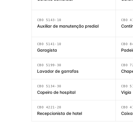
CBO 5143-10
CBO 4
Auxiliar de manutenção predial
Contí
CBO 5141-10
CBO 8
Garagista
Padei
CBO 5199-30
CBO 7
Lavador de garrafas
Chap
CBO 5134-30
CBO 5
Copeiro de hospital
Vigia
CBO 4221-20
CBO 4
Recepcionista de hotel
Caixa