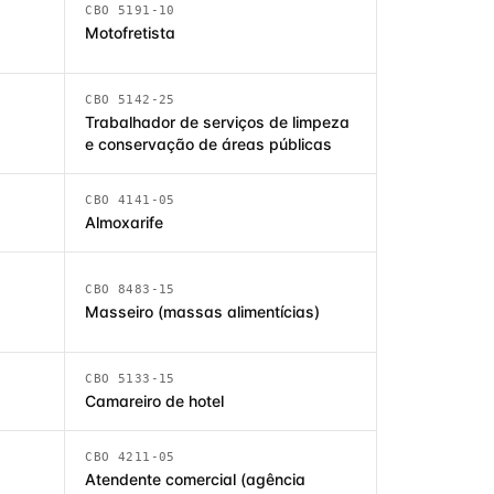
CBO 5191-10
Motofretista
CBO 5142-25
Trabalhador de serviços de limpeza
e conservação de áreas públicas
CBO 4141-05
Almoxarife
CBO 8483-15
Masseiro (massas alimentícias)
CBO 5133-15
Camareiro de hotel
CBO 4211-05
Atendente comercial (agência