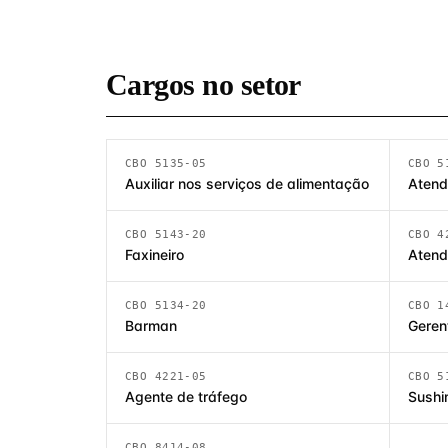
Cargos no setor
CBO 5135-05
CBO 5
Auxiliar nos serviços de alimentação
Atend
CBO 5143-20
CBO 4
Faxineiro
Atend
CBO 5134-20
CBO 1
Barman
Geren
CBO 4221-05
CBO 5
Agente de tráfego
Sush
CBO 8414-08