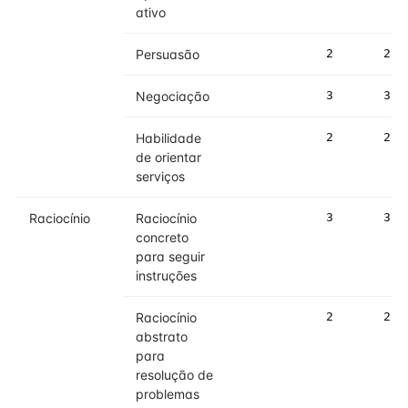
ativo
Persuasão
2
2
Negociação
3
3
Habilidade
2
2
de orientar
serviços
Raciocínio
Raciocínio
3
3
concreto
para seguir
instruções
Raciocínio
2
2
abstrato
para
resolução de
problemas