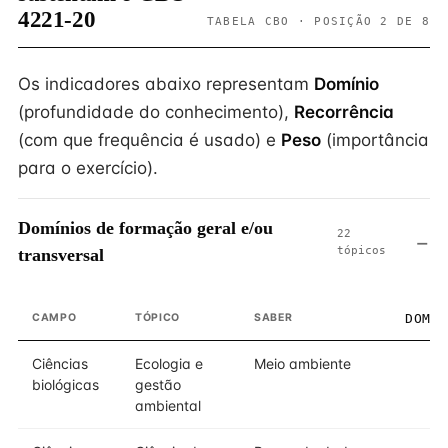
4221-20
TABELA CBO · POSIÇÃO 2 DE 8
Os indicadores abaixo representam
Domínio
(profundidade do conhecimento),
Recorrência
(com que frequência é usado) e
Peso
(importância
para o exercício).
Domínios de formação geral e/ou
22
tópicos
transversal
CAMPO
TÓPICO
SABER
DOMÍ
Ciências
Ecologia e
Meio ambiente
biológicas
gestão
ambiental