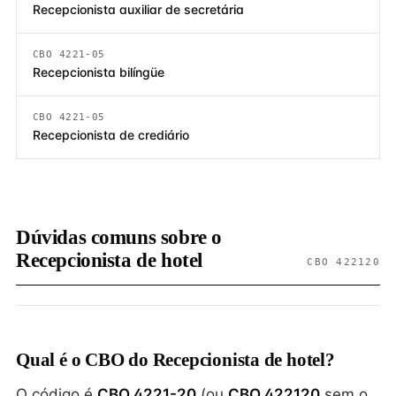
Recepcionista auxiliar de secretária
CBO 4221-05
Recepcionista bilíngüe
CBO 4221-05
Recepcionista de crediário
Dúvidas comuns sobre o
Recepcionista de hotel
CBO 422120
Qual é o CBO do Recepcionista de hotel?
O código é
CBO 4221-20
(ou
CBO 422120
sem o