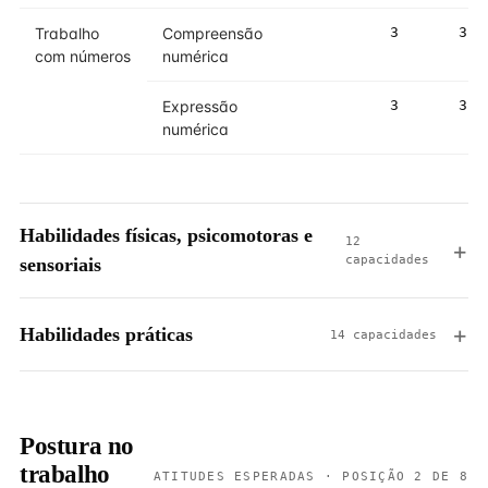
Trabalho
Compreensão
3
3
com números
numérica
Expressão
3
3
numérica
Habilidades físicas, psicomotoras e
12
capacidades
sensoriais
Habilidades práticas
14 capacidades
Postura no
trabalho
ATITUDES ESPERADAS · POSIÇÃO 2 DE 8