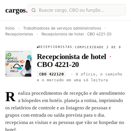
cargos
.
Início
›
Trabalhadores de serviços administrativos
›
Recepcionistas
›
Recepcionista de hotel · CBO 4221-20
RECEPCIONISTAS
/
COMPLEXIDADE 2 DE 8
Recepcionista de hotel
·
CBO 4221-20
CBO 422120
· O ofício, o caminho
e o mercado em uma só leitura
R
ealiza procedimentos de recepção e de atendimento
a hóspedes em hotéis. planeja a rotina, imprimindo
os relatórios de controle e as listagens de pessoas e
grupos com entrada ou saída prevista para o dia.
recepciona as visitas e as pessoas que vão se hospedar no
hotel.