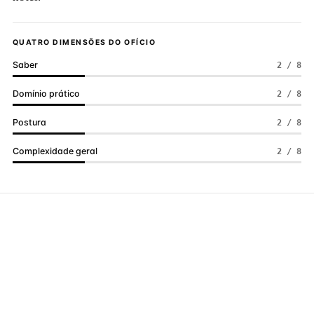
QUATRO DIMENSÕES DO OFÍCIO
Saber
2 / 8
Domínio prático
2 / 8
Postura
2 / 8
Complexidade geral
2 / 8