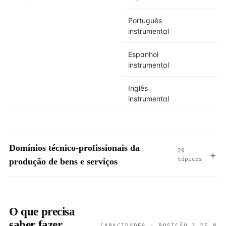
Português
instrumental
Espanhol
instrumental
Inglês
instrumental
Domínios técnico-profissionais da
20
tópicos
produção de bens e serviços
O que precisa
saber fazer
CAPACIDADES · POSIÇÃO 2 DE 8