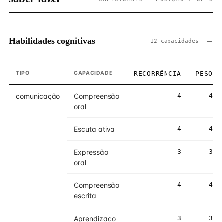
Habilidades cognitivas
12 capacidades
TIPO
CAPACIDADE
RECORRÊNCIA
PESO
comunicação
Compreensão
4
4
oral
Escuta ativa
4
4
Expressão
3
3
oral
Compreensão
4
4
escrita
Aprendizado
3
3