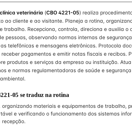
línica veterinária
(
CBO 4221-05
) realiza procediment
 ao cliente e ao visitante. Planeja a rotina, organizan
 trabalho. Recepciona, controla, direciona e auxilia o 
e pessoas, observando normas internas de segurança
as telefônicas e mensagens eletrônicas. Protocola do
 receber pagamentos e emitir notas fiscais e recibos. P
re produtos e serviços da empresa ou instituição. Atu
rnos e normas regulamentadoras de saúde e segurança 
ambiental.
21-05 se traduz na rotina
a, organizando materiais e equipamentos de trabalho, 
tável e verificando o funcionamento dos sistemas info
 recepção.