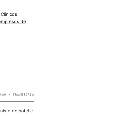
,
Clínicas
Empresas de
ÇÃO · TRAJETÓRIA
ista de hotel e