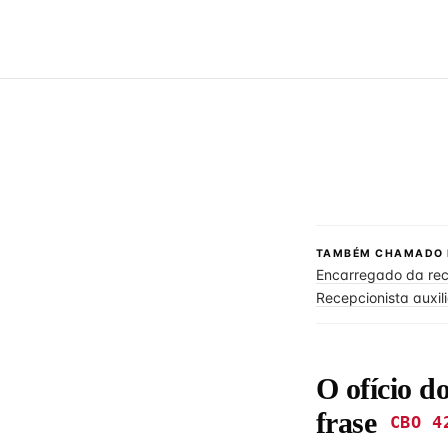
TAMBÉM CHAMADO 
Encarregado da re
Recepcionista auxili
O ofício d
frase
CBO 4