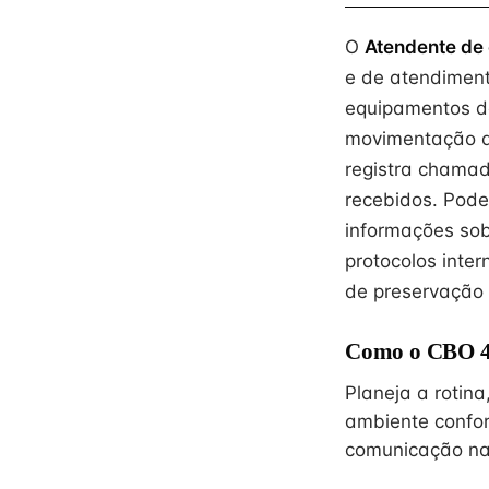
O
Atendente de c
e de atendimento
equipamentos de
movimentação d
registra chamad
recebidos. Pode
informações sob
protocolos inte
de preservação 
Como o CBO 42
Planeja a rotin
ambiente confor
comunicação na