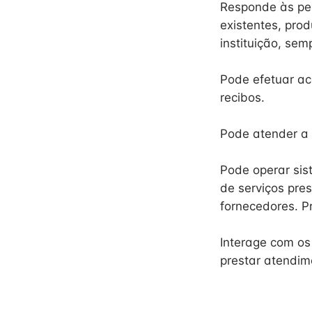
Responde às pe
existentes, pro
instituição, se
Pode efetuar ac
recibos.
Pode atender a 
Pode operar sist
de serviços pre
fornecedores. Pr
Interage com os
prestar atendim