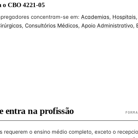
 o CBO 4221-05
empregadores concentram-se em:
Academias
,
Hospitais
irúrgicas
,
Consultórios Médicos
,
Apoio Administrativo
,
e entra na profissão
FORMA
 requerem o ensino médio completo, exceto o recepcion