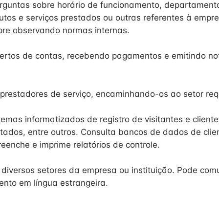
rguntas sobre horário de funcionamento, departament
dutos e serviços prestados ou outras referentes à empr
mpre observando normas internas.
ertos de contas, recebendo pagamentos e emitindo not
prestadores de serviço, encaminhando-os ao setor requ
emas informatizados de registro de visitantes e cliente
stados, entre outros. Consulta bancos de dados de clie
eenche e imprime relatórios de controle.
 diversos setores da empresa ou instituição. Pode com
ento em língua estrangeira.