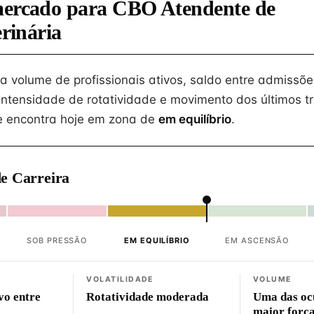
mercado para CBO Atendente de
erinária
na volume de profissionais ativos, saldo entre admissõe
intensidade de rotatividade e movimento dos últimos tr
 encontra hoje em zona de
em equilíbrio
.
e Carreira
SOB PRESSÃO
EM EQUILÍBRIO
EM ASCENSÃO
VOLATILIDADE
VOLUME
vo entre
Rotatividade moderada
Uma das oc
maior força