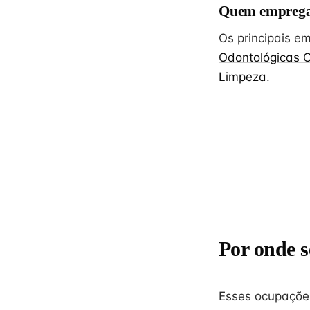
Quem emprega
Os principais 
Odontológicas C
Limpeza
.
Por onde s
Esses ocupações