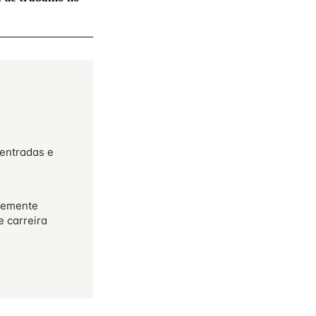
 entradas e
temente
e carreira