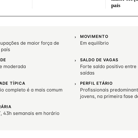
país
MOVIMENTO
upações de maior força de
Em equilíbrio
 país
ADE
SALDO DE VAGAS
de moderada
Forte saldo positivo entre
saídas
ADE TÍPICA
PERFIL ETÁRIO
io completo é a mais comum
Profissionais predominan
jovens, na primeira fase d
RÁRIA
, 43h semanais em horário