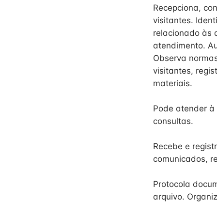
Recepciona, con
visitantes. Ide
relacionado às 
atendimento. Au
Observa normas 
visitantes, reg
materiais.
Pode atender à
consultas.
Recebe e regist
comunicados, re
Protocola docum
arquivo. Organi