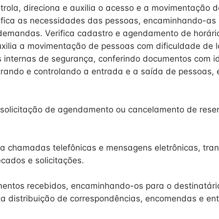
trola, direciona e auxilia o acesso e a movimentação de
ntifica as necessidades das pessoas, encaminhando-as 
demandas. Verifica cadastro e agendamento de horári
xilia a movimentação de pessoas com dificuldade de 
internas de segurança, conferindo documentos com id
istrando e controlando a entrada e a saída de pessoas,
 solicitação de agendamento ou cancelamento de rese
ra chamadas telefônicas e mensagens eletrônicas, tra
cados e solicitações.
entos recebidos, encaminhando-os para o destinatári
za distribuição de correspondências, encomendas e ent