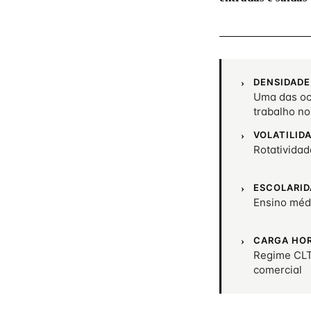
DENSIDADE
Uma das oc
trabalho no
VOLATILID
Rotativida
ESCOLARID
Ensino méd
CARGA HO
Regime CLT
comercial