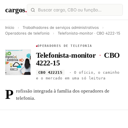
cargos
.
Início
›
Trabalhadores de serviços administrativos
›
Operadores de telefonia
›
Telefonista-monitor · CBO 4222-15
OPERADORES DE TELEFONIA
Telefonista-monitor
·
CBO
4222-15
CBO 422215
· O ofício, o caminho
e o mercado em uma só leitura
P
rofissão integrada à família dos operadores de
telefonia.