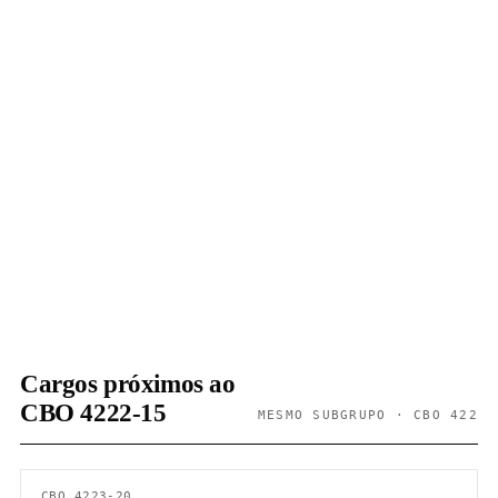
Cargos próximos ao
CBO 4222-15
MESMO SUBGRUPO · CBO 422
CBO 4223-20