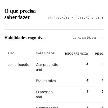
O que precisa
saber fazer
CAPACIDADES · POSIÇÃO 2 DE 8
Habilidades cognitivas
12 capacidades
TIPO
CAPACIDADE
RECORRÊNCIA
PESO
comunicação
Compreensão
4
5
oral
Escuta ativa
4
4
Expressão
4
5
oral
Compreensão
3
3