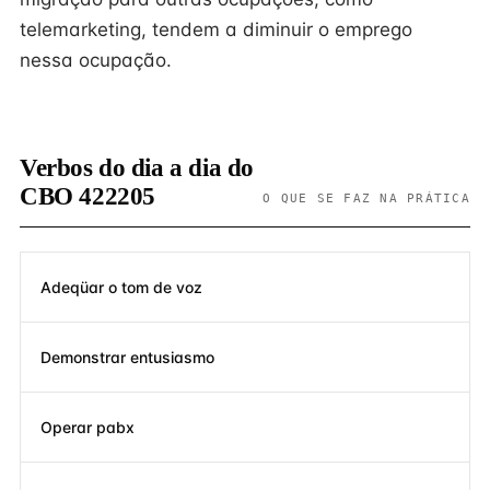
telemarketing, tendem a diminuir o emprego
nessa ocupação.
Verbos do dia a dia do
CBO 422205
O QUE SE FAZ NA PRÁTICA
Adeqüar o tom de voz
Demonstrar entusiasmo
Operar pabx