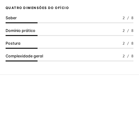
QUATRO DIMENSÕES DO OFÍCIO
Saber
2 / 8
Domínio prático
2 / 8
Postura
2 / 8
Complexidade geral
2 / 8