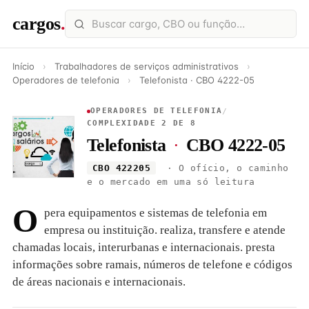
cargos
.
Início
›
Trabalhadores de serviços administrativos
›
Operadores de telefonia
›
Telefonista · CBO 4222-05
OPERADORES DE TELEFONIA
/
COMPLEXIDADE 2 DE 8
Telefonista
·
CBO 4222-05
CBO 422205
· O ofício, o caminho
e o mercado em uma só leitura
O
pera equipamentos e sistemas de telefonia em
empresa ou instituição. realiza, transfere e atende
chamadas locais, interurbanas e internacionais. presta
informações sobre ramais, números de telefone e códigos
de áreas nacionais e internacionais.