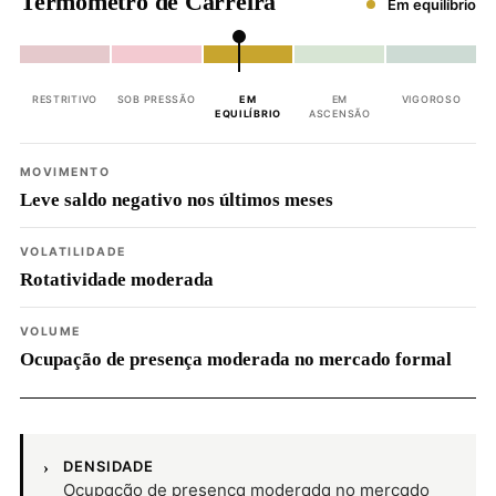
Termômetro de Carreira
Em equilíbrio
RESTRITIVO
SOB PRESSÃO
EM
EM
VIGOROSO
EQUILÍBRIO
ASCENSÃO
MOVIMENTO
Leve saldo negativo nos últimos meses
VOLATILIDADE
Rotatividade moderada
VOLUME
Ocupação de presença moderada no mercado formal
DENSIDADE
Ocupação de presença moderada no mercado