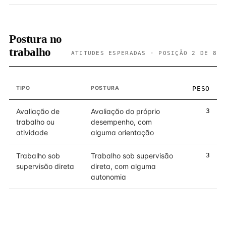
Postura no
trabalho
ATITUDES ESPERADAS · POSIÇÃO 2 DE 8
TIPO
POSTURA
PESO
Avaliação de
Avaliação do próprio
3
trabalho ou
desempenho, com
atividade
alguma orientação
Trabalho sob
Trabalho sob supervisão
3
supervisão direta
direta, com alguma
autonomia