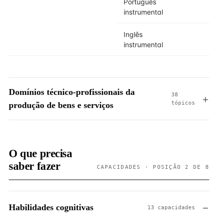
Português
instrumental
Inglês
instrumental
Domínios técnico-profissionais da
38
tópicos
produção de bens e serviços
O que precisa
saber fazer
CAPACIDADES · POSIÇÃO 2 DE 8
Habilidades cognitivas
13 capacidades