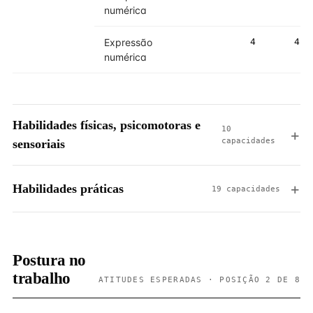
numérica
Expressão
4
4
numérica
Habilidades físicas, psicomotoras e
10
capacidades
sensoriais
Habilidades práticas
19 capacidades
Postura no
trabalho
ATITUDES ESPERADAS · POSIÇÃO 2 DE 8