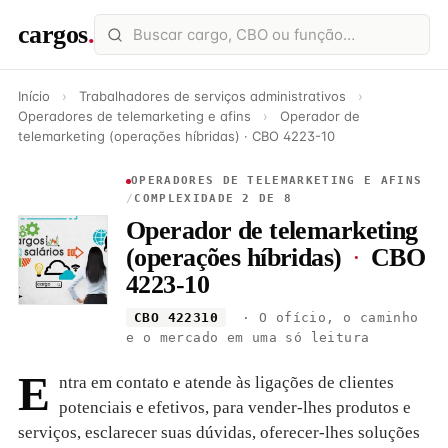
cargos
.
Início
›
Trabalhadores de serviços administrativos
›
Operadores de telemarketing e afins
›
Operador de
telemarketing (operações híbridas) · CBO 4223-10
OPERADORES DE TELEMARKETING E AFINS
/
COMPLEXIDADE 2 DE 8
Operador de telemarketing
(operações híbridas)
·
CBO
4223-10
CBO 422310
· O ofício, o caminho
e o mercado em uma só leitura
E
ntra em contato e atende às ligações de clientes
potenciais e efetivos, para vender-lhes produtos e
serviços, esclarecer suas dúvidas, oferecer-lhes soluções