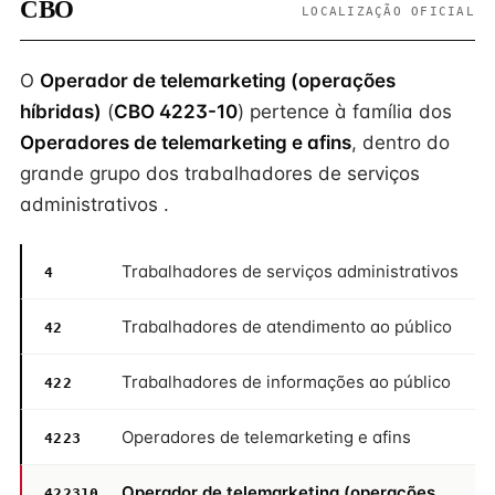
CBO
LOCALIZAÇÃO OFICIAL
O
Operador de telemarketing (operações
híbridas)
(
CBO 4223-10
) pertence à família dos
Operadores de telemarketing e afins
, dentro do
grande grupo dos trabalhadores de serviços
administrativos .
Trabalhadores de serviços administrativos
4
Trabalhadores de atendimento ao público
42
Trabalhadores de informações ao público
422
Operadores de telemarketing e afins
4223
Operador de telemarketing (operações
422310