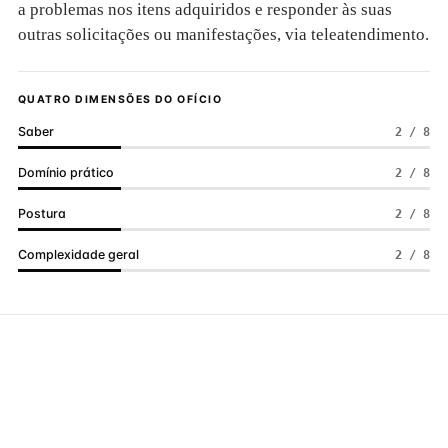
a problemas nos itens adquiridos e responder às suas
outras solicitações ou manifestações, via teleatendimento.
QUATRO DIMENSÕES DO OFÍCIO
Saber
2 / 8
Domínio prático
2 / 8
Postura
2 / 8
Complexidade geral
2 / 8