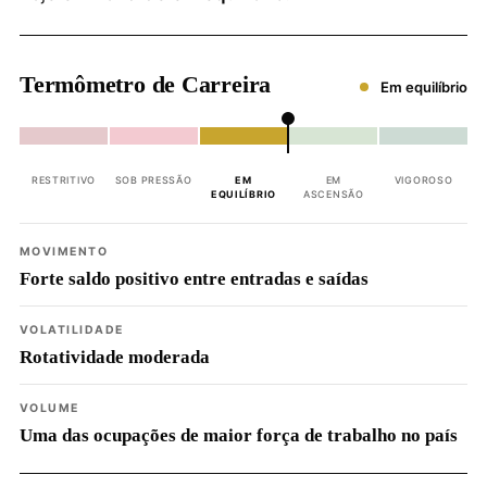
Termômetro de Carreira
Em equilíbrio
RESTRITIVO
SOB PRESSÃO
EM
EM
VIGOROSO
EQUILÍBRIO
ASCENSÃO
MOVIMENTO
Forte saldo positivo entre entradas e saídas
VOLATILIDADE
Rotatividade moderada
VOLUME
Uma das ocupações de maior força de trabalho no país