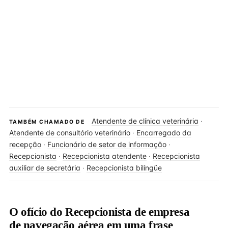
Atendente de clínica veterinária
·
TAMBÉM CHAMADO DE
Atendente de consultório veterinário
·
Encarregado da
recepção
·
Funcionário de setor de informação
·
Recepcionista
·
Recepcionista atendente
·
Recepcionista
auxiliar de secretária
·
Recepcionista bilíngüe
O ofício do Recepcionista de empresa
de navegação aérea em uma frase