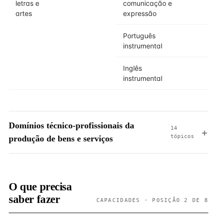
letras e
comunicação e
artes
expressão
Português
instrumental
Inglês
instrumental
Domínios técnico-profissionais da
14
tópicos
produção de bens e serviços
O que precisa
saber fazer
CAPACIDADES · POSIÇÃO 2 DE 8