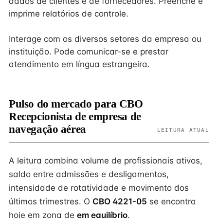
dados de clientes e de fornecedores. Preenche e
imprime relatórios de controle.
Interage com os diversos setores da empresa ou
instituição. Pode comunicar-se e prestar
atendimento em língua estrangeira.
Pulso do mercado para CBO
Recepcionista de empresa de
navegação aérea
LEITURA ATUAL
A leitura combina volume de profissionais ativos,
saldo entre admissões e desligamentos,
intensidade de rotatividade e movimento dos
últimos trimestres. O
CBO 4221-05
se encontra
hoje em zona de
em equilíbrio
.