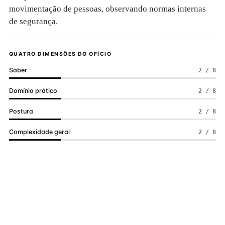
movimentação de pessoas, observando normas internas
de segurança.
QUATRO DIMENSÕES DO OFÍCIO
Saber
2 / 8
Domínio prático
2 / 8
Postura
2 / 8
Complexidade geral
2 / 8