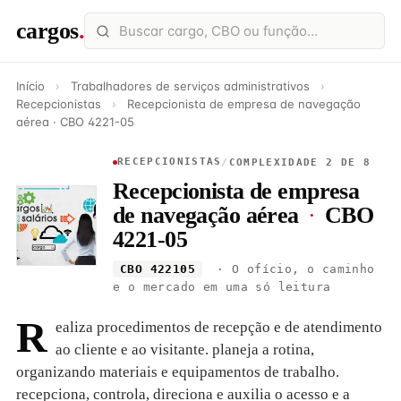
cargos
.
Início
›
Trabalhadores de serviços administrativos
›
Recepcionistas
›
Recepcionista de empresa de navegação
aérea · CBO 4221-05
RECEPCIONISTAS
/
COMPLEXIDADE 2 DE 8
Recepcionista de empresa
de navegação aérea
·
CBO
4221-05
CBO 422105
· O ofício, o caminho
e o mercado em uma só leitura
R
ealiza procedimentos de recepção e de atendimento
ao cliente e ao visitante. planeja a rotina,
organizando materiais e equipamentos de trabalho.
recepciona, controla, direciona e auxilia o acesso e a