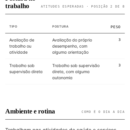
trabalho
ATITUDES ESPERADAS · POSIÇÃO 2 DE 8
TIPO
POSTURA
PESO
Avaliação de
Avaliação do próprio
3
trabalho ou
desempenho, com
atividade
alguma orientação
Trabalho sob
Trabalho sob supervisão
3
supervisão direta
direta, com alguma
autonomia
Ambiente e rotina
COMO É O DIA A DIA