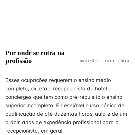
Por onde se entra na
profissão
FORMAÇÃO · TRAJETÓRIA
Esses ocupações requerem o ensino médio
completo, exceto o recepcionista de hotel e
concierges que tem como pré-requisito o ensino
superior incompleto. É desejável curso básico de
qualificação de até duzentas horas-aula e de um
a dois anos de experiência profissional para o
recepcionista, em geral.