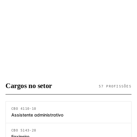
Cargos no setor
57 PROFISSÕES
CBO 4110-10
Assistente administrativo
CBO 5143-20
Faxineiro