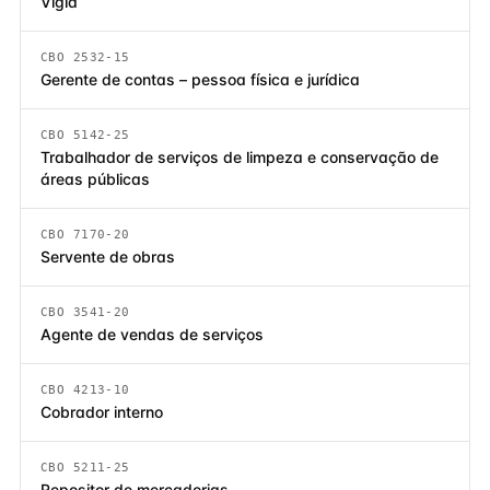
Vigia
CBO 2532-15
Gerente de contas – pessoa física e jurídica
CBO 5142-25
Trabalhador de serviços de limpeza e conservação de
áreas públicas
CBO 7170-20
Servente de obras
CBO 3541-20
Agente de vendas de serviços
CBO 4213-10
Cobrador interno
CBO 5211-25
Repositor de mercadorias