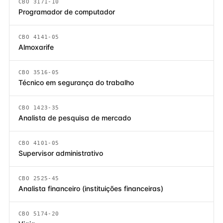
CBO 3171-10
Programador de computador
CBO 4141-05
Almoxarife
CBO 3516-05
Técnico em segurança do trabalho
CBO 1423-35
Analista de pesquisa de mercado
CBO 4101-05
Supervisor administrativo
CBO 2525-45
Analista financeiro (instituições financeiras)
CBO 5174-20