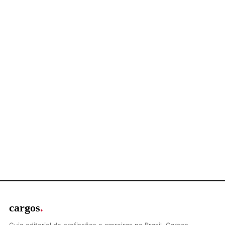
cargos
.