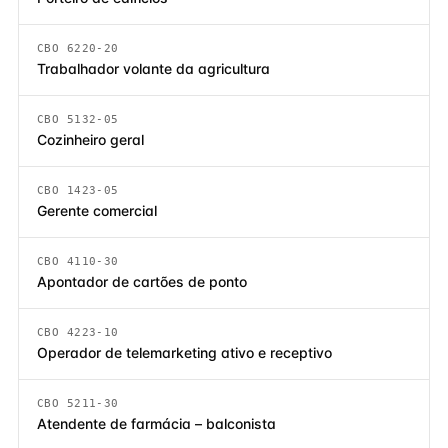
CBO 6220-20
Trabalhador volante da agricultura
CBO 5132-05
Cozinheiro geral
CBO 1423-05
Gerente comercial
CBO 4110-30
Apontador de cartões de ponto
CBO 4223-10
Operador de telemarketing ativo e receptivo
CBO 5211-30
Atendente de farmácia – balconista