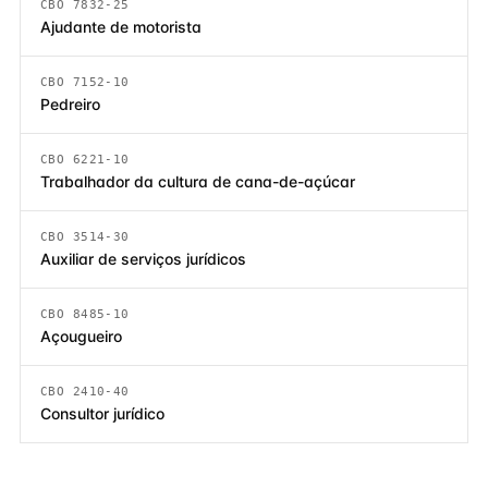
CBO 7832-25
Ajudante de motorista
CBO 7152-10
Pedreiro
CBO 6221-10
Trabalhador da cultura de cana-de-açúcar
CBO 3514-30
Auxiliar de serviços jurídicos
CBO 8485-10
Açougueiro
CBO 2410-40
Consultor jurídico