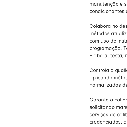
manutenção e s
condicionantes 
Colabora no des
métodos atualiz
com uso de inst
programação. Te
Elabora, testa, 
Controla a qual
aplicando métod
normalizadas de 
Garante a calib
solicitando man
serviços de cal
credenciados, a