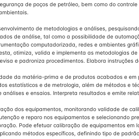
egurança de poços de petróleo, bem como do controle
ambientais.
envolvimento de metodologias e análises, pesquisand
ados de análise, tal como a possibilidade de automaç
rumentação computadorizada, redes e ambientes gráf
sta, otimiza, valida e implementa as metodologias de 
revisa e padroniza procedimentos. Elabora instruções d
idade da matéria-prima e de produtos acabados e em 
os estatísticos e de metrologia, além de métodos e té
análises e ensaios. Interpreta resultados e emite relat
ração dos equipamentos, monitorando validade de cali
utenção e reparo nos equipamentos e selecionando pr
ibração. Pode efetuar calibração de equipamentos em l
plicando métodos específicos, definindo tipo de padrã