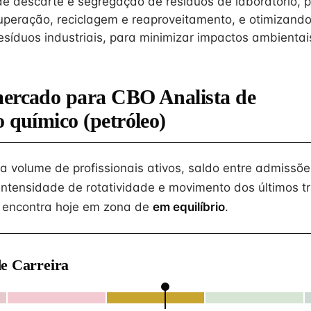
e descarte e segregação de resíduos de laboratório, 
peração, reciclagem e reaproveitamento, e otimizand
esíduos industriais, para minimizar impactos ambientai
mercado para CBO Analista de
o químico (petróleo)
na volume de profissionais ativos, saldo entre admissõe
intensidade de rotatividade e movimento dos últimos tr
 encontra hoje em zona de
em equilíbrio
.
e Carreira