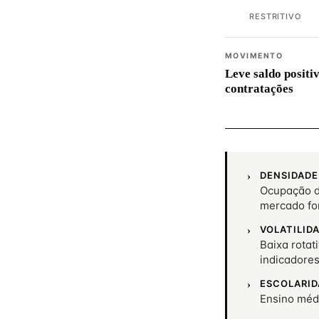
RESTRITIVO
MOVIMENTO
Leve saldo positi
contratações
DENSIDADE
Ocupação d
mercado fo
VOLATILID
Baixa rotat
indicadore
ESCOLARID
Ensino méd