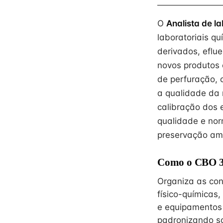
O
Analista de la
laboratoriais qu
derivados, eflu
novos produtos 
de perfuração, 
a qualidade da
calibração dos 
qualidade e no
preservação amb
Como o CBO 30
Organiza as cond
físico-químicas
e equipamentos 
padronizando so