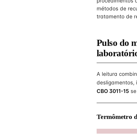
procedimentos d
métodos de recu
tratamento de r
Pulso do 
laboratóri
A leitura combi
desligamentos, 
CBO 3011-15
se
Termômetro d