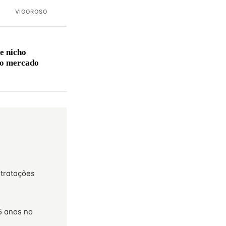
VIGOROSO
e nicho
no mercado
ntratações
5 anos no