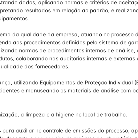
istrando dados, aplicando normas e critérios de aceita
erpretando resultados em relação ao padrão, e realiz
uipamentos.
stema da qualidade da empresa, atuando no processo 
endo aos procedimentos definidos pelo sistema de gar
lizando normas de procedimentos internos de análise, 
dutos, colaborando nas auditorias internas e externas 
ualidade dos fornecedores.
ança, utilizando Equipamentos de Proteção Individual (
cidentes e manuseando os materiais de análise com 
zação, a limpeza e a higiene no local de trabalho.
 para auxiliar no controle de emissões do processo, ap