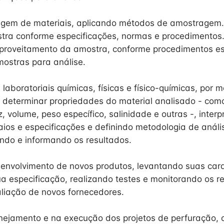
gem de materiais, aplicando métodos de amostragem.
tra conforme especificações, normas e procedimentos.
proveitamento da amostra, conforme procedimentos es
ostras para análise.
 laboratoriais químicas, físicas e físico-químicas, por
 determinar propriedades do material analisado - com
ez, volume, peso específico, salinidade e outras -, inte
aios e especificações e definindo metodologia de análi
ando e informando os resultados.
senvolvimento de novos produtos, levantando suas carac
ua especificação, realizando testes e monitorando os r
aliação de novos fornecedores.
anejamento e na execução dos projetos de perfuração,