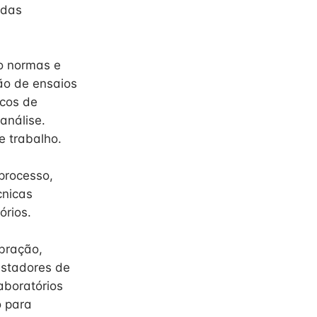
 das
o normas e
ão de ensaios
icos de
análise.
e trabalho.
processo,
cnicas
órios.
bração,
estadores de
aboratórios
o para