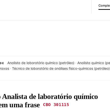
Complex
Analista de laboratório químico (petróleo)
·
Analista químico (pe
DE
graxas
·
Técnico de laboratório de análises físico-químicas (petróleo)
o Analista de laboratório químico
 em uma frase
CBO 301115