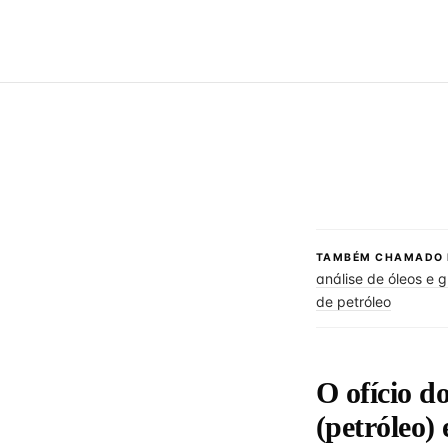
TAMBÉM CHAMADO 
análise de óleos e 
de petróleo
O ofício d
(petróleo)