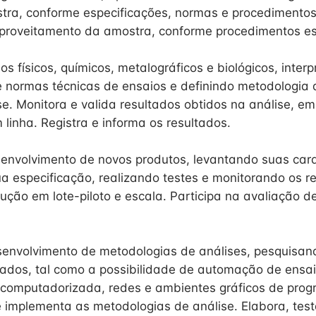
tra, conforme especificações, normas e procedimentos
proveitamento da amostra, conforme procedimentos es
os físicos, químicos, metalográficos e biológicos, inter
e normas técnicas de ensaios e definindo metodologia 
se. Monitora e valida resultados obtidos na análise, 
linha. Registra e informa os resultados.
senvolvimento de novos produtos, levantando suas carac
ua especificação, realizando testes e monitorando os r
ução em lote-piloto e escala. Participa na avaliação d
envolvimento de metodologias de análises, pesquisa
ados, tal como a possibilidade de automação de ensa
computadorizada, redes e ambientes gráficos de prog
e implementa as metodologias de análise. Elabora, test