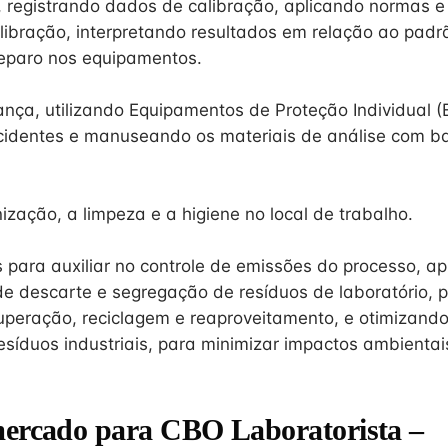
, registrando dados de calibração, aplicando normas e 
libração, interpretando resultados em relação ao padrã
eparo nos equipamentos.
ança, utilizando Equipamentos de Proteção Individual (
cidentes e manuseando os materiais de análise com 
zação, a limpeza e a higiene no local de trabalho.
 para auxiliar no controle de emissões do processo, ap
e descarte e segregação de resíduos de laboratório, 
peração, reciclagem e reaproveitamento, e otimizand
esíduos industriais, para minimizar impactos ambientai
mercado para CBO Laboratorista –