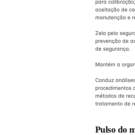
para calibração
aceitação de ca
manutenção e r
Zela pela segur
prevenção de a
de segurança.
Mantém a organi
Conduz análises
procedimentos d
métodos de recu
tratamento de r
Pulso do 