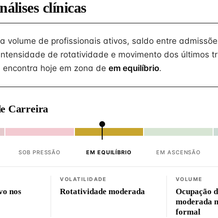
nálises clínicas
na volume de profissionais ativos, saldo entre admissõe
intensidade de rotatividade e movimento dos últimos tr
 encontra hoje em zona de
em equilíbrio
.
e Carreira
SOB PRESSÃO
EM EQUILÍBRIO
EM ASCENSÃO
VOLATILIDADE
VOLUME
vo nos
Rotatividade moderada
Ocupação d
moderada 
formal