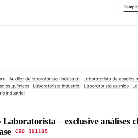
Complex
Auxiliar de laboratorista (indústria)
·
Laboratorista de ensaios 
DE
saios químicos
·
Laboratorista industrial
·
Laboratorista químico
·
La
io industrial
 Laboratorista – exclusive análises c
ase
CBO 301105