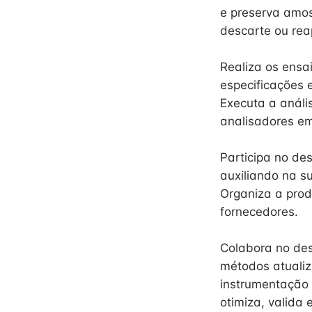
e preserva amos
descarte ou rea
Realiza os ensai
especificações 
Executa a análi
analisadores em 
Participa no de
auxiliando na s
Organiza a prod
fornecedores.
Colabora no des
métodos atualiz
instrumentação 
otimiza, valida 