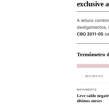
exclusive a
A leitura combi
desligamentos, 
CBO 3011-05
se
Termômetro d
RESTRITIVO
MOVIMENTO
Leve saldo negati
últimos meses