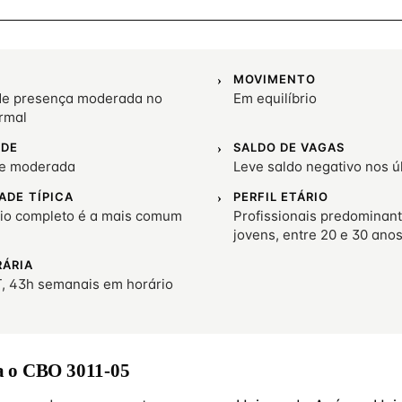
MOVIMENTO
e presença moderada no
Em equilíbrio
rmal
ADE
SALDO DE VAGAS
de moderada
Leve saldo negativo nos 
ADE TÍPICA
PERFIL ETÁRIO
io completo é a mais comum
Profissionais predominan
jovens, entre 20 e 30 ano
RÁRIA
, 43h semanais em horário
 o CBO 3011-05