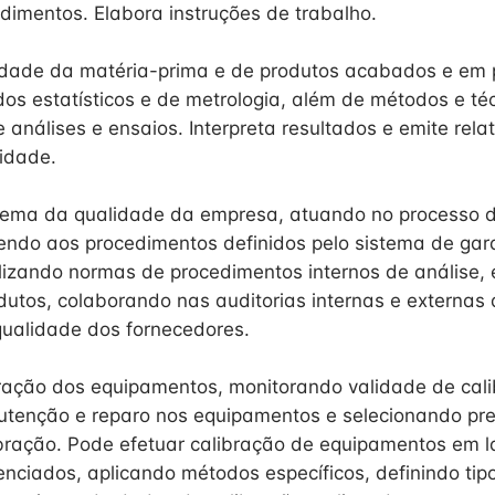
dimentos. Elabora instruções de trabalho.
idade da matéria-prima e de produtos acabados e em 
os estatísticos e de metrologia, além de métodos e té
análises e ensaios. Interpreta resultados e emite relat
lidade.
stema da qualidade da empresa, atuando no processo 
endo aos procedimentos definidos pelo sistema de gar
lizando normas de procedimentos internos de análise, 
dutos, colaborando nas auditorias internas e externas 
ualidade dos fornecedores.
ração dos equipamentos, monitorando validade de cali
utenção e reparo nos equipamentos e selecionando pr
ibração. Pode efetuar calibração de equipamentos em l
enciados, aplicando métodos específicos, definindo ti