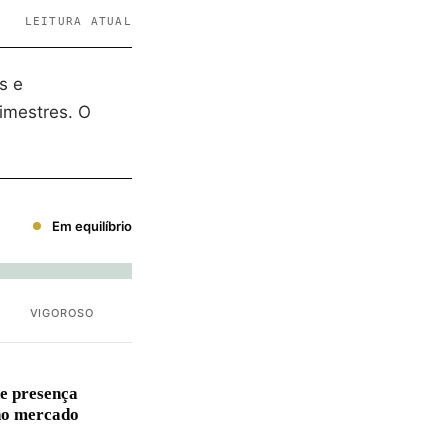
LEITURA ATUAL
s e
imestres. O
Em equilíbrio
VIGOROSO
e presença
no mercado