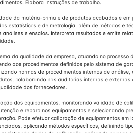
dimentos. Elabora instruções de trabalho.
idade da matéria-prima e de produtos acabados e em 
os estatísticos e de metrologia, além de métodos e té
análises e ensaios. Interpreta resultados e emite relat
lidade.
stema da qualidade da empresa, atuando no processo 
endo aos procedimentos definidos pelo sistema de gar
lizando normas de procedimentos internos de análise, 
dutos, colaborando nas auditorias internas e externas 
ualidade dos fornecedores.
ração dos equipamentos, monitorando validade de cali
utenção e reparo nos equipamentos e selecionando pr
ibração. Pode efetuar calibração de equipamentos em l
enciados, aplicando métodos específicos, definindo ti