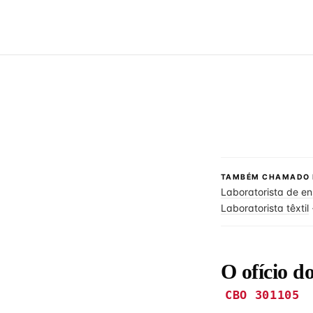
TAMBÉM CHAMADO 
Laboratorista de e
Laboratorista têxtil
O ofício d
CBO 301105