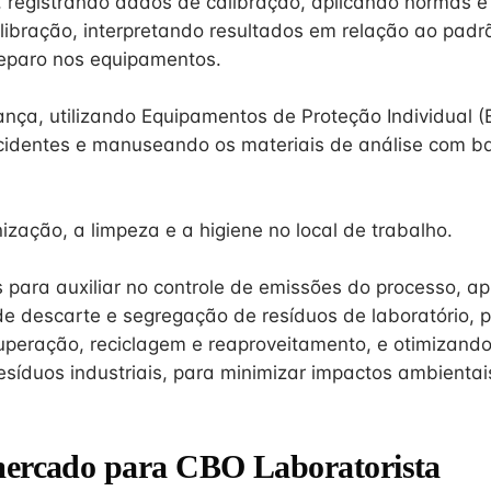
, registrando dados de calibração, aplicando normas e 
libração, interpretando resultados em relação ao padrã
eparo nos equipamentos.
ança, utilizando Equipamentos de Proteção Individual (
cidentes e manuseando os materiais de análise com 
zação, a limpeza e a higiene no local de trabalho.
 para auxiliar no controle de emissões do processo, ap
e descarte e segregação de resíduos de laboratório, 
peração, reciclagem e reaproveitamento, e otimizand
esíduos industriais, para minimizar impactos ambientai
mercado para CBO Laboratorista