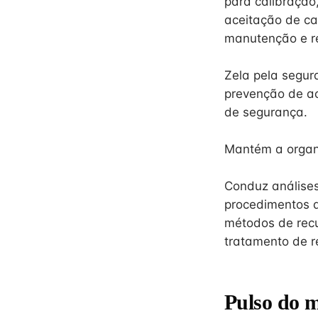
para calibração
aceitação de ca
manutenção e r
Zela pela segur
prevenção de a
de segurança.
Mantém a organi
Conduz análises
procedimentos d
métodos de recu
tratamento de r
Pulso do 