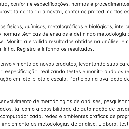
tra, conforme especificações, normas e procedimentos
proveitamento da amostra, conforme procedimentos es
os físicos, químicos, metalográficos e biológicos, inter
e normas técnicas de ensaios e definindo metodologia 
se. Monitora e valida resultados obtidos na análise, 
linha. Registra e informa os resultados.
senvolvimento de novos produtos, levantando suas carac
ua especificação, realizando testes e monitorando os r
ução em lote-piloto e escala. Participa na avaliação d
envolvimento de metodologias de análises, pesquisa
ados, tal como a possibilidade de automação de ensa
computadorizada, redes e ambientes gráficos de prog
e implementa as metodologias de análise. Elabora, test