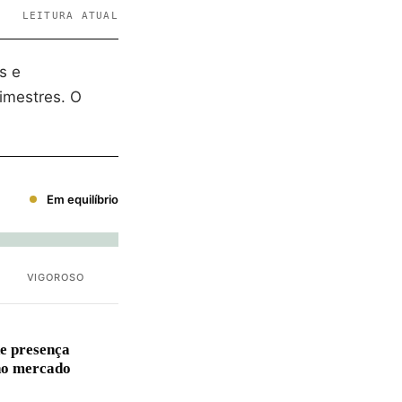
LEITURA ATUAL
s e
imestres. O
Em equilíbrio
VIGOROSO
e presença
no mercado