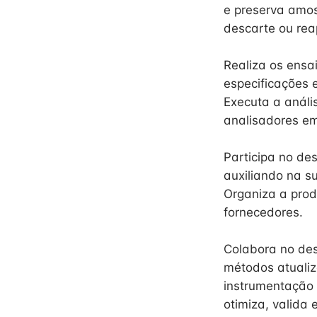
e preserva amos
descarte ou rea
Realiza os ensai
especificações 
Executa a análi
analisadores em 
Participa no de
auxiliando na s
Organiza a prod
fornecedores.
Colabora no des
métodos atualiz
instrumentação 
otimiza, valida 