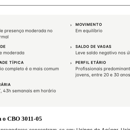
MOVIMENTO
e presença moderada no
Em equilíbrio
rmal
ADE
SALDO DE VAGAS
de moderada
Leve saldo negativo nos 
ADE TÍPICA
PERFIL ETÁRIO
io completo é a mais comum
Profissionais predominan
jovens, entre 20 e 30 ano
RÁRIA
, 43h semanais em horário
 o CBO 3011-05