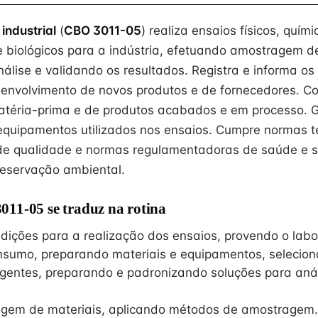
industrial
(
CBO 3011-05
) realiza ensaios físicos, quími
e biológicos para a indústria, efetuando amostragem de
álise e validando os resultados. Registra e informa os 
senvolvimento de novos produtos e de fornecedores. Co
atéria-prima e de produtos acabados e em processo. 
equipamentos utilizados nos ensaios. Cumpre normas t
de qualidade e normas regulamentadoras de saúde e 
reservação ambiental.
11-05 se traduz na rotina
dições para a realização dos ensaios, provendo o labo
nsumo, preparando materiais e equipamentos, selecio
gentes, preparando e padronizando soluções para anál
gem de materiais, aplicando métodos de amostragem.