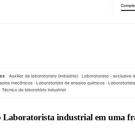
Complex
Auxiliar de laboratorista (indústria)
·
Laboratorista - exclusive a
DE
nsaios mecânicos
·
Laboratorista de ensaios químicos
·
Laboratorist
·
Técnico de laboratório industrial
o Laboratorista industrial em uma fr