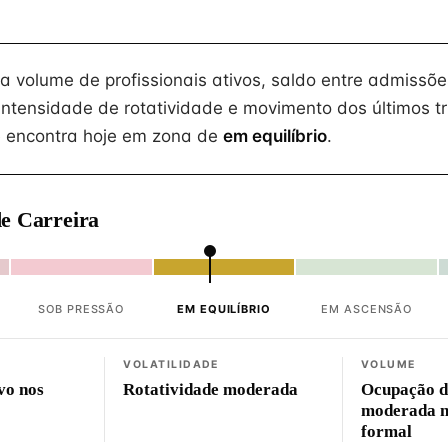
na volume de profissionais ativos, saldo entre admissõe
intensidade de rotatividade e movimento dos últimos tr
 encontra hoje em zona de
em equilíbrio
.
e Carreira
SOB PRESSÃO
EM EQUILÍBRIO
EM ASCENSÃO
VOLATILIDADE
VOLUME
vo nos
Rotatividade moderada
Ocupação d
moderada 
formal