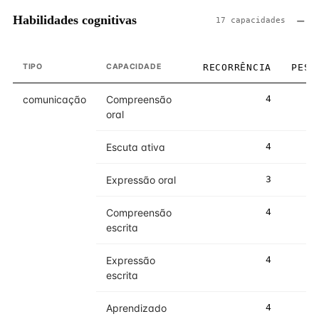
Habilidades cognitivas
17 capacidades
TIPO
CAPACIDADE
RECORRÊNCIA
PESO
comunicação
Compreensão
4
4
oral
Escuta ativa
4
4
Expressão oral
3
3
Compreensão
4
4
escrita
Expressão
4
4
escrita
Aprendizado
4
4