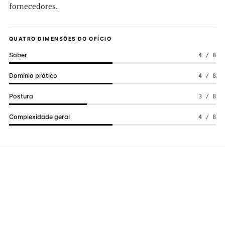
fornecedores.
QUATRO DIMENSÕES DO OFÍCIO
Saber
4 / 8
Domínio prático
4 / 8
Postura
3 / 8
Complexidade geral
4 / 8