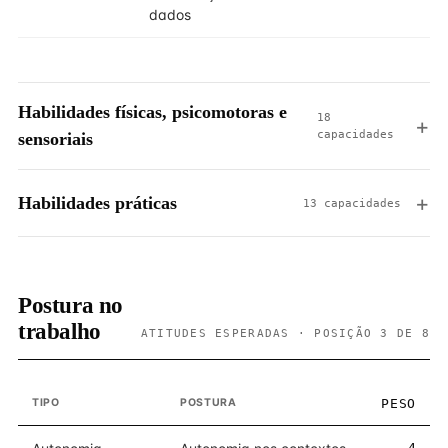
dados
Habilidades físicas, psicomotoras e
18
capacidades
sensoriais
Habilidades práticas
13 capacidades
Postura no
trabalho
ATITUDES ESPERADAS · POSIÇÃO 3 DE 8
TIPO
POSTURA
PESO
4