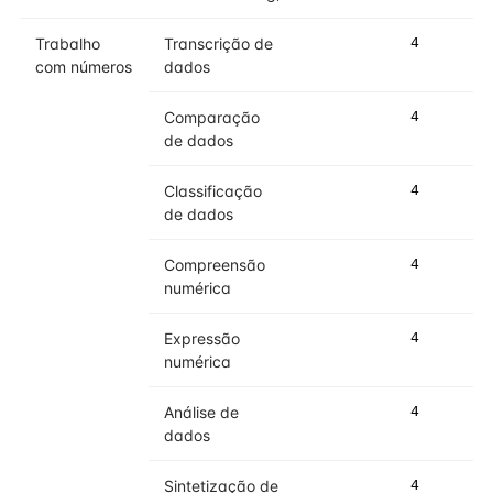
Trabalho
Transcrição de
4
4
com números
dados
Comparação
4
4
de dados
Classificação
4
4
de dados
Compreensão
4
4
numérica
Expressão
4
4
numérica
Análise de
4
4
dados
Sintetização de
4
4