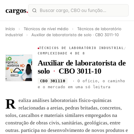
cargos
.
Início
›
Técnicos de nível médio
›
Técnicos de laboratório
industrial
›
Auxiliar de laboratorista de solo · CBO 3011-10
TÉCNICOS DE LABORATÓRIO INDUSTRIAL
/
COMPLEXIDADE 4 DE 8
Auxiliar de laboratorista de
solo
·
CBO 3011-10
CBO 301110
· O ofício, o caminho
e o mercado em uma só leitura
R
ealiza análises laboratoriais físico-químicas
relacionadas a areias, pedras britadas, concretos,
solos, cascalhos e materiais similares empregados na
construção de obras civis, sanitárias, geológicas, entre
outras. participa no desenvolvimento de novos produtos e