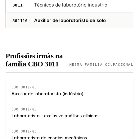
Técnicos de laboratório industrial
3011
Auxiliar de laboratorista de solo
301110
Profissões irmãs na
família CBO 3011
MESMA FAMÍLIA OCUPACIONAL
CBO 3011-05
Auxiliar de laboratorista (indústria)
CBO 3011-05
Laboratorista - exclusive análises clínicas
CBO 3011-05
Laboratorista de ensaios mecânicos