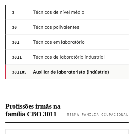
Técnicos de nível médio
3
Técnicos polivalentes
30
Técnicos em laboratório
301
Técnicos de laboratório industrial
3011
Auxiliar de laboratorista (indústria)
301105
Profissões irmãs na
família CBO 3011
MESMA FAMÍLIA OCUPACIONAL