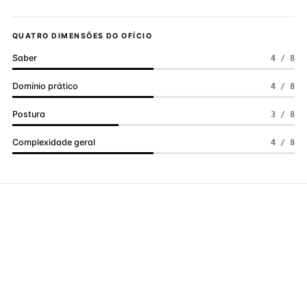
QUATRO DIMENSÕES DO OFÍCIO
Saber
4 / 8
Domínio prático
4 / 8
Postura
3 / 8
Complexidade geral
4 / 8