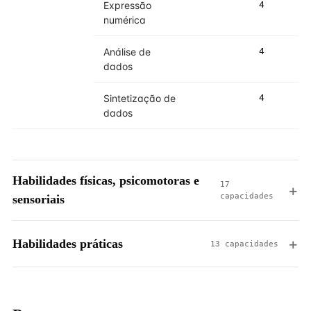
Expressão
4
4
numérica
Análise de
4
4
dados
Sintetização de
4
4
dados
Habilidades físicas, psicomotoras e
17
capacidades
sensoriais
Habilidades práticas
13 capacidades