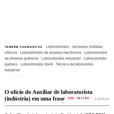
Laboratorista - exclusive análises
TAMBÉM CHAMADO DE
clínicas
·
Laboratorista de ensaios mecânicos
·
Laboratorista
de ensaios químicos
·
Laboratorista industrial
·
Laboratorista
químico
·
Laboratorista têxtil
·
Técnico de laboratório
industrial
O ofício do Auxiliar de laboratorista
(indústria) em uma frase
CBO 301105
SÍNTESE