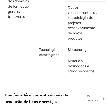
dos domínios
de formação
Outros
geral e/ou
conhecimentos de
transversal
metodologia de
projetos -
desenvolvimento
de novos
produtos
Tecnologias
Biotecnologia
estratégicas
Materiais
avançados e
nanocompósitos
Domínios técnico-profissionais da
35
tópicos
produção de bens e serviços