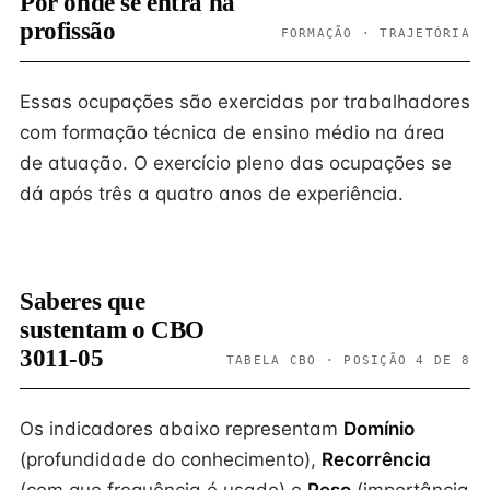
Por onde se entra na
profissão
FORMAÇÃO · TRAJETÓRIA
Essas ocupações são exercidas por trabalhadores
com formação técnica de ensino médio na área
de atuação. O exercício pleno das ocupações se
dá após três a quatro anos de experiência.
Saberes que
sustentam o CBO
3011-05
TABELA CBO · POSIÇÃO 4 DE 8
Os indicadores abaixo representam
Domínio
(profundidade do conhecimento),
Recorrência