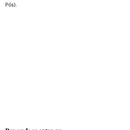
Pós)
.