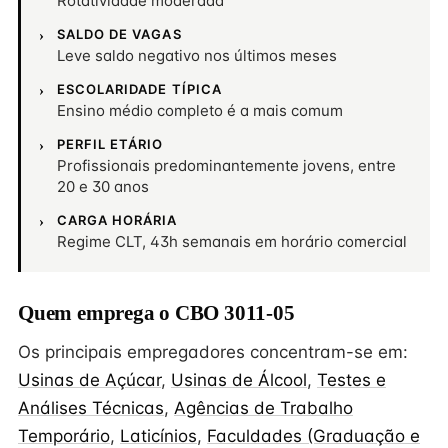
Rotatividade moderada
SALDO DE VAGAS
Leve saldo negativo nos últimos meses
ESCOLARIDADE TÍPICA
Ensino médio completo é a mais comum
PERFIL ETÁRIO
Profissionais predominantemente jovens, entre
20 e 30 anos
CARGA HORÁRIA
Regime CLT, 43h semanais em horário comercial
Quem emprega o CBO 3011-05
Os principais empregadores concentram-se em:
Usinas de Açúcar
,
Usinas de Álcool
,
Testes e
Análises Técnicas
,
Agências de Trabalho
Temporário
,
Laticínios
,
Faculdades (Graduação e