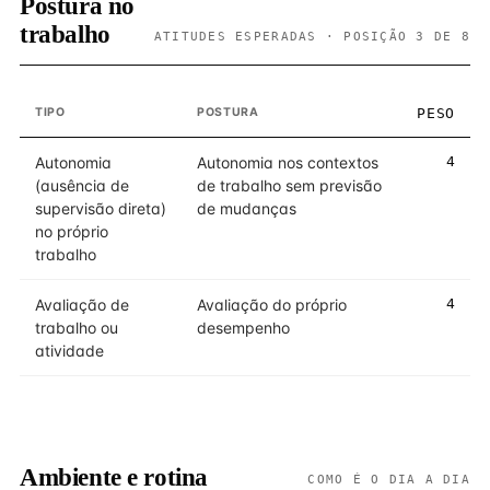
Postura no
trabalho
ATITUDES ESPERADAS · POSIÇÃO 3 DE 8
TIPO
POSTURA
PESO
Autonomia
Autonomia nos contextos
4
(ausência de
de trabalho sem previsão
supervisão direta)
de mudanças
no próprio
trabalho
Avaliação de
Avaliação do próprio
4
trabalho ou
desempenho
atividade
Ambiente e rotina
COMO É O DIA A DIA