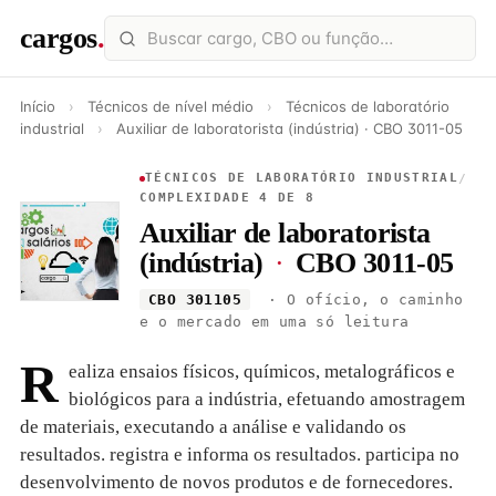
cargos
.
Início
›
Técnicos de nível médio
›
Técnicos de laboratório
industrial
›
Auxiliar de laboratorista (indústria) · CBO 3011-05
TÉCNICOS DE LABORATÓRIO INDUSTRIAL
/
COMPLEXIDADE 4 DE 8
Auxiliar de laboratorista
(indústria)
·
CBO 3011-05
CBO 301105
· O ofício, o caminho
e o mercado em uma só leitura
R
ealiza ensaios físicos, químicos, metalográficos e
biológicos para a indústria, efetuando amostragem
de materiais, executando a análise e validando os
resultados. registra e informa os resultados. participa no
desenvolvimento de novos produtos e de fornecedores.