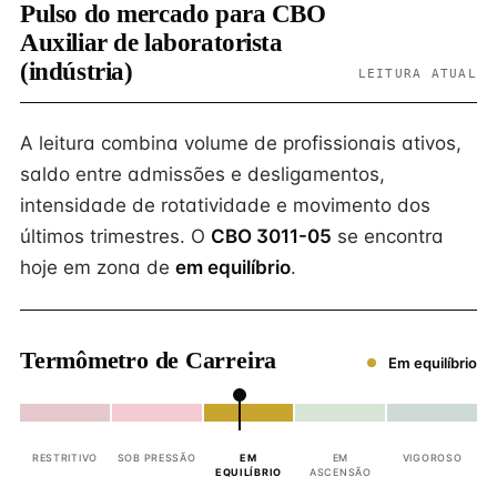
Pulso do mercado para CBO
Auxiliar de laboratorista
(indústria)
LEITURA ATUAL
A leitura combina volume de profissionais ativos,
saldo entre admissões e desligamentos,
intensidade de rotatividade e movimento dos
últimos trimestres. O
CBO 3011-05
se encontra
hoje em zona de
em equilíbrio
.
Termômetro de Carreira
Em equilíbrio
RESTRITIVO
SOB PRESSÃO
EM
EM
VIGOROSO
EQUILÍBRIO
ASCENSÃO