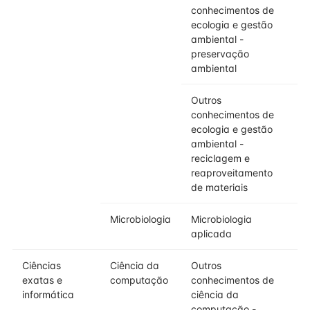
conhecimentos de
ecologia e gestão
ambiental -
preservação
ambiental
Outros
conhecimentos de
ecologia e gestão
ambiental -
reciclagem e
reaproveitamento
de materiais
Microbiologia
Microbiologia
aplicada
Ciências
Ciência da
Outros
exatas e
computação
conhecimentos de
informática
ciência da
computação -