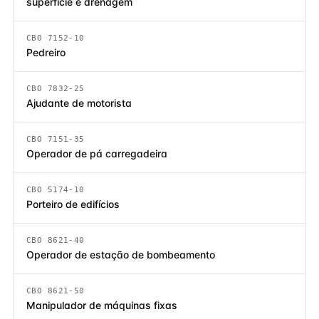
superfície e drenagem
CBO 7152-10
Pedreiro
CBO 7832-25
Ajudante de motorista
CBO 7151-35
Operador de pá carregadeira
CBO 5174-10
Porteiro de edifícios
CBO 8621-40
Operador de estação de bombeamento
CBO 8621-50
Manipulador de máquinas fixas