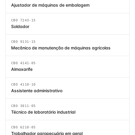
Ajustador de máquinas de embalagem
CBO 7243-15
Soldador
CBO 9131-15
Mecânico de manutenção de máquinas agrícolas
CBO 4141-05
Almoxarife
CBO 4110-10
Assistente administrativo
CBO 3011-05
Técnico de laboratório industrial
CBO 6210-05
Trabalhador agropecuário em geral