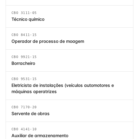
CBO 3111-05
Técnico químico
CBO 8411-15
Operador de processo de moagem
CBO 9921-15
Borracheiro
CBO 9531-15
Eletricista de instalações (veículos automotores e
máquinas operatrizes
CBO 7170-20
Servente de obras
CBO 4141-10
Auxiliar de armazenamento