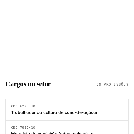
Cargos no setor
59 PROFISSÕES
CBO 6221-10
Trabalhador da cultura de cana-de-açúcar
CBO 7825-10
Motorista de caminhão (rotas regionais e