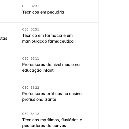
CBO 3231
Técnicos em pecuária
CBO 3251
Técnico em farmácia e em
stas
manipulação farmacêutica
CBO 3311
Professores de nível médio na
educação infantil
CBO 3322
Professores práticos no ensino
profissionalizante
CBO 3412
Técnicos marítimos, fluviários e
pescadores de convés