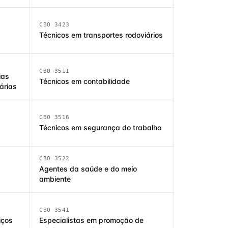
CBO 3423
Técnicos em transportes rodoviários
CBO 3511
ias
Técnicos em contabilidade
árias
CBO 3516
Técnicos em segurança do trabalho
CBO 3522
Agentes da saúde e do meio
ambiente
CBO 3541
iços
Especialistas em promoção de