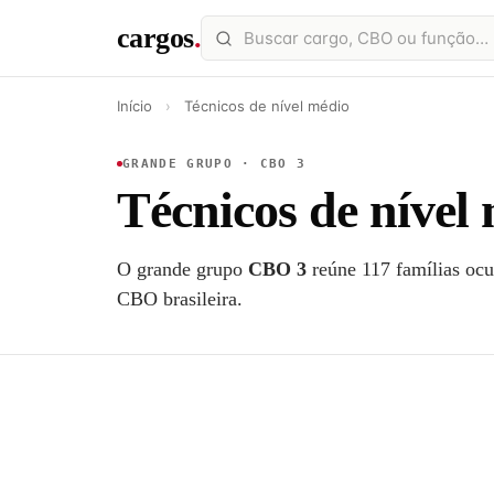
cargos
.
Início
›
Técnicos de nível médio
GRANDE GRUPO · CBO 3
Técnicos de nível
O grande grupo
CBO 3
reúne 117 famílias ocu
CBO brasileira.