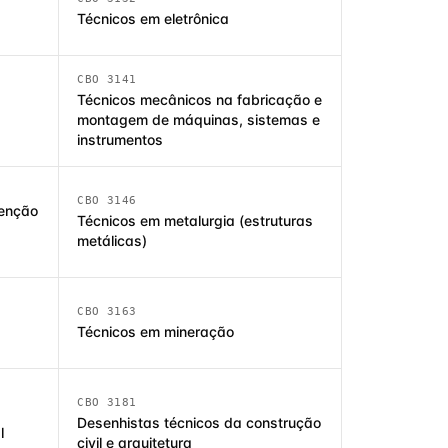
Técnicos em eletrônica
CBO 3141
Técnicos mecânicos na fabricação e
montagem de máquinas, sistemas e
instrumentos
CBO 3146
enção
Técnicos em metalurgia (estruturas
metálicas)
CBO 3163
Técnicos em mineração
CBO 3181
Desenhistas técnicos da construção
l
civil e arquitetura