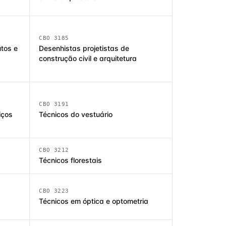
CBO 3185
tos e
Desenhistas projetistas de
construção civil e arquitetura
CBO 3191
iços
Técnicos do vestuário
CBO 3212
Técnicos florestais
CBO 3223
Técnicos em óptica e optometria