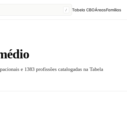
Tabela CBO
Áreas
Famílias
/
 médio
pacionais e 1383 profissões catalogadas na Tabela