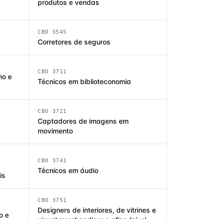
produtos e vendas
CBO 3545
Corretores de seguros
CBO 3711
mo e
Técnicos em biblioteconomia
CBO 3721
Captadores de imagens em
movimento
CBO 3741
Técnicos em áudio
is
CBO 3751
Designers de interiores, de vitrines e
o e