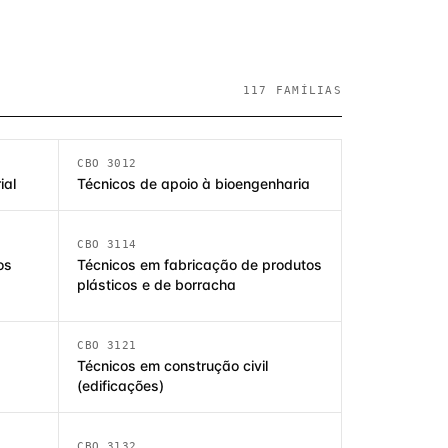
117 FAMÍLIAS
CBO 3012
ial
Técnicos de apoio à bioengenharia
CBO 3114
os
Técnicos em fabricação de produtos
plásticos e de borracha
CBO 3121
Técnicos em construção civil
(edificações)
CBO 3132