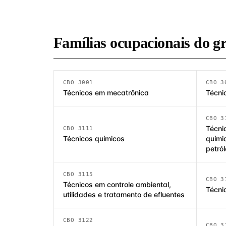
Famílias ocupacionais do g
CBO 3001
CBO 3
Técnicos em mecatrônica
Técni
CBO 3
Técni
CBO 3111
Técnicos químicos
quími
petról
CBO 3115
CBO 3
Técnicos em controle ambiental,
Técni
utilidades e tratamento de efluentes
CBO 3122
CBO 3