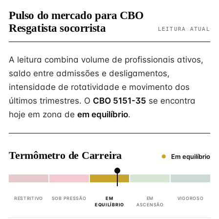
Pulso do mercado para CBO
Resgatista socorrista
LEITURA ATUAL
A leitura combina volume de profissionais ativos,
saldo entre admissões e desligamentos,
intensidade de rotatividade e movimento dos
últimos trimestres. O
CBO 5151-35
se encontra
hoje em zona de
em equilíbrio
.
Termômetro de Carreira
Em equilíbrio
RESTRITIVO
SOB PRESSÃO
EM
EM
VIGOROSO
EQUILÍBRIO
ASCENSÃO