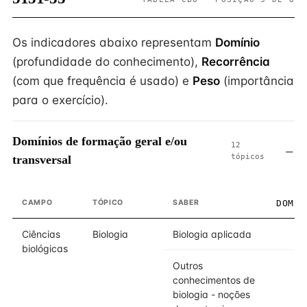
Os indicadores abaixo representam
Domínio
(profundidade do conhecimento),
Recorrência
(com que frequência é usado) e
Peso
(importância
para o exercício).
Domínios de formação geral e/ou
12
tópicos
transversal
CAMPO
TÓPICO
SABER
DOMÍN
Ciências
Biologia
Biologia aplicada
biológicas
Outros
conhecimentos de
biologia - noções