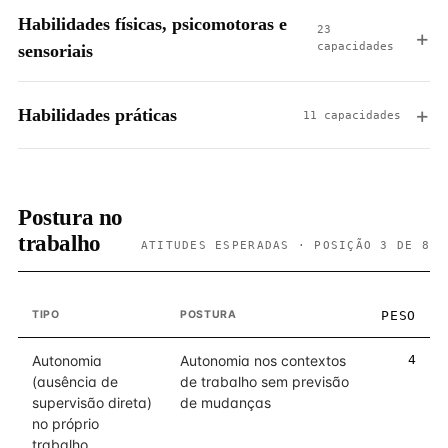
Habilidades físicas, psicomotoras e
23
capacidades
sensoriais
Habilidades práticas
11 capacidades
Postura no
trabalho
ATITUDES ESPERADAS · POSIÇÃO 3 DE 8
TIPO
POSTURA
PESO
Autonomia
Autonomia nos contextos
4
(ausência de
de trabalho sem previsão
supervisão direta)
de mudanças
no próprio
trabalho