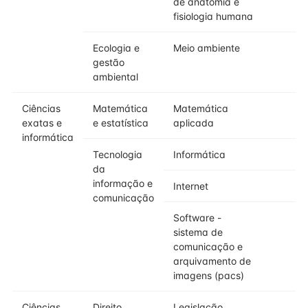
de anatomia e
fisiologia humana
Ecologia e
Meio ambiente
gestão
ambiental
Ciências
Matemática
Matemática
exatas e
e estatística
aplicada
informática
Tecnologia
Informática
da
informação e
Internet
comunicação
Software -
sistema de
comunicação e
arquivamento de
imagens (pacs)
Ciências
Direito
Legislação