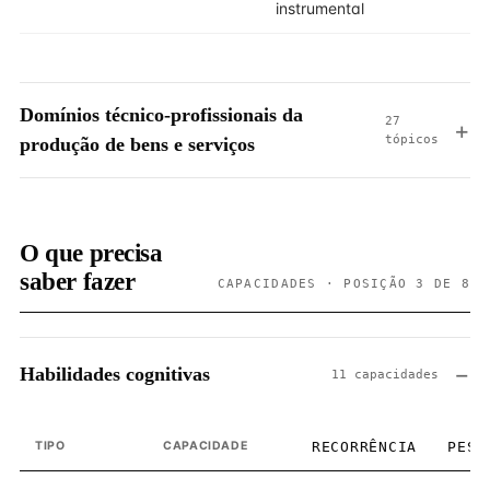
instrumental
Domínios técnico-profissionais da
27
tópicos
produção de bens e serviços
O que precisa
saber fazer
CAPACIDADES · POSIÇÃO 3 DE 8
Habilidades cognitivas
11 capacidades
TIPO
CAPACIDADE
RECORRÊNCIA
PESO