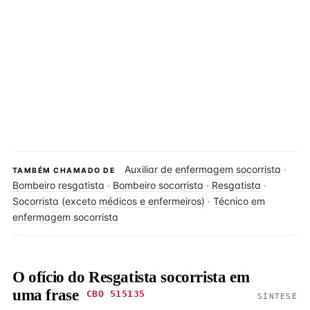
Auxiliar de enfermagem socorrista
·
TAMBÉM CHAMADO DE
Bombeiro resgatista
·
Bombeiro socorrista
·
Resgatista
·
Socorrista (exceto médicos e enfermeiros)
·
Técnico em
enfermagem socorrista
O ofício do Resgatista socorrista em
uma frase
CBO 515135
SÍNTESE