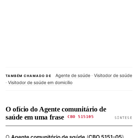
Agente de saúde
·
Visitador de saúde
TAMBÉM CHAMADO DE
·
Visitador de saúde em domicílio
O ofício do Agente comunitário de
saúde em uma frase
CBO 515105
SÍNTESE
O
Agente comunitário de saúde
(
CBO 5151-05
)