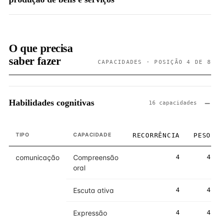
O que precisa
saber fazer
CAPACIDADES · POSIÇÃO 4 DE 8
Habilidades cognitivas
16 capacidades
TIPO
CAPACIDADE
RECORRÊNCIA
PESO
comunicação
Compreensão
4
4
oral
Escuta ativa
4
4
Expressão
4
4