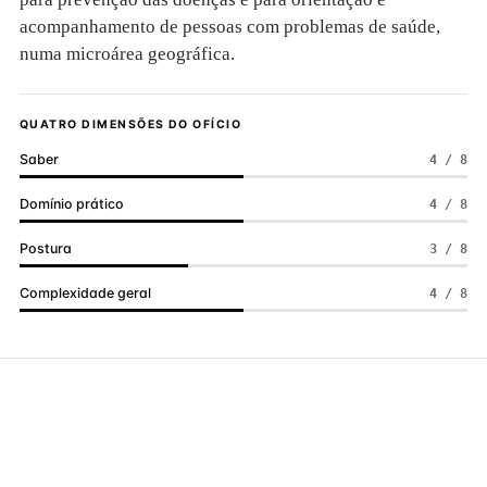
acompanhamento de pessoas com problemas de saúde,
numa microárea geográfica.
QUATRO DIMENSÕES DO OFÍCIO
Saber
4 / 8
Domínio prático
4 / 8
Postura
3 / 8
Complexidade geral
4 / 8