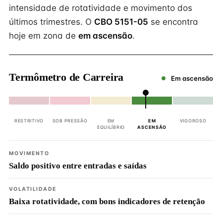
intensidade de rotatividade e movimento dos
últimos trimestres. O
CBO 5151-05
se encontra
hoje em zona de
em ascensão
.
Termômetro de Carreira
Em ascensão
RESTRITIVO
SOB PRESSÃO
EM
EM
VIGOROSO
EQUILÍBRIO
ASCENSÃO
MOVIMENTO
Saldo positivo entre entradas e saídas
VOLATILIDADE
Baixa rotatividade, com bons indicadores de retenção