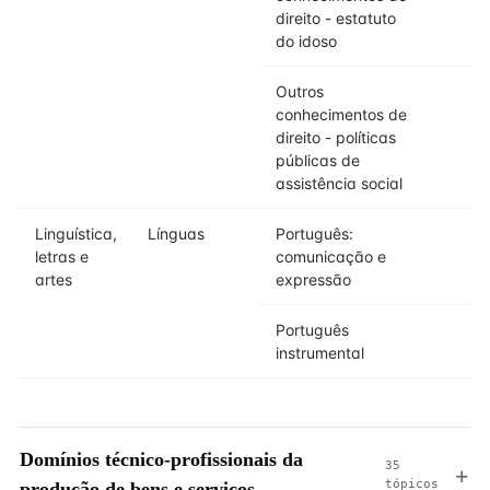
direito - estatuto
do idoso
Outros
conhecimentos de
direito - políticas
públicas de
assistência social
Linguística,
Línguas
Português:
letras e
comunicação e
artes
expressão
Português
instrumental
Domínios técnico-profissionais da
35
tópicos
produção de bens e serviços