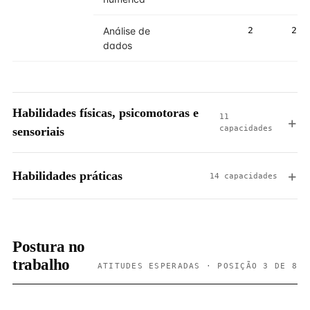
Análise de
2
2
dados
Habilidades físicas, psicomotoras e
11
capacidades
sensoriais
Habilidades práticas
14 capacidades
Postura no
trabalho
ATITUDES ESPERADAS · POSIÇÃO 3 DE 8