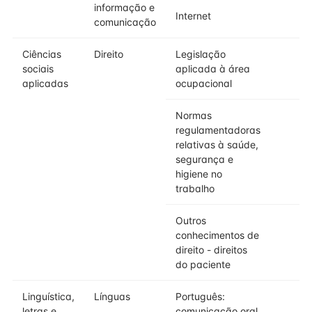
informação e
Internet
comunicação
Ciências
Direito
Legislação
sociais
aplicada à área
aplicadas
ocupacional
Normas
regulamentadoras
relativas à saúde,
segurança e
higiene no
trabalho
Outros
conhecimentos de
direito - direitos
do paciente
Linguística,
Línguas
Português:
letras e
comunicação oral