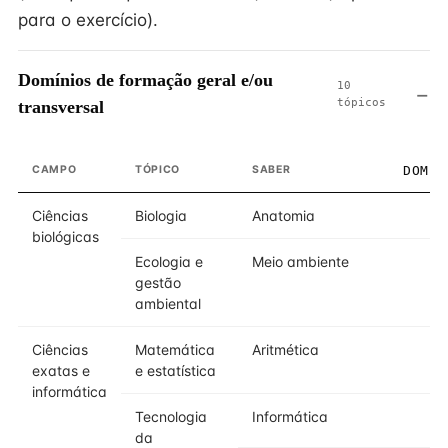
para o exercício).
Domínios de formação geral e/ou
10
tópicos
transversal
CAMPO
TÓPICO
SABER
DOMÍN
Ciências
Biologia
Anatomia
biológicas
Ecologia e
Meio ambiente
gestão
ambiental
Ciências
Matemática
Aritmética
exatas e
e estatística
informática
Tecnologia
Informática
da