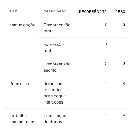
TIPO
CAPACIDADE
RECORRÊNCIA
PESO
comunicação
Compreensão
3
3
oral
Expressão
3
3
oral
Compreensão
2
3
escrita
Raciocínio
Raciocínio
4
4
concreto
para seguir
instruções
Trabalho
Transcrição
4
4
com números
de dados