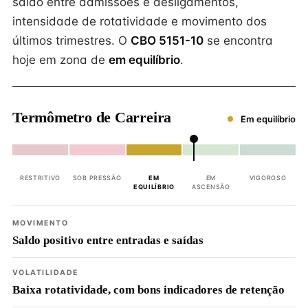
saldo entre admissões e desligamentos,
intensidade de rotatividade e movimento dos
últimos trimestres. O
CBO 5151-10
se encontra
hoje em zona de
em equilíbrio
.
Termômetro de Carreira
Em equilíbrio
RESTRITIVO
SOB PRESSÃO
EM
EM
VIGOROSO
EQUILÍBRIO
ASCENSÃO
MOVIMENTO
Saldo positivo entre entradas e saídas
VOLATILIDADE
Baixa rotatividade, com bons indicadores de retenção