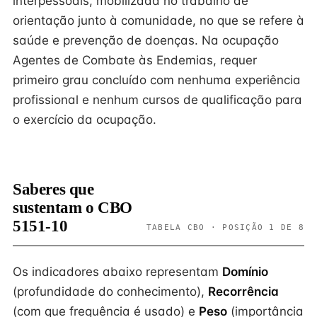
interpessoais, mobilizada no trabalho de
orientação junto à comunidade, no que se refere à
saúde e prevenção de doenças. Na ocupação
Agentes de Combate às Endemias, requer
primeiro grau concluído com nenhuma experiência
profissional e nenhum cursos de qualificação para
o exercício da ocupação.
Saberes que
sustentam o CBO
5151-10
TABELA CBO · POSIÇÃO 1 DE 8
Os indicadores abaixo representam
Domínio
(profundidade do conhecimento),
Recorrência
(com que frequência é usado) e
Peso
(importância