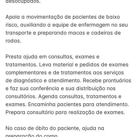
desocupados.
Apoia a movimentação de pacientes de baixo
risco, auxiliando a equipe de enfermagem no seu
transporte e preparando macas e cadeiras de
rodas.
Presta ajuda em consultas, exames e
tratamentos. Leva material e pedidos de exames
complementares e de tratamentos aos serviços
de diagnóstico e atendimento. Recebe prontuários
e faz sua conferência e sua distribuição nos
consultórios. Agenda consultas, tratamentos e
exames. Encaminha pacientes para atendimento.
Prepara consultório para realização de exames.
No caso de óbito do paciente, ajuda na
preparação do corpo.