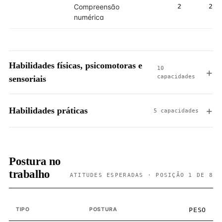
Compreensão
2
2
numérica
Habilidades físicas, psicomotoras e
10
capacidades
sensoriais
Habilidades práticas
5 capacidades
Postura no
trabalho
ATITUDES ESPERADAS · POSIÇÃO 1 DE 8
TIPO
POSTURA
PESO