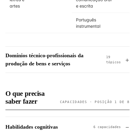
artes
e escrita
Português
instrumental
Domínios técnico-profissionais da
19
tópicos
produção de bens e serviços
O que precisa
saber fazer
CAPACIDADES · POSIÇÃO 1 DE 8
Habilidades cognitivas
6 capacidades