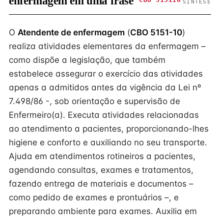
enfermagem em uma frase
SÍNTESE
O
Atendente de enfermagem
(
CBO 5151-10
)
realiza atividades elementares da enfermagem –
como dispõe a legislação, que também
estabelece assegurar o exercício das atividades
apenas a admitidos antes da vigência da Lei nº
7.498/86 -, sob orientação e supervisão de
Enfermeiro(a). Executa atividades relacionadas
ao atendimento a pacientes, proporcionando-lhes
higiene e conforto e auxiliando no seu transporte.
Ajuda em atendimentos rotineiros a pacientes,
agendando consultas, exames e tratamentos,
fazendo entrega de materiais e documentos –
como pedido de exames e prontuários –, e
preparando ambiente para exames. Auxilia em