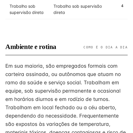
Trabalho sob
Trabalho sob supervisão
4
supervisão direta
direta
Ambiente e rotina
COMO É O DIA A DIA
Em sua maioria, são empregados formais com
carteira assinada, ou autônomos que atuam no
ramo da saúde e serviço social. Trabalham em
equipe, sob supervisão permanente e ocasional
em horários diurnos e em rodízio de turnos.
Trabalham em local fechado ou a céu aberto,
dependendo da necessidade. Frequentemente
são expostos às variações de temperatura,
materiais tóxicos, doenças contagiosas e risco de