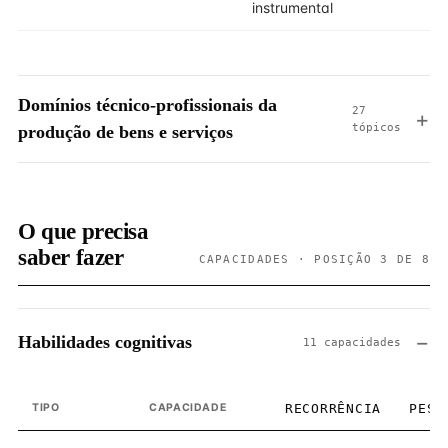
instrumental
Domínios técnico-profissionais da
27
tópicos
produção de bens e serviços
O que precisa
saber fazer
CAPACIDADES · POSIÇÃO 3 DE 8
Habilidades cognitivas
11 capacidades
TIPO
CAPACIDADE
RECORRÊNCIA
PESO