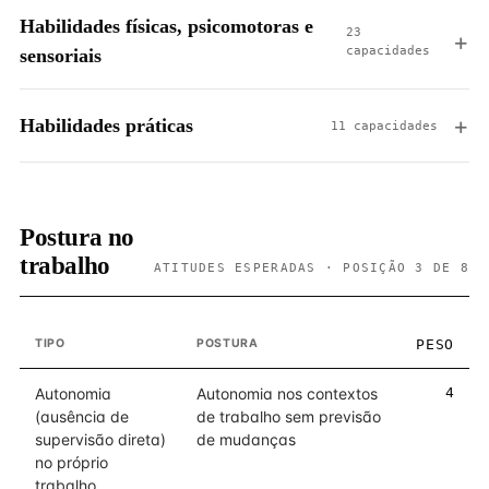
Habilidades físicas, psicomotoras e
23
capacidades
sensoriais
Habilidades práticas
11 capacidades
Postura no
trabalho
ATITUDES ESPERADAS · POSIÇÃO 3 DE 8
TIPO
POSTURA
PESO
Autonomia
Autonomia nos contextos
4
(ausência de
de trabalho sem previsão
supervisão direta)
de mudanças
no próprio
trabalho