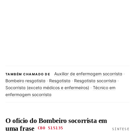
Auxiliar de enfermagem socorrista
·
TAMBÉM CHAMADO DE
Bombeiro resgatista
·
Resgatista
·
Resgatista socorrista
·
Socorrista (exceto médicos e enfermeiros)
·
Técnico em
enfermagem socorrista
O ofício do Bombeiro socorrista em
uma frase
CBO 515135
SÍNTESE