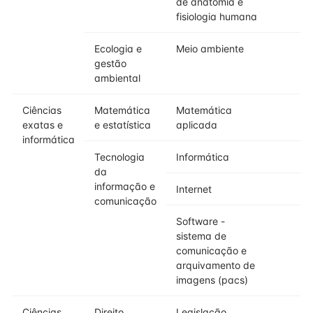
de anatomia e
fisiologia humana
Ecologia e
Meio ambiente
gestão
ambiental
Ciências
Matemática
Matemática
exatas e
e estatística
aplicada
informática
Tecnologia
Informática
da
informação e
Internet
comunicação
Software -
sistema de
comunicação e
arquivamento de
imagens (pacs)
Ciências
Direito
Legislação