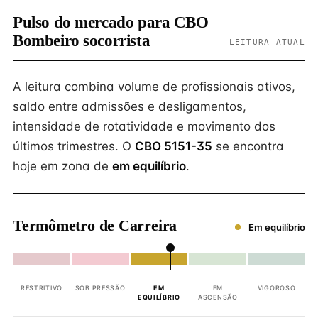
Pulso do mercado para CBO
Bombeiro socorrista
LEITURA ATUAL
A leitura combina volume de profissionais ativos,
saldo entre admissões e desligamentos,
intensidade de rotatividade e movimento dos
últimos trimestres. O
CBO 5151-35
se encontra
hoje em zona de
em equilíbrio
.
Termômetro de Carreira
Em equilíbrio
RESTRITIVO
SOB PRESSÃO
EM
EM
VIGOROSO
EQUILÍBRIO
ASCENSÃO