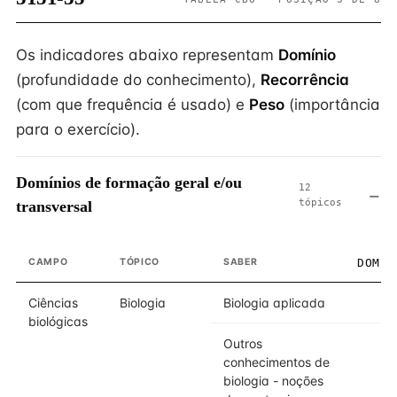
Os indicadores abaixo representam
Domínio
(profundidade do conhecimento),
Recorrência
(com que frequência é usado) e
Peso
(importância
para o exercício).
Domínios de formação geral e/ou
12
tópicos
transversal
CAMPO
TÓPICO
SABER
DOMÍN
Ciências
Biologia
Biologia aplicada
biológicas
Outros
conhecimentos de
biologia - noções