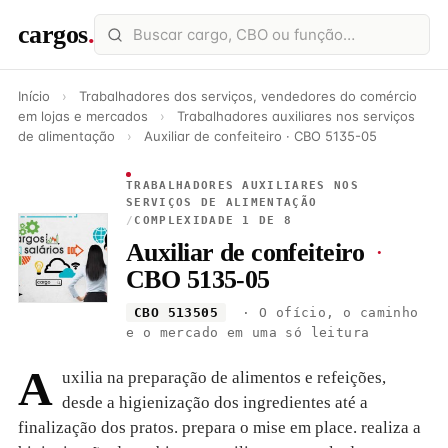
cargos
.
Início
›
Trabalhadores dos serviços, vendedores do comércio
em lojas e mercados
›
Trabalhadores auxiliares nos serviços
de alimentação
›
Auxiliar de confeiteiro · CBO 5135-05
TRABALHADORES AUXILIARES NOS
SERVIÇOS DE ALIMENTAÇÃO
/
COMPLEXIDADE 1 DE 8
Auxiliar de confeiteiro
·
CBO 5135-05
CBO 513505
· O ofício, o caminho
e o mercado em uma só leitura
A
uxilia na preparação de alimentos e refeições,
desde a higienização dos ingredientes até a
finalização dos pratos. prepara o mise em place. realiza a