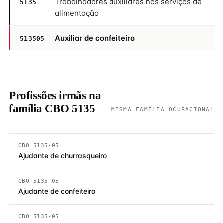
Trabalhadores auxiliares nos serviços de
5135
alimentação
Auxiliar de confeiteiro
513505
Profissões irmãs na
família CBO 5135
MESMA FAMÍLIA OCUPACIONAL
CBO 5135-05
Ajudante de churrasqueiro
CBO 5135-05
Ajudante de confeiteiro
CBO 5135-05