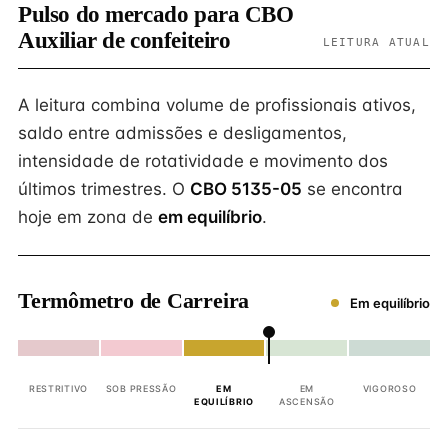
Pulso do mercado para CBO
Auxiliar de confeiteiro
LEITURA ATUAL
A leitura combina volume de profissionais ativos,
saldo entre admissões e desligamentos,
intensidade de rotatividade e movimento dos
últimos trimestres. O
CBO 5135-05
se encontra
hoje em zona de
em equilíbrio
.
Termômetro de Carreira
Em equilíbrio
RESTRITIVO
SOB PRESSÃO
EM
EM
VIGOROSO
EQUILÍBRIO
ASCENSÃO