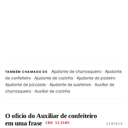
Ajudante de churrasqueiro
·
Ajudante
TAMBÉM CHAMADO DE
de confeiteiro
·
Ajudante de cozinha
·
Ajudante de padeiro
·
Ajudante de pizzaiolo
·
Ajudante de sushiman
·
Auxiliar de
churrasqueiro
·
Auxiliar de cozinha
O ofício do Auxiliar de confeiteiro
em uma frase
CBO 513505
SÍNTESE