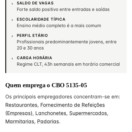
SALDO DE VAGAS
Forte saldo positivo entre entradas e saídas
ESCOLARIDADE TÍPICA
Ensino médio completo é a mais comum
PERFIL ETÁRIO
Profissionais predominantemente jovens, entre
20 e 30 anos
CARGA HORÁRIA
Regime CLT, 43h semanais em horário comercial
Quem emprega o CBO 5135-05
Os principais empregadores concentram-se em:
Restaurantes
,
Fornecimento de Refeições
(Empresas)
,
Lanchonetes
,
Supermercados
,
Marmitarias
,
Padarias
.