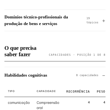
Domínios técnico-profissionais da
19
tópicos
produção de bens e serviços
O que precisa
saber fazer
CAPACIDADES · POSIÇÃO 1 DE 8
Habilidades cognitivas
8 capacidades
TIPO
CAPACIDADE
RECORRÊNCIA
PESO
comunicação
Compreensão
4
4
oral