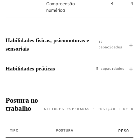
Compreensão
4
4
numérica
Habilidades físicas, psicomotoras e
17
capacidades
sensoriais
Habilidades práticas
5 capacidades
Postura no
trabalho
ATITUDES ESPERADAS · POSIÇÃO 1 DE 8
TIPO
POSTURA
PESO