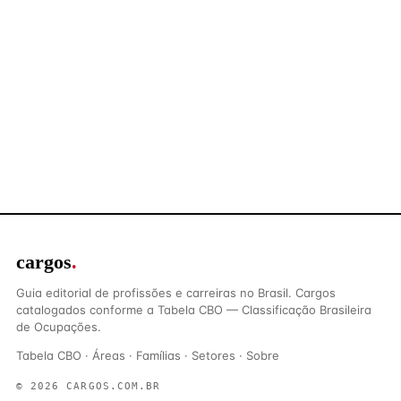
cargos
.
Guia editorial de profissões e carreiras no Brasil. Cargos
catalogados conforme a Tabela CBO — Classificação Brasileira
de Ocupações.
Tabela CBO
·
Áreas
·
Famílias
·
Setores
·
Sobre
© 2026 CARGOS.COM.BR