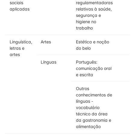
sociais
regulamentadoras
aplicadas
relativas à saúde,
segurança e
higiene no
trabalho
Linguística,
Artes
Estética e noção
letras e
do belo
artes
Línguas
Português:
comunicação oral
e escrita
Outros
conhecimentos de
línguas -
vocabulário
técnico da área
da gastronomia e
alimentação