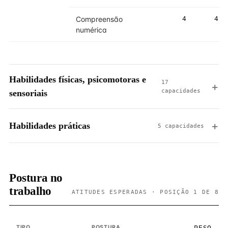
Compreensão
4
4
numérica
Habilidades físicas, psicomotoras e
17
capacidades
sensoriais
Habilidades práticas
5 capacidades
Postura no
trabalho
ATITUDES ESPERADAS · POSIÇÃO 1 DE 8
TIPO
POSTURA
PESO