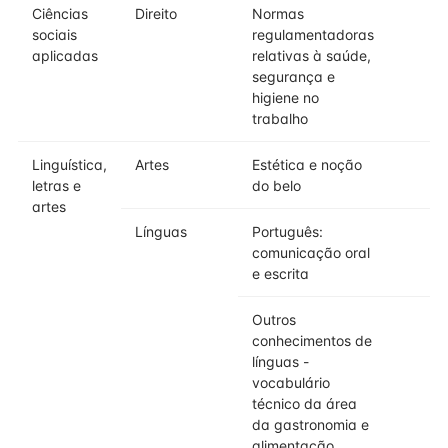
Ciências
Direito
Normas
sociais
regulamentadoras
aplicadas
relativas à saúde,
segurança e
higiene no
trabalho
Linguística,
Artes
Estética e noção
letras e
do belo
artes
Línguas
Português:
comunicação oral
e escrita
Outros
conhecimentos de
línguas -
vocabulário
técnico da área
da gastronomia e
alimentação