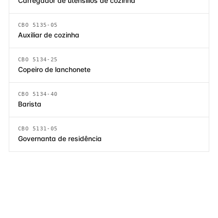
Carregador de utensílios de cozinha
CBO 5135-05
Auxiliar de cozinha
CBO 5134-25
Copeiro de lanchonete
CBO 5134-40
Barista
CBO 5131-05
Governanta de residência