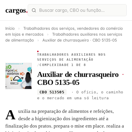
cargos
.
Início
›
Trabalhadores dos serviços, vendedores do comércio
em lojas e mercados
›
Trabalhadores auxiliares nos serviços
de alimentação
›
Auxiliar de churrasqueiro · CBO 5135-05
TRABALHADORES AUXILIARES NOS
SERVIÇOS DE ALIMENTAÇÃO
/
COMPLEXIDADE 1 DE 8
Auxiliar de churrasqueiro
·
CBO 5135-05
CBO 513505
· O ofício, o caminho
e o mercado em uma só leitura
A
uxilia na preparação de alimentos e refeições,
desde a higienização dos ingredientes até a
finalização dos pratos. prepara o mise em place. realiza a