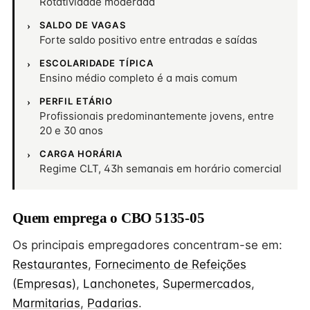
Rotatividade moderada
SALDO DE VAGAS
Forte saldo positivo entre entradas e saídas
ESCOLARIDADE TÍPICA
Ensino médio completo é a mais comum
PERFIL ETÁRIO
Profissionais predominantemente jovens, entre
20 e 30 anos
CARGA HORÁRIA
Regime CLT, 43h semanais em horário comercial
Quem emprega o CBO 5135-05
Os principais empregadores concentram-se em:
Restaurantes
,
Fornecimento de Refeições
(Empresas)
,
Lanchonetes
,
Supermercados
,
Marmitarias
,
Padarias
.