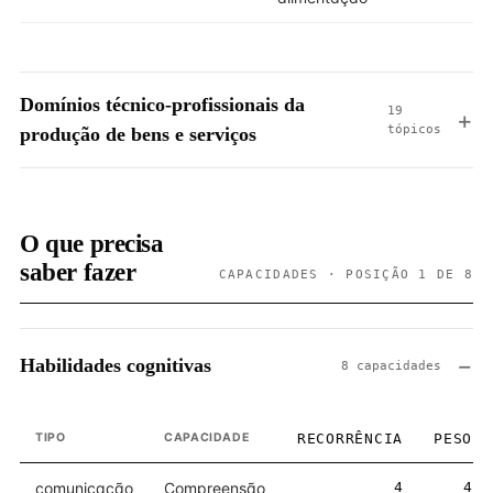
Domínios técnico-profissionais da
19
tópicos
produção de bens e serviços
O que precisa
saber fazer
CAPACIDADES · POSIÇÃO 1 DE 8
Habilidades cognitivas
8 capacidades
TIPO
CAPACIDADE
RECORRÊNCIA
PESO
comunicação
Compreensão
4
4