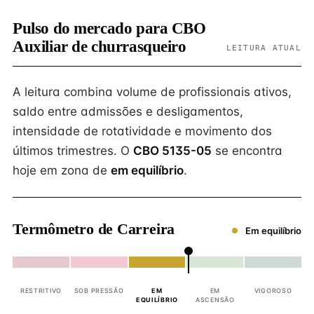
Pulso do mercado para CBO
Auxiliar de churrasqueiro
LEITURA ATUAL
A leitura combina volume de profissionais ativos,
saldo entre admissões e desligamentos,
intensidade de rotatividade e movimento dos
últimos trimestres. O
CBO 5135-05
se encontra
hoje em zona de
em equilíbrio
.
Termômetro de Carreira
Em equilíbrio
RESTRITIVO
SOB PRESSÃO
EM
EM
VIGOROSO
EQUILÍBRIO
ASCENSÃO