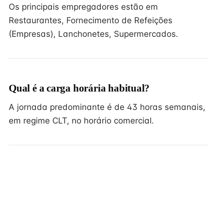
Os principais empregadores estão em
Restaurantes, Fornecimento de Refeições
(Empresas), Lanchonetes, Supermercados.
Qual é a carga horária habitual?
A jornada predominante é de 43 horas semanais,
em regime CLT, no horário comercial.