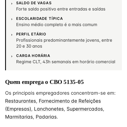
SALDO DE VAGAS
Forte saldo positivo entre entradas e saídas
ESCOLARIDADE TÍPICA
Ensino médio completo é a mais comum
PERFIL ETÁRIO
Profissionais predominantemente jovens, entre
20 e 30 anos
CARGA HORÁRIA
Regime CLT, 43h semanais em horário comercial
Quem emprega o CBO 5135-05
Os principais empregadores concentram-se em:
Restaurantes
,
Fornecimento de Refeições
(Empresas)
,
Lanchonetes
,
Supermercados
,
Marmitarias
,
Padarias
.