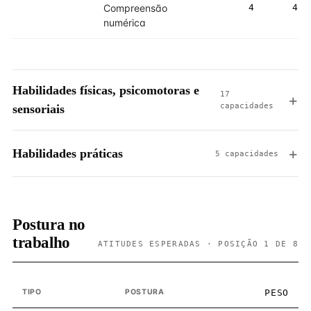
Compreensão
4
4
numérica
Habilidades físicas, psicomotoras e
17
capacidades
sensoriais
Habilidades práticas
5 capacidades
Postura no
trabalho
ATITUDES ESPERADAS · POSIÇÃO 1 DE 8
TIPO
POSTURA
PESO