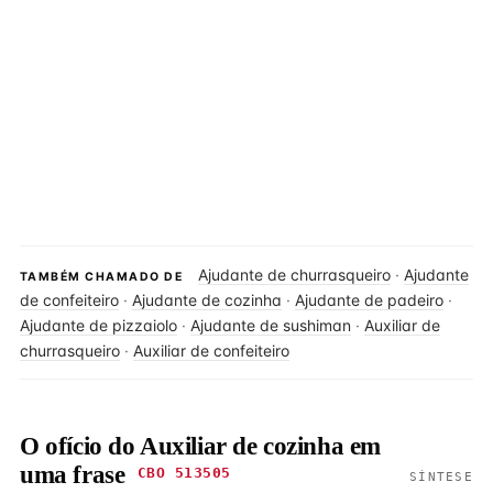
Ajudante de churrasqueiro
·
Ajudante
TAMBÉM CHAMADO DE
de confeiteiro
·
Ajudante de cozinha
·
Ajudante de padeiro
·
Ajudante de pizzaiolo
·
Ajudante de sushiman
·
Auxiliar de
churrasqueiro
·
Auxiliar de confeiteiro
O ofício do Auxiliar de cozinha em
uma frase
CBO 513505
SÍNTESE