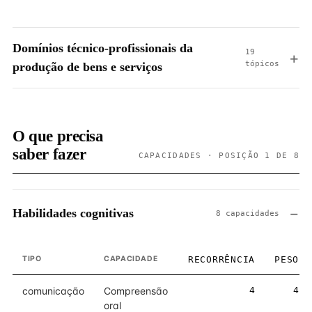
Domínios técnico-profissionais da
19
tópicos
produção de bens e serviços
O que precisa
saber fazer
CAPACIDADES · POSIÇÃO 1 DE 8
Habilidades cognitivas
8 capacidades
TIPO
CAPACIDADE
RECORRÊNCIA
PESO
comunicação
Compreensão
4
4
oral