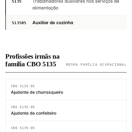
Trabalhadores auxiliares nos serviços de
5135
alimentação
Auxiliar de cozinha
513505
Profissões irmãs na
família CBO 5135
MESMA FAMÍLIA OCUPACIONAL
CBO 5135-05
Ajudante de churrasqueiro
CBO 5135-05
Ajudante de confeiteiro
CBO 5135-05