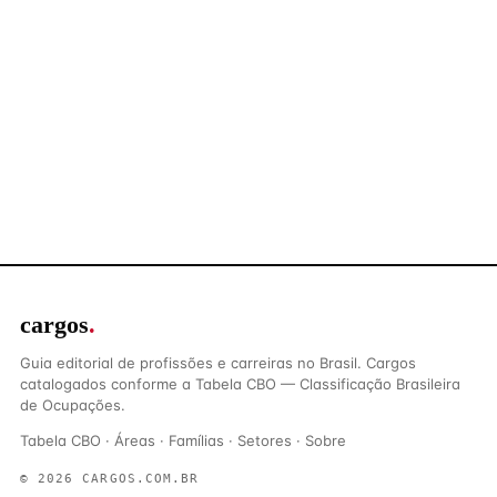
cargos
.
Guia editorial de profissões e carreiras no Brasil. Cargos
catalogados conforme a Tabela CBO — Classificação Brasileira
de Ocupações.
Tabela CBO
·
Áreas
·
Famílias
·
Setores
·
Sobre
© 2026 CARGOS.COM.BR