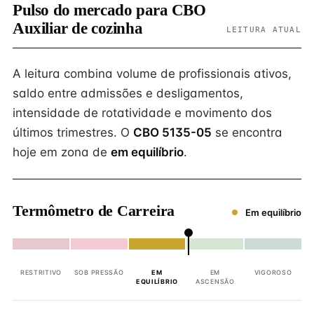
Pulso do mercado para CBO
Auxiliar de cozinha
LEITURA ATUAL
A leitura combina volume de profissionais ativos,
saldo entre admissões e desligamentos,
intensidade de rotatividade e movimento dos
últimos trimestres. O
CBO 5135-05
se encontra
hoje em zona de
em equilíbrio
.
Termômetro de Carreira
Em equilíbrio
RESTRITIVO
SOB PRESSÃO
EM
EM
VIGOROSO
EQUILÍBRIO
ASCENSÃO