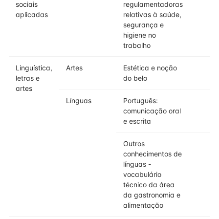
sociais
regulamentadoras
aplicadas
relativas à saúde,
segurança e
higiene no
trabalho
Linguística,
Artes
Estética e noção
letras e
do belo
artes
Línguas
Português:
comunicação oral
e escrita
Outros
conhecimentos de
línguas -
vocabulário
técnico da área
da gastronomia e
alimentação