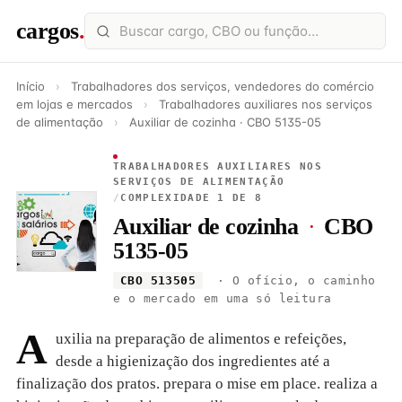
cargos
.
Início
›
Trabalhadores dos serviços, vendedores do comércio
em lojas e mercados
›
Trabalhadores auxiliares nos serviços
de alimentação
›
Auxiliar de cozinha · CBO 5135-05
TRABALHADORES AUXILIARES NOS
SERVIÇOS DE ALIMENTAÇÃO
/
COMPLEXIDADE 1 DE 8
Auxiliar de cozinha
·
CBO
5135-05
CBO 513505
· O ofício, o caminho
e o mercado em uma só leitura
A
uxilia na preparação de alimentos e refeições,
desde a higienização dos ingredientes até a
finalização dos pratos. prepara o mise em place. realiza a