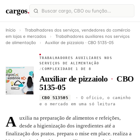
cargos
.
Início
›
Trabalhadores dos serviços, vendedores do comércio
em lojas e mercados
›
Trabalhadores auxiliares nos serviços
de alimentação
›
Auxiliar de pizzaiolo · CBO 5135-05
TRABALHADORES AUXILIARES NOS
SERVIÇOS DE ALIMENTAÇÃO
/
COMPLEXIDADE 1 DE 8
Auxiliar de pizzaiolo
·
CBO
5135-05
CBO 513505
· O ofício, o caminho
e o mercado em uma só leitura
A
uxilia na preparação de alimentos e refeições,
desde a higienização dos ingredientes até a
finalização dos pratos. prepara o mise em place. realiza a