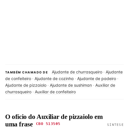
Ajudante de churrasqueiro
·
Ajudante
TAMBÉM CHAMADO DE
de confeiteiro
·
Ajudante de cozinha
·
Ajudante de padeiro
·
Ajudante de pizzaiolo
·
Ajudante de sushiman
·
Auxiliar de
churrasqueiro
·
Auxiliar de confeiteiro
O ofício do Auxiliar de pizzaiolo em
uma frase
CBO 513505
SÍNTESE