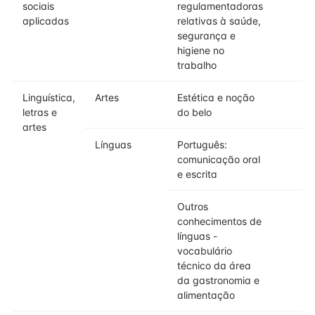
sociais
regulamentadoras
aplicadas
relativas à saúde,
segurança e
higiene no
trabalho
Linguística,
Artes
Estética e noção
letras e
do belo
artes
Línguas
Português:
comunicação oral
e escrita
Outros
conhecimentos de
línguas -
vocabulário
técnico da área
da gastronomia e
alimentação