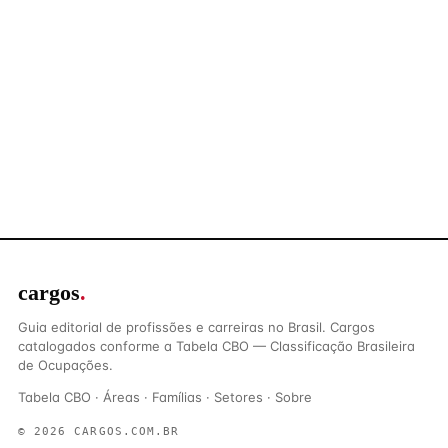
cargos
.
Guia editorial de profissões e carreiras no Brasil. Cargos
catalogados conforme a Tabela CBO — Classificação Brasileira
de Ocupações.
Tabela CBO
·
Áreas
·
Famílias
·
Setores
·
Sobre
© 2026 CARGOS.COM.BR