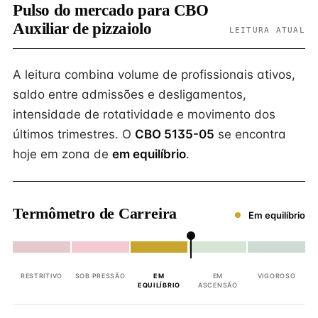
Pulso do mercado para CBO
Auxiliar de pizzaiolo
LEITURA ATUAL
A leitura combina volume de profissionais ativos,
saldo entre admissões e desligamentos,
intensidade de rotatividade e movimento dos
últimos trimestres. O
CBO 5135-05
se encontra
hoje em zona de
em equilíbrio
.
Termômetro de Carreira
Em equilíbrio
RESTRITIVO
SOB PRESSÃO
EM
EM
VIGOROSO
EQUILÍBRIO
ASCENSÃO