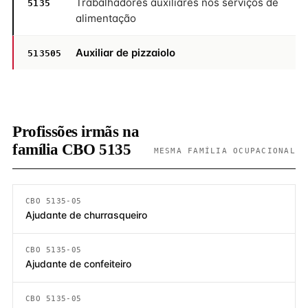
Trabalhadores auxiliares nos serviços de
5135
alimentação
Auxiliar de pizzaiolo
513505
Profissões irmãs na
família CBO 5135
MESMA FAMÍLIA OCUPACIONAL
CBO 5135-05
Ajudante de churrasqueiro
CBO 5135-05
Ajudante de confeiteiro
CBO 5135-05