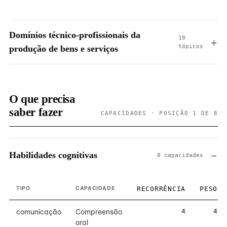
Domínios técnico-profissionais da
19
tópicos
produção de bens e serviços
O que precisa
saber fazer
CAPACIDADES · POSIÇÃO 1 DE 8
Habilidades cognitivas
8 capacidades
TIPO
CAPACIDADE
RECORRÊNCIA
PESO
comunicação
Compreensão
4
4
oral