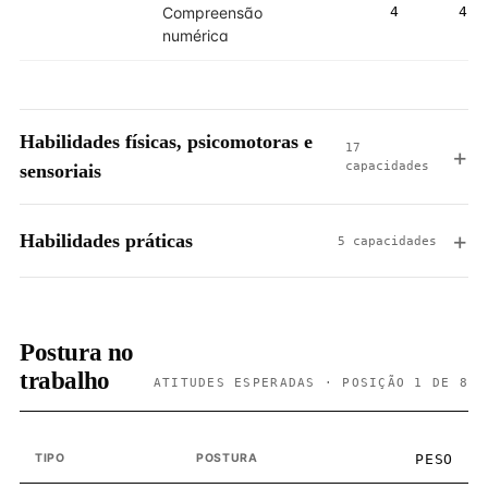
Compreensão
4
4
numérica
Habilidades físicas, psicomotoras e
17
capacidades
sensoriais
Habilidades práticas
5 capacidades
Postura no
trabalho
ATITUDES ESPERADAS · POSIÇÃO 1 DE 8
TIPO
POSTURA
PESO