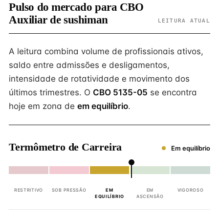
Pulso do mercado para CBO
Auxiliar de sushiman
LEITURA ATUAL
A leitura combina volume de profissionais ativos,
saldo entre admissões e desligamentos,
intensidade de rotatividade e movimento dos
últimos trimestres. O
CBO 5135-05
se encontra
hoje em zona de
em equilíbrio
.
Termômetro de Carreira
Em equilíbrio
RESTRITIVO
SOB PRESSÃO
EM
EM
VIGOROSO
EQUILÍBRIO
ASCENSÃO