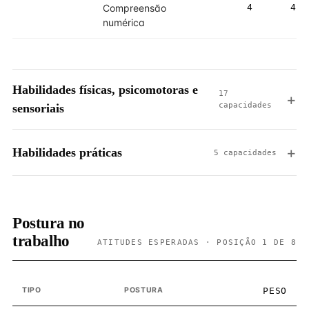
Compreensão
4
4
numérica
Habilidades físicas, psicomotoras e
17
capacidades
sensoriais
Habilidades práticas
5 capacidades
Postura no
trabalho
ATITUDES ESPERADAS · POSIÇÃO 1 DE 8
TIPO
POSTURA
PESO