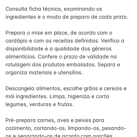
Consulta ficha técnica, examinando os
ingredientes e o modo de preparo de cada prato.
Prepara o mise em place, de acordo com o
cardápio e com as receitas definidas. Verifica a
disponibilidade e a qualidade dos gêneros
alimentícios. Confere o prazo de validade na
rotulagem dos produtos embalados. Separa e
organiza materiais e utensílios.
Descongela alimentos, escolhe grãos e cereais e
mói ingredientes. Limpa, higieniza e corta
legumes, verduras e frutas.
Pré-prepara carnes, aves e peixes para
cozimento, cortando-os, limpando-os, pesando-
os e separando-os de acordo com porções