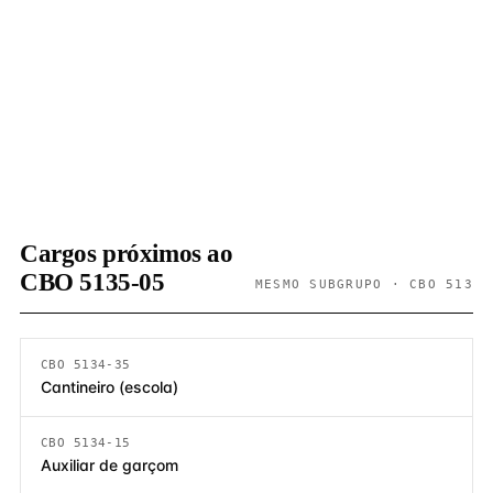
Cargos próximos ao
CBO 5135-05
MESMO SUBGRUPO · CBO 513
CBO 5134-35
Cantineiro (escola)
CBO 5134-15
Auxiliar de garçom