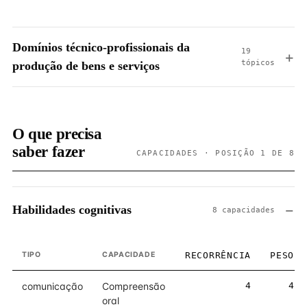
Domínios técnico-profissionais da
19
tópicos
produção de bens e serviços
O que precisa
saber fazer
CAPACIDADES · POSIÇÃO 1 DE 8
Habilidades cognitivas
8 capacidades
TIPO
CAPACIDADE
RECORRÊNCIA
PESO
comunicação
Compreensão
4
4
oral