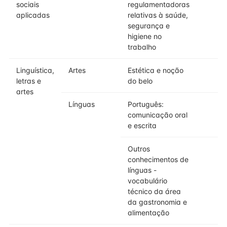
sociais
regulamentadoras
aplicadas
relativas à saúde,
segurança e
higiene no
trabalho
Linguística,
Artes
Estética e noção
letras e
do belo
artes
Línguas
Português:
comunicação oral
e escrita
Outros
conhecimentos de
línguas -
vocabulário
técnico da área
da gastronomia e
alimentação