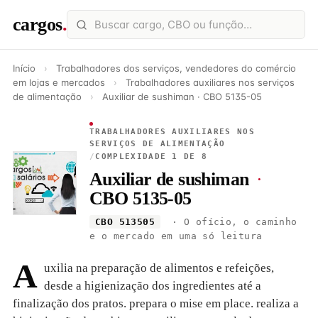
cargos
.
Início
›
Trabalhadores dos serviços, vendedores do comércio
em lojas e mercados
›
Trabalhadores auxiliares nos serviços
de alimentação
›
Auxiliar de sushiman · CBO 5135-05
TRABALHADORES AUXILIARES NOS
SERVIÇOS DE ALIMENTAÇÃO
/
COMPLEXIDADE 1 DE 8
Auxiliar de sushiman
·
CBO 5135-05
CBO 513505
· O ofício, o caminho
e o mercado em uma só leitura
A
uxilia na preparação de alimentos e refeições,
desde a higienização dos ingredientes até a
finalização dos pratos. prepara o mise em place. realiza a