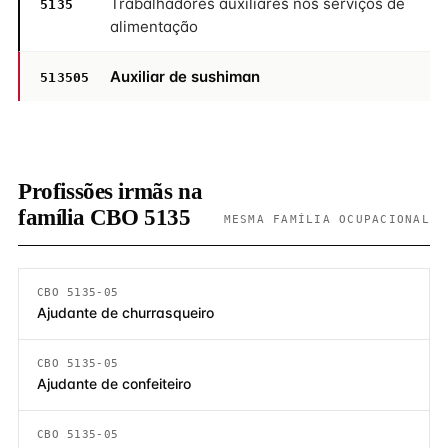
Trabalhadores auxiliares nos serviços de
5135
alimentação
Auxiliar de sushiman
513505
Profissões irmãs na
família CBO 5135
MESMA FAMÍLIA OCUPACIONAL
CBO 5135-05
Ajudante de churrasqueiro
CBO 5135-05
Ajudante de confeiteiro
CBO 5135-05