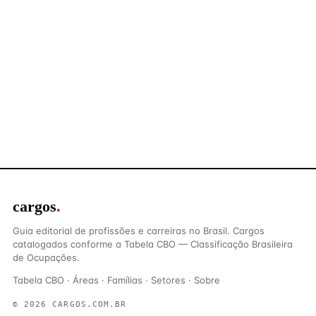
cargos
.
Guia editorial de profissões e carreiras no Brasil. Cargos
catalogados conforme a Tabela CBO — Classificação Brasileira
de Ocupações.
Tabela CBO
·
Áreas
·
Famílias
·
Setores
·
Sobre
© 2026 CARGOS.COM.BR