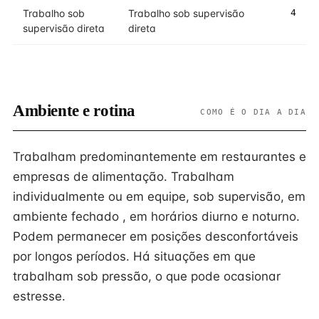
Trabalho sob
Trabalho sob supervisão
4
supervisão direta
direta
Ambiente e rotina
COMO É O DIA A DIA
Trabalham predominantemente em restaurantes e
empresas de alimentação. Trabalham
individualmente ou em equipe, sob supervisão, em
ambiente fechado , em horários diurno e noturno.
Podem permanecer em posições desconfortáveis
por longos períodos. Há situações em que
trabalham sob pressão, o que pode ocasionar
estresse.