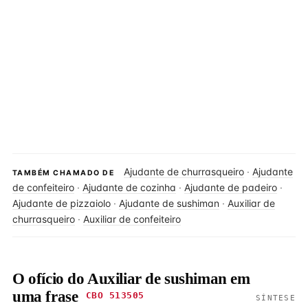
Ajudante de churrasqueiro
·
Ajudante
TAMBÉM CHAMADO DE
de confeiteiro
·
Ajudante de cozinha
·
Ajudante de padeiro
·
Ajudante de pizzaiolo
·
Ajudante de sushiman
·
Auxiliar de
churrasqueiro
·
Auxiliar de confeiteiro
O ofício do Auxiliar de sushiman em
uma frase
CBO 513505
SÍNTESE