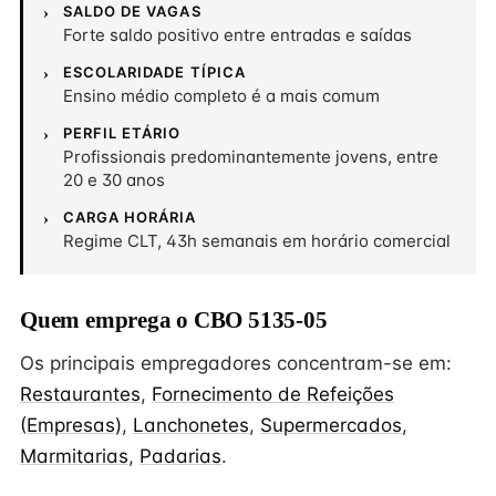
SALDO DE VAGAS
Forte saldo positivo entre entradas e saídas
ESCOLARIDADE TÍPICA
Ensino médio completo é a mais comum
PERFIL ETÁRIO
Profissionais predominantemente jovens, entre
20 e 30 anos
CARGA HORÁRIA
Regime CLT, 43h semanais em horário comercial
Quem emprega o CBO 5135-05
Os principais empregadores concentram-se em:
Restaurantes
,
Fornecimento de Refeições
(Empresas)
,
Lanchonetes
,
Supermercados
,
Marmitarias
,
Padarias
.