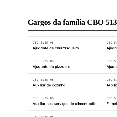
Cargos da família CBO 51
CBO 5135-05
CBO 5
Ajudante de churrasqueiro
Ajudan
CBO 5135-05
CBO 5
Ajudante de pizzaiolo
Ajuda
CBO 5135-05
CBO 5
Auxiliar de cozinha
Auxili
CBO 5135-05
CBO 5
Auxiliar nos serviços de alimentação
Fornei
CBO 5135-05