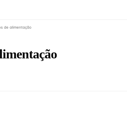
ços de alimentação
alimentação