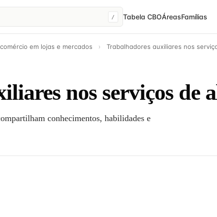
Tabela CBO
Áreas
Famílias
/
 comércio em lojas e mercados
›
Trabalhadores auxiliares nos servi
iliares nos serviços de 
compartilham conhecimentos, habilidades e