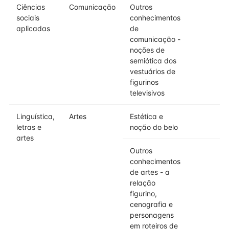
Ciências
Comunicação
Outros
2
sociais
conhecimentos
aplicadas
de
comunicação -
noções de
semiótica dos
vestuários de
figurinos
televisivos
Linguística,
Artes
Estética e
2
letras e
noção do belo
artes
Outros
3
conhecimentos
de artes - a
relação
figurino,
cenografia e
personagens
em roteiros de