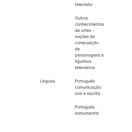
televisão
Outros
3
conhecimentos
de artes -
noções de
composição
de
personagens e
figurinos
televisivos
Línguas
Português:
2
comunicação
oral e escrita
Português
2
instrumental