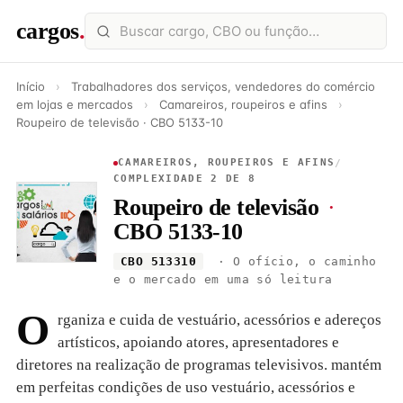
cargos
.
Início
›
Trabalhadores dos serviços, vendedores do comércio
em lojas e mercados
›
Camareiros, roupeiros e afins
›
Roupeiro de televisão · CBO 5133-10
CAMAREIROS, ROUPEIROS E AFINS
/
COMPLEXIDADE 2 DE 8
Roupeiro de televisão
·
CBO 5133-10
CBO 513310
· O ofício, o caminho
e o mercado em uma só leitura
O
rganiza e cuida de vestuário, acessórios e adereços
artísticos, apoiando atores, apresentadores e
diretores na realização de programas televisivos. mantém
em perfeitas condições de uso vestuário, acessórios e