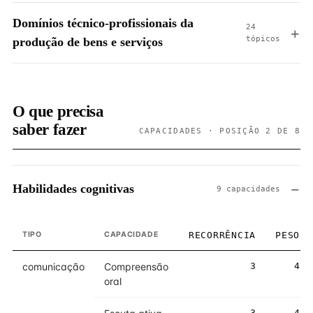
Domínios técnico-profissionais da
24
tópicos
produção de bens e serviços
O que precisa
saber fazer
CAPACIDADES · POSIÇÃO 2 DE 8
Habilidades cognitivas
9 capacidades
TIPO
CAPACIDADE
RECORRÊNCIA
PESO
comunicação
Compreensão
3
4
oral
3
4