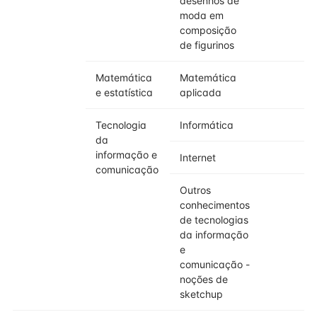
desenhos de
moda em
composição
de figurinos
Matemática
Matemática
2
e estatística
aplicada
Tecnologia
Informática
2
da
informação e
Internet
2
comunicação
Outros
1
conhecimentos
de tecnologias
da informação
e
comunicação -
noções de
sketchup