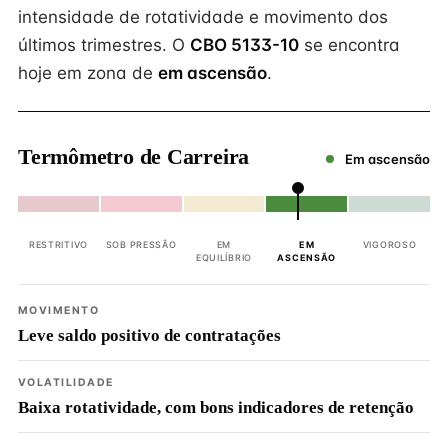
intensidade de rotatividade e movimento dos
últimos trimestres. O
CBO 5133-10
se encontra
hoje em zona de
em ascensão
.
Termômetro de Carreira
Em ascensão
RESTRITIVO
SOB PRESSÃO
EM
EM
VIGOROSO
EQUILÍBRIO
ASCENSÃO
MOVIMENTO
Leve saldo positivo de contratações
VOLATILIDADE
Baixa rotatividade, com bons indicadores de retenção