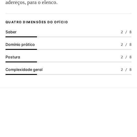
adereços, para o elenco.
QUATRO DIMENSÕES DO OFÍCIO
Saber
2 / 8
Domínio prático
2 / 8
Postura
2 / 8
Complexidade geral
2 / 8