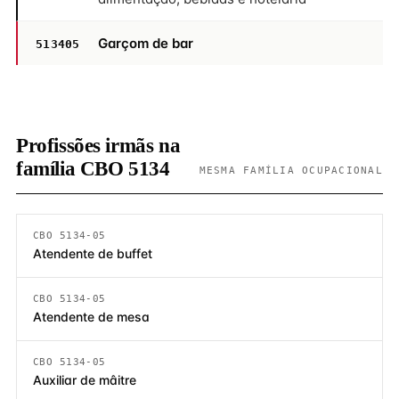
Garçom de bar
513405
Profissões irmãs na
família CBO 5134
MESMA FAMÍLIA OCUPACIONAL
CBO 5134-05
Atendente de buffet
CBO 5134-05
Atendente de mesa
CBO 5134-05
Auxiliar de mâitre