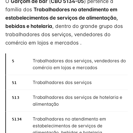
O
Garçom de bar
(
CBO 5134-05
) pertence à
família dos
Trabalhadores no atendimento em
estabelecimentos de serviços de alimentação,
bebidas e hotelaria
, dentro do grande grupo dos
trabalhadores dos serviços, vendedores do
comércio em lojas e mercados .
Trabalhadores dos serviços, vendedores do
5
comércio em lojas e mercados
Trabalhadores dos serviços
51
Trabalhadores dos serviços de hotelaria e
513
alimentação
Trabalhadores no atendimento em
5134
estabelecimentos de serviços de
alimentação, bebidas e hotelaria