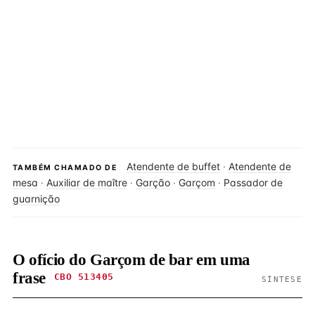
Atendente de buffet
·
Atendente de
TAMBÉM CHAMADO DE
mesa
·
Auxiliar de maître
·
Garção
·
Garçom
·
Passador de
guarnição
O ofício do Garçom de bar em uma
frase
CBO 513405
SÍNTESE