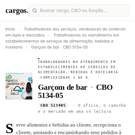
cargos
.
Início
›
Trabalhadores dos serviços, vendedores do comércio
em lojas e mercados
›
Trabalhadores no atendimento em
estabelecimentos de serviços de alimentação, bebidas e
hotelaria
›
Garçom de bar · CBO 5134-05
TRABALHADORES NO ATENDIMENTO EM
ESTABELECIMENTOS DE SERVIÇOS DE
ALIMENTAÇÃO, BEBIDAS E HOTELARIA
/
COMPLEXIDADE 2 DE 8
Garçom de bar
·
CBO
5134-05
CBO 513405
· O ofício, o caminho
e o mercado em uma só leitura
S
erve alimentos e bebidas ao cliente. recepciona o
cliente, anotando e encaminhando seus pedidos à