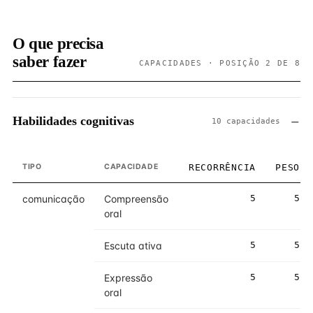
O que precisa
saber fazer
CAPACIDADES · POSIÇÃO 2 DE 8
Habilidades cognitivas
10 capacidades
TIPO
CAPACIDADE
RECORRÊNCIA
PESO
comunicação
Compreensão
5
5
oral
Escuta ativa
5
5
Expressão
5
5
oral