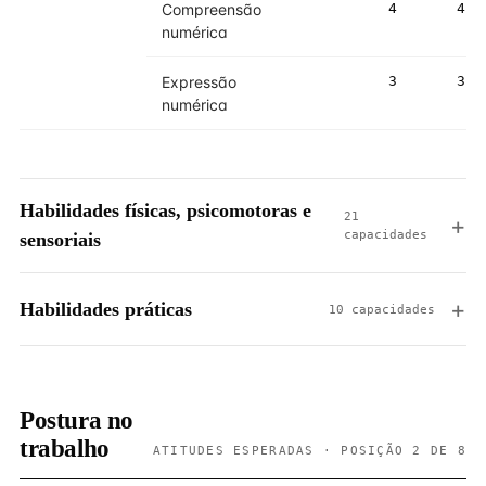
Compreensão
4
4
numérica
Expressão
3
3
numérica
Habilidades físicas, psicomotoras e
21
capacidades
sensoriais
Habilidades práticas
10 capacidades
Postura no
trabalho
ATITUDES ESPERADAS · POSIÇÃO 2 DE 8