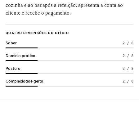
cozinha e ao bar.após a refeição, apresenta a conta ao
cliente e recebe o pagamento.
QUATRO DIMENSÕES DO OFÍCIO
Saber
2 / 8
Domínio prático
2 / 8
Postura
2 / 8
Complexidade geral
2 / 8