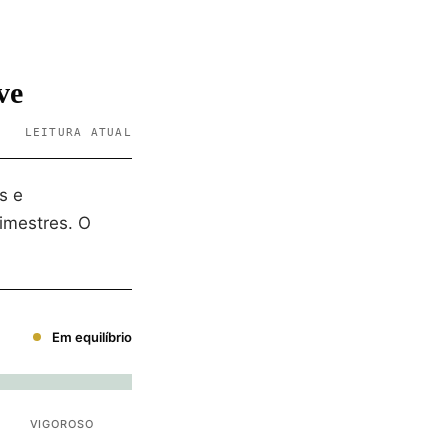
ve
LEITURA ATUAL
s e
imestres. O
Em equilíbrio
VIGOROSO