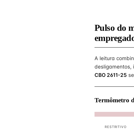
Pulso do m
empregad
A leitura combi
desligamentos, 
CBO 2611-25
se
Termômetro d
RESTRITIVO