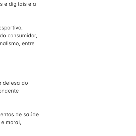
 e digitais e a
esportivo,
a do consumidor,
nalismo, entre
e defesa do
pondente
mentos de saúde
 e moral,