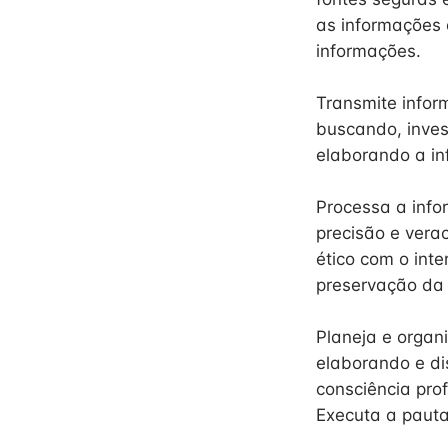
as informações 
informações.
Transmite infor
buscando, inves
elaborando a in
Processa a info
precisão e vera
ético com o inte
preservação da 
Planeja e organ
elaborando e di
consciência pro
Executa a pauta