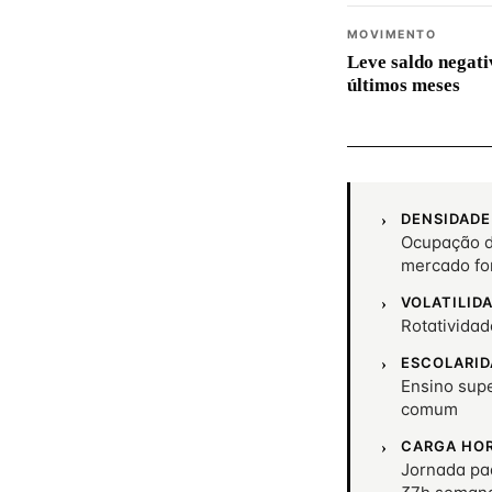
MOVIMENTO
Leve saldo negati
últimos meses
DENSIDADE
Ocupação d
mercado fo
VOLATILID
Rotativida
ESCOLARID
Ensino supe
comum
CARGA HO
Jornada pa