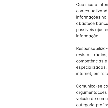
Qualifica a inf
contextualizando
informações no 
abastece banco 
possíveis ajust
informação.
Responsabiliza-
revistas, rádios
competências e 
especializadas,
internet, em “si
Comunica-se com
argumentações c
veículo de comu
categoria profis