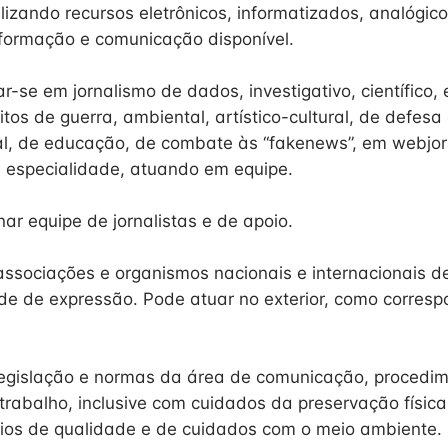
izando recursos eletrônicos, informatizados, analógicos
nformação e comunicação disponível.
r-se em jornalismo de dados, investigativo, científico, 
flitos de guerra, ambiental, artístico-cultural, de defes
inal, de educação, de combate às “fakenews”, em webjor
 especialidade, atuando em equipe.
ar equipe de jornalistas e de apoio.
ssociações e organismos nacionais e internacionais d
dade de expressão. Pode atuar no exterior, como corres
legislação e normas da área de comunicação, procedi
trabalho, inclusive com cuidados da preservação física
pios de qualidade e de cuidados com o meio ambiente.