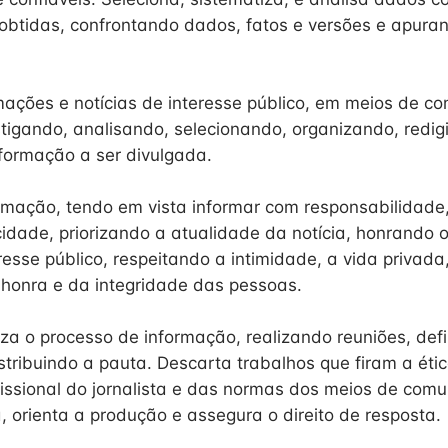
obtidas, confrontando dados, fatos e versões e apura
mações e notícias de interesse público, em meios de c
tigando, analisando, selecionando, organizando, redig
formação a ser divulgada.
rmação, tendo em vista informar com responsabilidade
cidade, priorizando a atualidade da notícia, honrando
resse público, respeitando a intimidade, a vida privad
honra e da integridade das pessoas.
iza o processo de informação, realizando reuniões, defi
stribuindo a pauta. Descarta trabalhos que firam a étic
fissional do jornalista e das normas dos meios de com
, orienta a produção e assegura o direito de resposta.