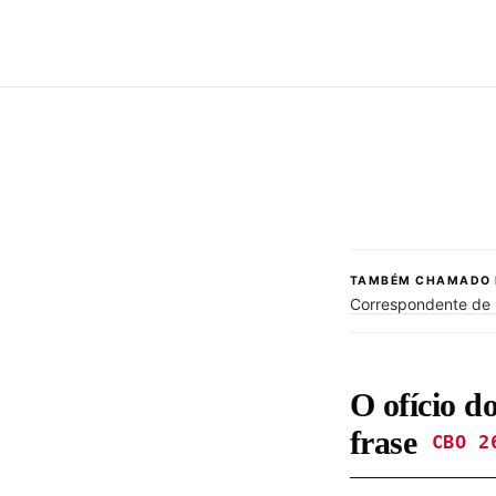
TAMBÉM CHAMADO 
Correspondente de 
O ofício d
frase
CBO 2