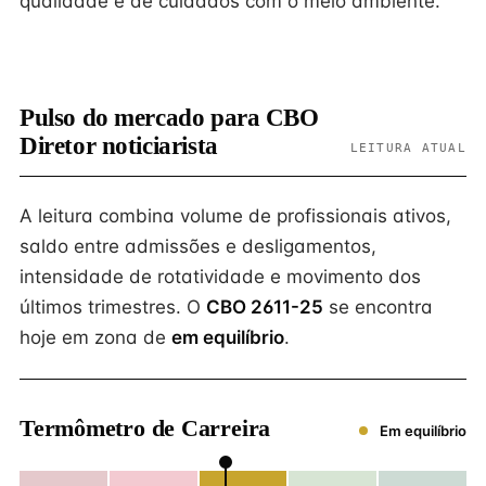
qualidade e de cuidados com o meio ambiente.
Pulso do mercado para CBO
Diretor noticiarista
LEITURA ATUAL
A leitura combina volume de profissionais ativos,
saldo entre admissões e desligamentos,
intensidade de rotatividade e movimento dos
últimos trimestres. O
CBO 2611-25
se encontra
hoje em zona de
em equilíbrio
.
Termômetro de Carreira
Em equilíbrio