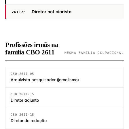
Diretor noticiarista
261125
Profissões irmãs na
família CBO 2611
MESMA FAMÍLIA OCUPACIONAL
CBO 2611-05
Arquivista pesquisador (jornalismo)
CBO 2611-15
Diretor adjunto
CBO 2611-15
Diretor de redação