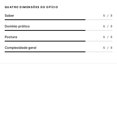
QUATRO DIMENSÕES DO OFÍCIO
Saber
6 / 8
Domínio prático
6 / 8
Postura
6 / 8
Complexidade geral
6 / 8