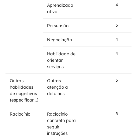
Aprendizado
4
ativo
Persuasão
5
Negociação
4
Habilidade de
4
orientar
serviços
Outras
Outras -
5
habilidades
atenção a
de cognitivas
detalhes
(especificar...)
Raciocínio
Raciocínio
5
concreto para
seguir
instruções