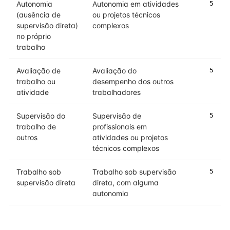
Autonomia
Autonomia em atividades
5
(ausência de
ou projetos técnicos
supervisão direta)
complexos
no próprio
trabalho
Avaliação de
Avaliação do
5
trabalho ou
desempenho dos outros
atividade
trabalhadores
Supervisão do
Supervisão de
5
trabalho de
profissionais em
outros
atividades ou projetos
técnicos complexos
Trabalho sob
Trabalho sob supervisão
5
supervisão direta
direta, com alguma
autonomia