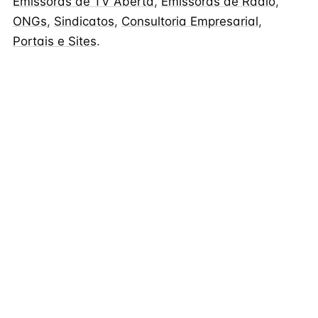
Emissoras de TV Aberta
,
Emissoras de Rádio
,
ONGs
,
Sindicatos
,
Consultoria Empresarial
,
Portais e Sites
.