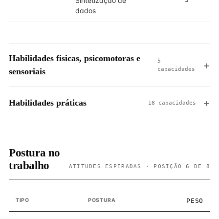
Sintetização de
dados
Habilidades físicas, psicomotoras e
5
capacidades
sensoriais
Habilidades práticas
18 capacidades
Postura no
trabalho
ATITUDES ESPERADAS · POSIÇÃO 6 DE 8
TIPO
POSTURA
PESO