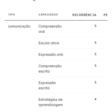
TIPO
CAPACIDADE
RECORRÊNCIA
PES
comunicação
Compreensão
5
oral
Escuta ativa
5
Expressão oral
5
Compreensão
5
escrita
Expressão
5
escrita
Estratégias de
4
aprendizagem