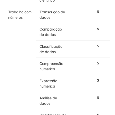
científico
Trabalho com
Transcrição de
5
números
dados
Comparação
5
de dados
Classificação
5
de dados
Compreensão
5
numérica
Expressão
5
numérica
Análise de
5
dados
5