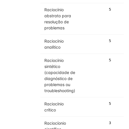
Raciocínio
5
abstrato para
resolução de
problemas
Raciocínio
5
analítico
Raciocínio
5
sintético
(capacidade de
diagnóstico de
problemas ou
troubleshooting)
Raciocínio
5
crítico
Raciocíonio
3