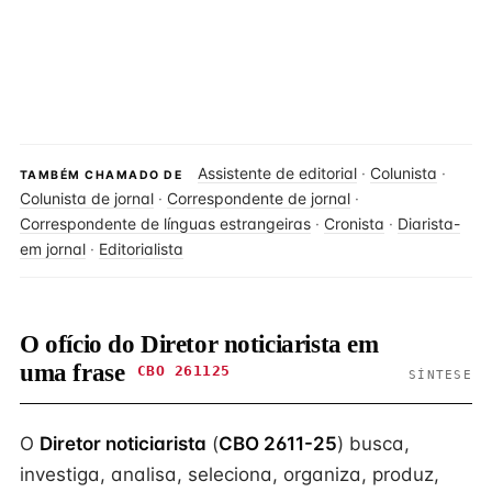
Assistente de editorial
·
Colunista
·
TAMBÉM CHAMADO DE
Colunista de jornal
·
Correspondente de jornal
·
Correspondente de línguas estrangeiras
·
Cronista
·
Diarista-
em jornal
·
Editorialista
O ofício do Diretor noticiarista em
uma frase
CBO 261125
SÍNTESE
O
Diretor noticiarista
(
CBO 2611-25
) busca,
investiga, analisa, seleciona, organiza, produz,