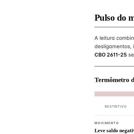
Pulso do 
A leitura combi
desligamentos, 
CBO 2611-25
se
Termômetro d
RESTRITIVO
MOVIMENTO
Leve saldo negati