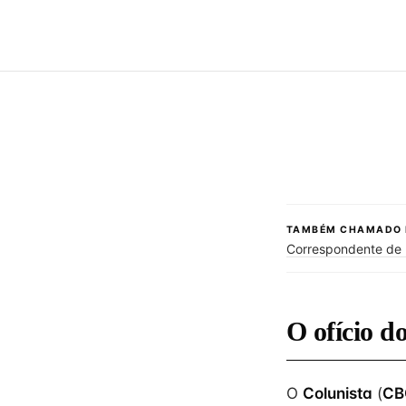
TAMBÉM CHAMADO 
Correspondente de 
O ofício d
O
Colunista
(
CB