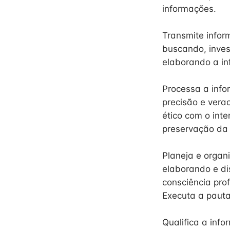
informações.
Transmite infor
buscando, inves
elaborando a in
Processa a info
precisão e vera
ético com o inte
preservação da 
Planeja e organ
elaborando e di
consciência pro
Executa a pauta
Qualifica a inf