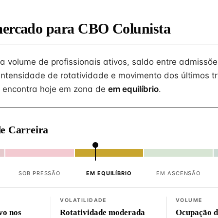
mercado para CBO Colunista
na volume de profissionais ativos, saldo entre admissõe
intensidade de rotatividade e movimento dos últimos tr
 encontra hoje em zona de
em equilíbrio
.
e Carreira
SOB PRESSÃO
EM EQUILÍBRIO
EM ASCENSÃO
VOLATILIDADE
VOLUME
vo nos
Rotatividade moderada
Ocupação d