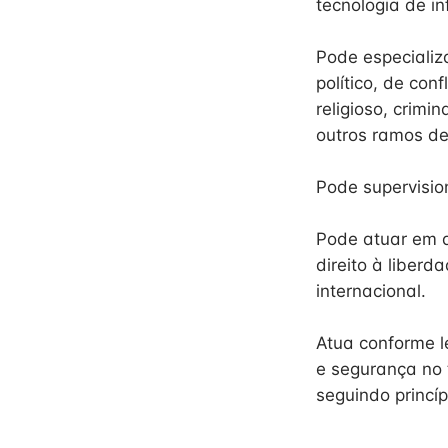
tecnologia de i
Pode especializa
político, de con
religioso, crim
outros ramos de
Pode supervision
Pode atuar em a
direito à liber
internacional.
Atua conforme 
e segurança no 
seguindo princí