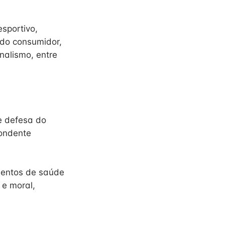
esportivo,
a do consumidor,
nalismo, entre
e defesa do
pondente
mentos de saúde
 e moral,