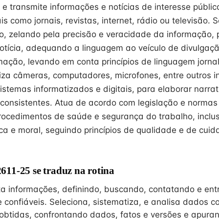
 e transmite informações e notícias de interesse públi
s como jornais, revistas, internet, rádio ou televisão. S
to, zelando pela precisão e veracidade da informação, 
otícia, adequando a linguagem ao veículo de divulgação
mação, levando em conta princípios de linguagem jornalí
iliza câmeras, computadores, microfones, entre outros 
stemas informatizados e digitais, para elaborar narrat
onsistentes. Atua de acordo com legislação e normas
ocedimentos de saúde e segurança do trabalho, inclu
ica e moral, seguindo princípios de qualidade e de cui
11-25 se traduz na rotina
ta informações, definindo, buscando, contatando e ent
 confiáveis. Seleciona, sistematiza, e analisa dados c
obtidas, confrontando dados, fatos e versões e apura