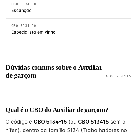
CBO 5134-10
Escanção
CBO 5134-10
Especialista em vinho
Dúvidas comuns sobre o Auxiliar
de garçom
CBO 513415
Qual é o CBO do Auxiliar de garçom?
O código é
CBO 5134-15
(ou
CBO 513415
sem o
hífen), dentro da família 5134 (Trabalhadores no