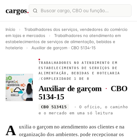
cargos
.
Início
›
Trabalhadores dos serviços, vendedores do comércio
em lojas e mercados
›
Trabalhadores no atendimento em
estabelecimentos de serviços de alimentação, bebidas e
hotelaria
›
Auxiliar de garçom · CBO 5134-15
TRABALHADORES NO ATENDIMENTO EM
ESTABELECIMENTOS DE SERVIÇOS DE
ALIMENTAÇÃO, BEBIDAS E HOTELARIA
/
COMPLEXIDADE 1 DE 8
Auxiliar de garçom
·
CBO
5134-15
CBO 513415
· O ofício, o caminho
e o mercado em uma só leitura
A
uxilia o garçom no atendimento aos clientes e na
organização dos ambientes. pode recepcionar os