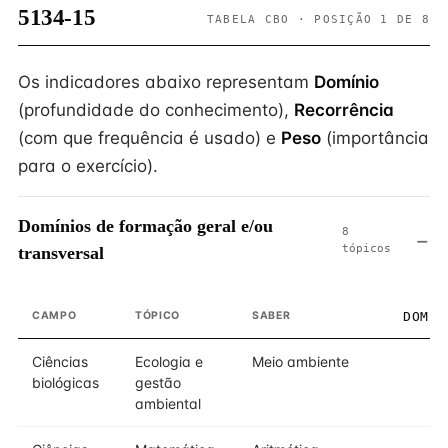
5134-15
TABELA CBO · POSIÇÃO 1 DE 8
Os indicadores abaixo representam
Domínio
(profundidade do conhecimento),
Recorrência
(com que frequência é usado) e
Peso
(importância
para o exercício).
Domínios de formação geral e/ou
8
tópicos
transversal
CAMPO
TÓPICO
SABER
DOMÍN
Ciências
Ecologia e
Meio ambiente
biológicas
gestão
ambiental