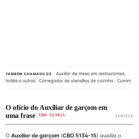
Auxiliar de mesa em restaurantes,
TAMBÉM CHAMADO DE
hotéis e outros
·
Carregador de utensílios de cozinha
·
Cumim
O ofício do Auxiliar de garçom em
uma frase
CBO 513415
SÍNTESE
O
Auxiliar de garçom
(
CBO 5134-15
) auxilia o