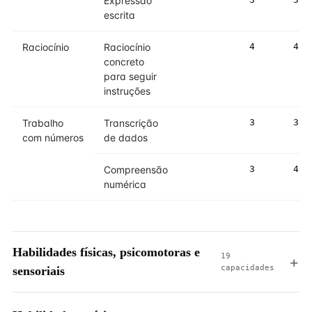
Expressão
escrita
Raciocínio
Raciocínio
4
4
concreto
para seguir
instruções
Trabalho
Transcrição
3
3
com números
de dados
Compreensão
3
4
numérica
Habilidades físicas, psicomotoras e
19
capacidades
sensoriais