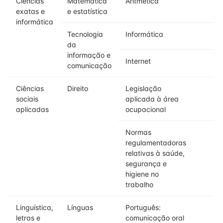
Ciências
Matemática
Aritmética
exatas e
e estatística
informática
Tecnologia
Informática
da
informação e
Internet
comunicação
Ciências
Direito
Legislação
sociais
aplicada à área
aplicadas
ocupacional
Normas
regulamentadoras
relativas à saúde,
segurança e
higiene no
trabalho
Linguística,
Línguas
Português:
letras e
comunicação oral