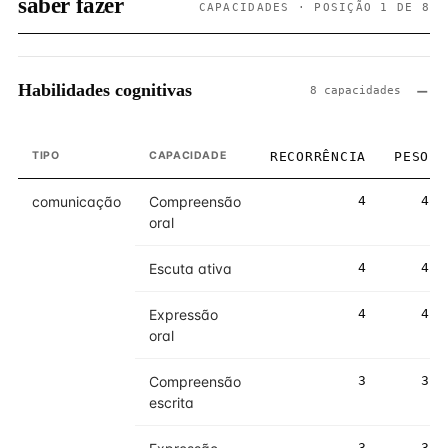
saber fazer
CAPACIDADES · POSIÇÃO 1 DE 8
Habilidades cognitivas
8 capacidades
TIPO
CAPACIDADE
RECORRÊNCIA
PESO
comunicação
Compreensão
4
4
oral
Escuta ativa
4
4
Expressão
4
4
oral
Compreensão
3
3
escrita
3
3