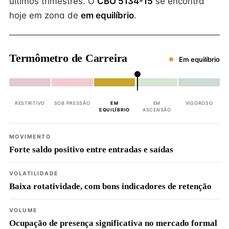
últimos trimestres. O
CBO 5134-15
se encontra
hoje em zona de
em equilíbrio
.
Termômetro de Carreira
Em equilíbrio
RESTRITIVO
SOB PRESSÃO
EM
EM
VIGOROSO
EQUILÍBRIO
ASCENSÃO
MOVIMENTO
Forte saldo positivo entre entradas e saídas
VOLATILIDADE
Baixa rotatividade, com bons indicadores de retenção
VOLUME
Ocupação de presença significativa no mercado formal