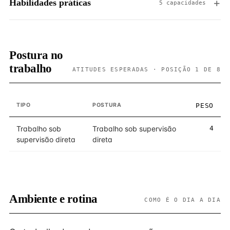
Habilidades práticas
5 capacidades
Postura no
trabalho
ATITUDES ESPERADAS · POSIÇÃO 1 DE 8
TIPO
POSTURA
PESO
Trabalho sob
Trabalho sob supervisão
4
supervisão direta
direta
Ambiente e rotina
COMO É O DIA A DIA