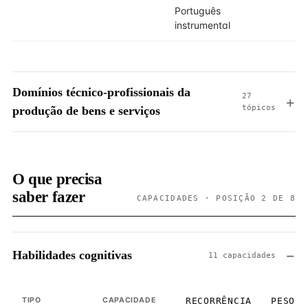
Português
instrumental
Domínios técnico-profissionais da
27
tópicos
produção de bens e serviços
O que precisa
saber fazer
CAPACIDADES · POSIÇÃO 2 DE 8
Habilidades cognitivas
11 capacidades
TIPO
CAPACIDADE
RECORRÊNCIA
PESO