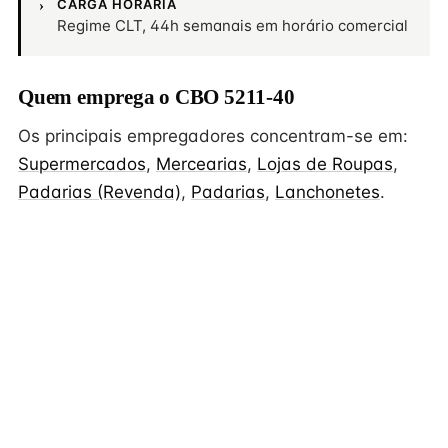
CARGA HORÁRIA
Regime CLT, 44h semanais em horário comercial
Quem emprega o CBO 5211-40
Os principais empregadores concentram-se em:
Supermercados
,
Mercearias
,
Lojas de Roupas
,
Padarias (Revenda)
,
Padarias
,
Lanchonetes
.