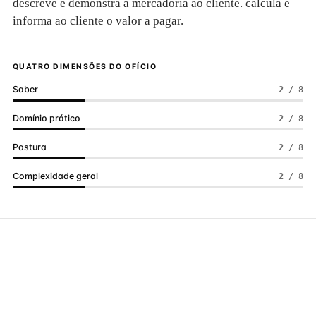
descreve e demonstra a mercadoria ao cliente. calcula e
informa ao cliente o valor a pagar.
QUATRO DIMENSÕES DO OFÍCIO
Saber
2 / 8
Domínio prático
2 / 8
Postura
2 / 8
Complexidade geral
2 / 8