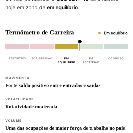
hoje em zona de
em equilíbrio
.
Termômetro de Carreira
Em equilíbrio
RESTRITIVO
SOB PRESSÃO
EM
EM
VIGOROSO
EQUILÍBRIO
ASCENSÃO
MOVIMENTO
Forte saldo positivo entre entradas e saídas
VOLATILIDADE
Rotatividade moderada
VOLUME
Uma das ocupações de maior força de trabalho no país