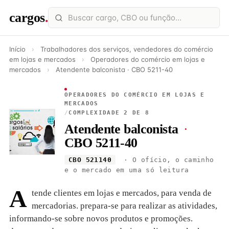
cargos
.
Início
›
Trabalhadores dos serviços, vendedores do comércio
em lojas e mercados
›
Operadores do comércio em lojas e
mercados
›
Atendente balconista · CBO 5211-40
OPERADORES DO COMÉRCIO EM LOJAS E
MERCADOS
/
COMPLEXIDADE 2 DE 8
Atendente balconista
·
CBO 5211-40
CBO 521140
· O ofício, o caminho
e o mercado em uma só leitura
A
tende clientes em lojas e mercados, para venda de
mercadorias. prepara-se para realizar as atividades,
informando-se sobre novos produtos e promoções.