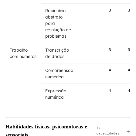
Raciocínio
3
3
abstrato
para
resolução de
problemas
Trabalho
Transcrição
3
3
com números
de dados
Compreensão
4
4
numérica
Expressão
4
4
numérica
Habilidades físicas, psicomotoras e
12
capacidades
sensoriais