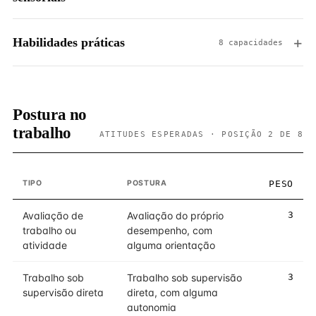
Habilidades práticas
8 capacidades
Postura no
trabalho
ATITUDES ESPERADAS · POSIÇÃO 2 DE 8
TIPO
POSTURA
PESO
Avaliação de
Avaliação do próprio
3
trabalho ou
desempenho, com
atividade
alguma orientação
Trabalho sob
Trabalho sob supervisão
3
supervisão direta
direta, com alguma
autonomia