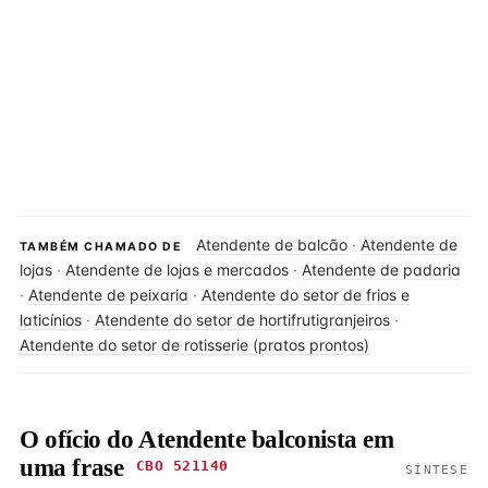
Atendente de balcão
·
Atendente de
TAMBÉM CHAMADO DE
lojas
·
Atendente de lojas e mercados
·
Atendente de padaria
·
Atendente de peixaria
·
Atendente do setor de frios e
laticínios
·
Atendente do setor de hortifrutigranjeiros
·
Atendente do setor de rotisserie (pratos prontos)
O ofício do Atendente balconista em
uma frase
CBO 521140
SÍNTESE