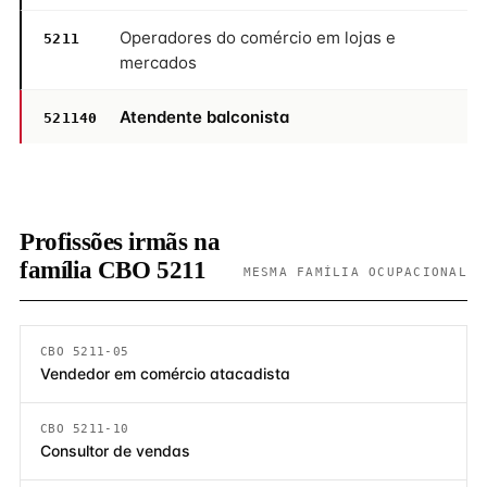
Operadores do comércio em lojas e
5211
mercados
Atendente balconista
521140
Profissões irmãs na
família CBO 5211
MESMA FAMÍLIA OCUPACIONAL
CBO 5211-05
Vendedor em comércio atacadista
CBO 5211-10
Consultor de vendas