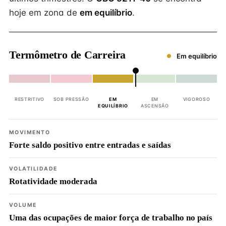
hoje em zona de
em equilíbrio
.
Termômetro de Carreira
Em equilíbrio
RESTRITIVO
SOB PRESSÃO
EM
EM
VIGOROSO
EQUILÍBRIO
ASCENSÃO
MOVIMENTO
Forte saldo positivo entre entradas e saídas
VOLATILIDADE
Rotatividade moderada
VOLUME
Uma das ocupações de maior força de trabalho no país