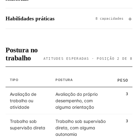
Habilidades práticas
8 capacidades
Postura no
trabalho
ATITUDES ESPERADAS · POSIÇÃO 2 DE 8
TIPO
POSTURA
PESO
Avaliação de
Avaliação do próprio
3
trabalho ou
desempenho, com
atividade
alguma orientação
Trabalho sob
Trabalho sob supervisão
3
supervisão direta
direta, com alguma
autonomia