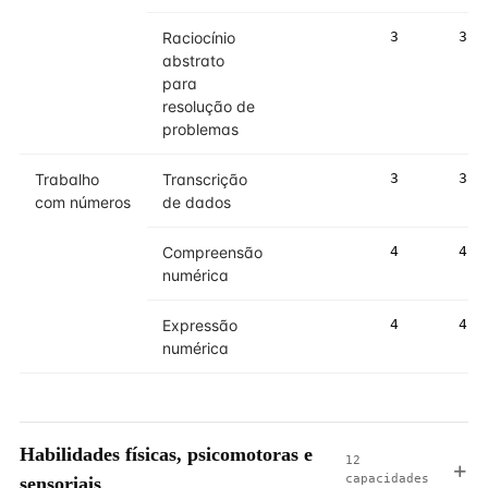
Raciocínio
3
3
abstrato
para
resolução de
problemas
Trabalho
Transcrição
3
3
com números
de dados
Compreensão
4
4
numérica
Expressão
4
4
numérica
Habilidades físicas, psicomotoras e
12
capacidades
sensoriais