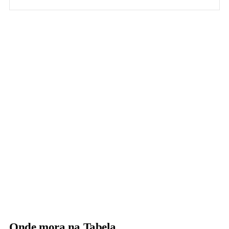
Onde mora na Tabela