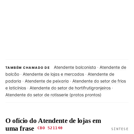
Atendente balconista
·
Atendente de
TAMBÉM CHAMADO DE
balcão
·
Atendente de lojas e mercados
·
Atendente de
padaria
·
Atendente de peixaria
·
Atendente do setor de frios
e laticínios
·
Atendente do setor de hortifrutigranjeiros
·
Atendente do setor de rotisserie (pratos prontos)
O ofício do Atendente de lojas em
uma frase
CBO 521140
SÍNTESE