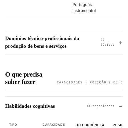
Português
instrumental
Domínios técnico-profissionais da
27
tópicos
produção de bens e serviços
O que precisa
saber fazer
CAPACIDADES · POSIÇÃO 2 DE 8
Habilidades cognitivas
11 capacidades
TIPO
CAPACIDADE
RECORRÊNCIA
PESO