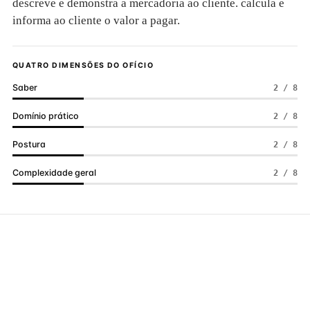
descreve e demonstra a mercadoria ao cliente. calcula e
informa ao cliente o valor a pagar.
QUATRO DIMENSÕES DO OFÍCIO
Saber
2 / 8
Domínio prático
2 / 8
Postura
2 / 8
Complexidade geral
2 / 8