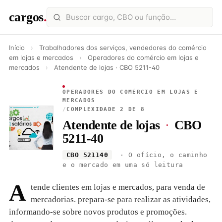
cargos
.
Início
›
Trabalhadores dos serviços, vendedores do comércio
em lojas e mercados
›
Operadores do comércio em lojas e
mercados
›
Atendente de lojas · CBO 5211-40
OPERADORES DO COMÉRCIO EM LOJAS E
MERCADOS
/
COMPLEXIDADE 2 DE 8
Atendente de lojas
·
CBO
5211-40
CBO 521140
· O ofício, o caminho
e o mercado em uma só leitura
A
tende clientes em lojas e mercados, para venda de
mercadorias. prepara-se para realizar as atividades,
informando-se sobre novos produtos e promoções.