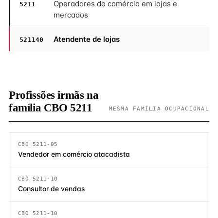
Operadores do comércio em lojas e
5211
mercados
Atendente de lojas
521140
Profissões irmãs na
família CBO 5211
MESMA FAMÍLIA OCUPACIONAL
CBO 5211-05
Vendedor em comércio atacadista
CBO 5211-10
Consultor de vendas
CBO 5211-10