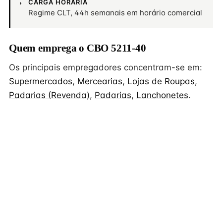
CARGA HORÁRIA
Regime CLT, 44h semanais em horário comercial
Quem emprega o CBO 5211-40
Os principais empregadores concentram-se em:
Supermercados
,
Mercearias
,
Lojas de Roupas
,
Padarias (Revenda)
,
Padarias
,
Lanchonetes
.