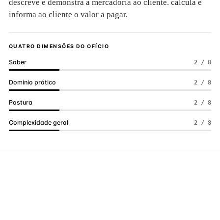
descreve e demonstra a mercadoria ao cliente. calcula e
informa ao cliente o valor a pagar.
QUATRO DIMENSÕES DO OFÍCIO
Saber
2 / 8
Domínio prático
2 / 8
Postura
2 / 8
Complexidade geral
2 / 8