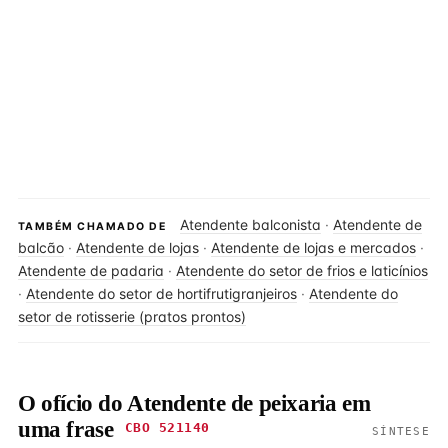
Atendente balconista
·
Atendente de
TAMBÉM CHAMADO DE
balcão
·
Atendente de lojas
·
Atendente de lojas e mercados
·
Atendente de padaria
·
Atendente do setor de frios e laticínios
·
Atendente do setor de hortifrutigranjeiros
·
Atendente do
setor de rotisserie (pratos prontos)
O ofício do Atendente de peixaria em
uma frase
CBO 521140
SÍNTESE