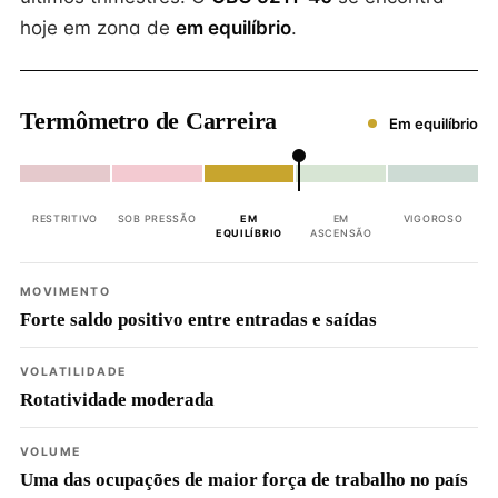
hoje em zona de
em equilíbrio
.
Termômetro de Carreira
Em equilíbrio
RESTRITIVO
SOB PRESSÃO
EM
EM
VIGOROSO
EQUILÍBRIO
ASCENSÃO
MOVIMENTO
Forte saldo positivo entre entradas e saídas
VOLATILIDADE
Rotatividade moderada
VOLUME
Uma das ocupações de maior força de trabalho no país