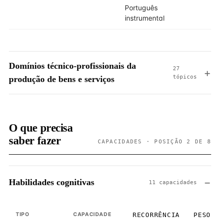
Português
instrumental
Domínios técnico-profissionais da
27
tópicos
produção de bens e serviços
O que precisa
saber fazer
CAPACIDADES · POSIÇÃO 2 DE 8
Habilidades cognitivas
11 capacidades
TIPO
CAPACIDADE
RECORRÊNCIA
PESO