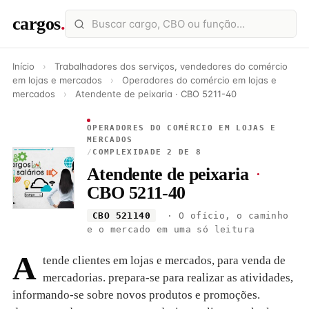
cargos
.
Início
›
Trabalhadores dos serviços, vendedores do comércio
em lojas e mercados
›
Operadores do comércio em lojas e
mercados
›
Atendente de peixaria · CBO 5211-40
OPERADORES DO COMÉRCIO EM LOJAS E
MERCADOS
/
COMPLEXIDADE 2 DE 8
Atendente de peixaria
·
CBO 5211-40
CBO 521140
· O ofício, o caminho
e o mercado em uma só leitura
A
tende clientes em lojas e mercados, para venda de
mercadorias. prepara-se para realizar as atividades,
informando-se sobre novos produtos e promoções.