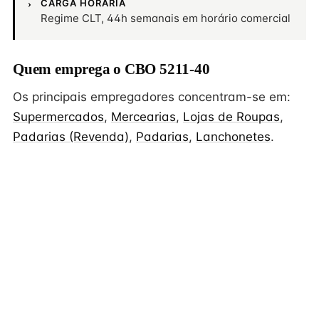
CARGA HORÁRIA
Regime CLT, 44h semanais em horário comercial
Quem emprega o CBO 5211-40
Os principais empregadores concentram-se em:
Supermercados
,
Mercearias
,
Lojas de Roupas
,
Padarias (Revenda)
,
Padarias
,
Lanchonetes
.