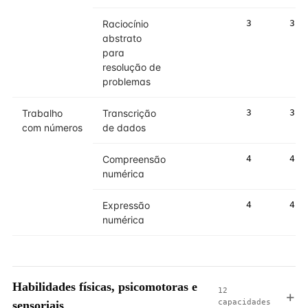
Raciocínio
3
3
abstrato
para
resolução de
problemas
Trabalho
Transcrição
3
3
com números
de dados
Compreensão
4
4
numérica
Expressão
4
4
numérica
Habilidades físicas, psicomotoras e
12
capacidades
sensoriais