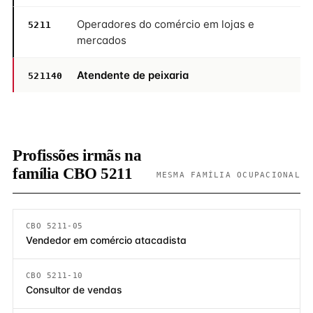
Operadores do comércio em lojas e
5211
mercados
Atendente de peixaria
521140
Profissões irmãs na
família CBO 5211
MESMA FAMÍLIA OCUPACIONAL
CBO 5211-05
Vendedor em comércio atacadista
CBO 5211-10
Consultor de vendas