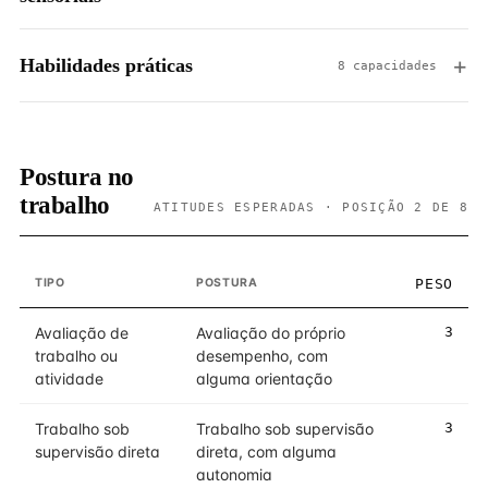
Habilidades práticas
8 capacidades
Postura no
trabalho
ATITUDES ESPERADAS · POSIÇÃO 2 DE 8
TIPO
POSTURA
PESO
Avaliação de
Avaliação do próprio
3
trabalho ou
desempenho, com
atividade
alguma orientação
Trabalho sob
Trabalho sob supervisão
3
supervisão direta
direta, com alguma
autonomia