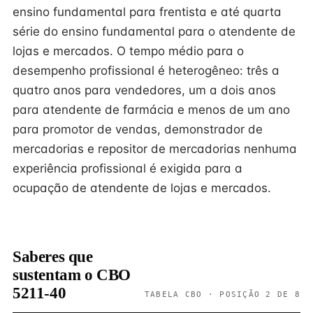
ensino fundamental para frentista e até quarta
série do ensino fundamental para o atendente de
lojas e mercados. O tempo médio para o
desempenho profissional é heterogêneo: três a
quatro anos para vendedores, um a dois anos
para atendente de farmácia e menos de um ano
para promotor de vendas, demonstrador de
mercadorias e repositor de mercadorias nenhuma
experiência profissional é exigida para a
ocupação de atendente de lojas e mercados.
Saberes que
sustentam o CBO
5211-40
TABELA CBO · POSIÇÃO 2 DE 8