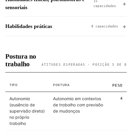
15
capacidades
sensoriais
Habilidades práticas
8 capacidades
Postura no
trabalho
ATITUDES ESPERADAS · POSIÇÃO 3 DE 8
TIPO
POSTURA
PESO
Autonomia
Autonomia em contextos
4
(ausência de
de trabalho com previsão
supervisão direta)
de mudanças
no próprio
trabalho