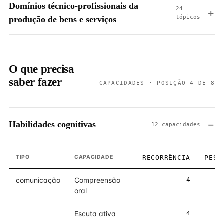
Domínios técnico-profissionais da
24
tópicos
produção de bens e serviços
O que precisa
saber fazer
CAPACIDADES · POSIÇÃO 4 DE 8
Habilidades cognitivas
12 capacidades
TIPO
CAPACIDADE
RECORRÊNCIA
PESO
comunicação
Compreensão
4
4
oral
Escuta ativa
4
4