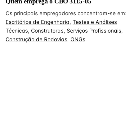
Quem emprega o CBO 3115-05
Os principais empregadores concentram-se em:
Escritórios de Engenharia
,
Testes e Análises
Técnicas
,
Construtoras
,
Serviços Profissionais
,
Construção de Rodovias
,
ONGs
.