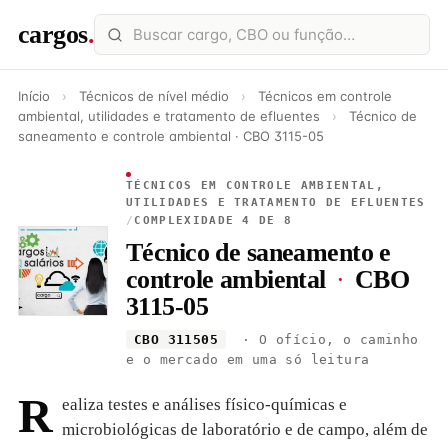
cargos
.
Início
›
Técnicos de nível médio
›
Técnicos em controle
ambiental, utilidades e tratamento de efluentes
›
Técnico de
saneamento e controle ambiental · CBO 3115-05
TÉCNICOS EM CONTROLE AMBIENTAL,
UTILIDADES E TRATAMENTO DE EFLUENTES
/
COMPLEXIDADE 4 DE 8
Técnico de saneamento e
controle ambiental
·
CBO
3115-05
CBO 311505
· O ofício, o caminho
e o mercado em uma só leitura
R
ealiza testes e análises físico-químicas e
microbiológicas de laboratório e de campo, além de