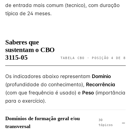
de entrada mais comum (tecnico), com duração
típica de 24 meses.
Saberes que
sustentam o CBO
3115-05
TABELA CBO · POSIÇÃO 4 DE 8
Os indicadores abaixo representam
Domínio
(profundidade do conhecimento),
Recorrência
(com que frequência é usado) e
Peso
(importância
para o exercício).
Domínios de formação geral e/ou
30
tópicos
transversal