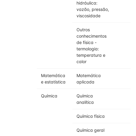
hidráulica:
vazão, pressão,
viscosidade
Outros
conhecimentos
de física -
termologia:
temperatura e
calor
Matemática
Matemática
e estatística
aplicada
Química
Química
analítica
Química física
Química geral