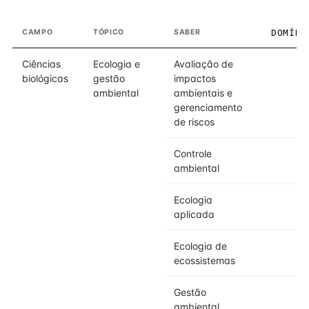
CAMPO
TÓPICO
SABER
DOMÍNI
Ciências
Ecologia e
Avaliação de
biológicas
gestão
impactos
ambiental
ambientais e
gerenciamento
de riscos
Controle
ambiental
Ecologia
aplicada
Ecologia de
ecossistemas
Gestão
ambiental