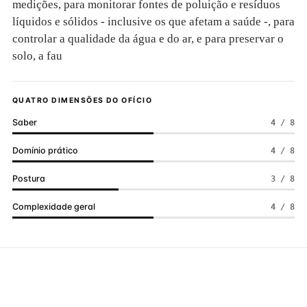
medições, para monitorar fontes de poluição e resíduos
líquidos e sólidos - inclusive os que afetam a saúde -, para
controlar a qualidade da água e do ar, e para preservar o
solo, a fau
QUATRO DIMENSÕES DO OFÍCIO
Saber
4 / 8
Domínio prático
4 / 8
Postura
3 / 8
Complexidade geral
4 / 8