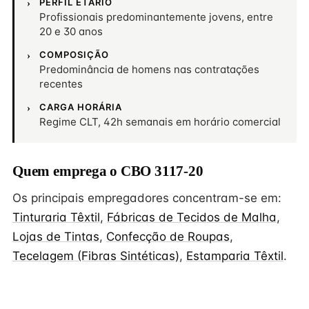
PERFIL ETÁRIO
Profissionais predominantemente jovens, entre
20 e 30 anos
COMPOSIÇÃO
Predominância de homens nas contratações
recentes
CARGA HORÁRIA
Regime CLT, 42h semanais em horário comercial
Quem emprega o CBO 3117-20
Os principais empregadores concentram-se em:
Tinturaria Têxtil
,
Fábricas de Tecidos de Malha
,
Lojas de Tintas
,
Confecção de Roupas
,
Tecelagem (Fibras Sintéticas)
,
Estamparia Têxtil
.