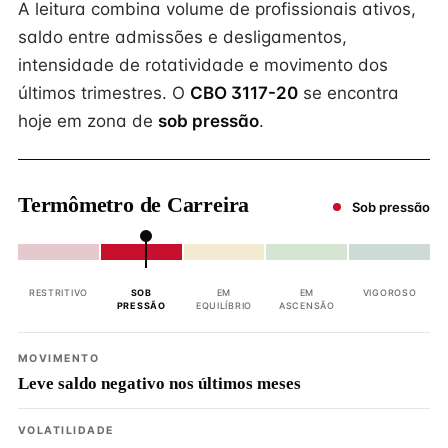
A leitura combina volume de profissionais ativos,
saldo entre admissões e desligamentos,
intensidade de rotatividade e movimento dos
últimos trimestres. O
CBO 3117-20
se encontra
hoje em zona de
sob pressão
.
Termômetro de Carreira
Sob pressão
RESTRITIVO
SOB
EM
EM
VIGOROSO
PRESSÃO
EQUILÍBRIO
ASCENSÃO
MOVIMENTO
Leve saldo negativo nos últimos meses
VOLATILIDADE