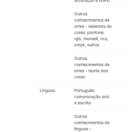
saturação e brilho
Outros
conhecimentos de
artes - sistemas de
cores: pantone,
rgb, munsell, ncs,
cmyk, outros
Outros
conhecimentos de
artes - teoria das
cores
Línguas
Português:
comunicação oral
e escrita
Outros
conhecimentos de
línguas -