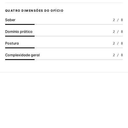
QUATRO DIMENSÕES DO OFÍCIO
Saber
2 / 8
Domínio prático
2 / 8
Postura
2 / 8
Complexidade geral
2 / 8