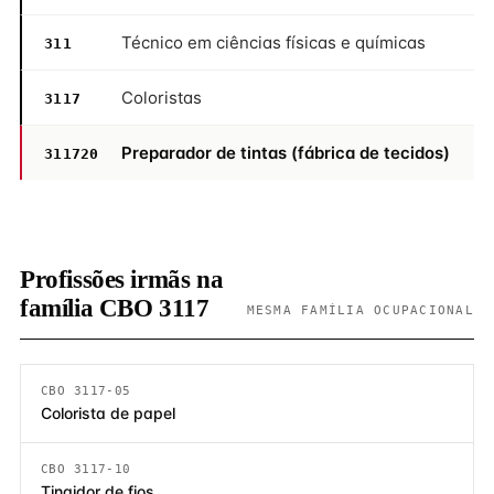
Técnico em ciências físicas e químicas
311
Coloristas
3117
Preparador de tintas (fábrica de tecidos)
311720
Profissões irmãs na
família CBO 3117
MESMA FAMÍLIA OCUPACIONAL
CBO 3117-05
Colorista de papel
CBO 3117-10
Tingidor de fios