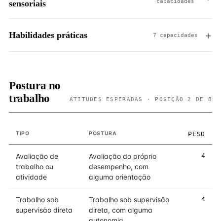
capacidades
sensoriais
Habilidades práticas
7 capacidades
Postura no
trabalho
ATITUDES ESPERADAS · POSIÇÃO 2 DE 8
TIPO
POSTURA
PESO
Avaliação de
Avaliação do próprio
4
trabalho ou
desempenho, com
atividade
alguma orientação
Trabalho sob
Trabalho sob supervisão
4
supervisão direta
direta, com alguma
autonomia