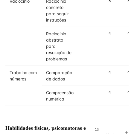
Raciocínio
Raciocínio
5
5
concreto
para seguir
instruções
Raciocínio
4
4
abstrato
para
resolução de
problemas
Trabalho com
Comparação
4
4
números
de dados
Compreensão
4
4
numérica
Habilidades físicas, psicomotoras e
13