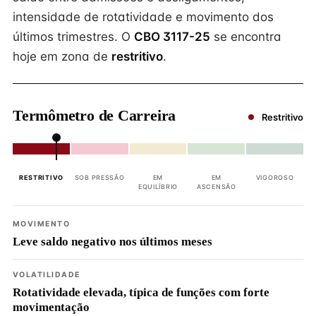
intensidade de rotatividade e movimento dos
últimos trimestres. O
CBO 3117-25
se encontra
hoje em zona de
restritivo
.
Termômetro de Carreira
Restritivo
RESTRITIVO
SOB PRESSÃO
EM
EM
VIGOROSO
EQUILÍBRIO
ASCENSÃO
MOVIMENTO
Leve saldo negativo nos últimos meses
VOLATILIDADE
Rotatividade elevada, típica de funções com forte
movimentação