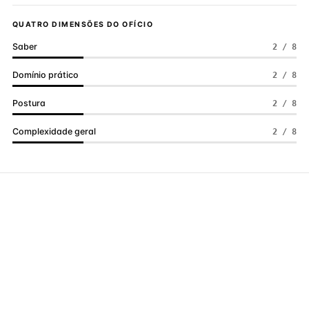
QUATRO DIMENSÕES DO OFÍCIO
Saber
2 / 8
Domínio prático
2 / 8
Postura
2 / 8
Complexidade geral
2 / 8