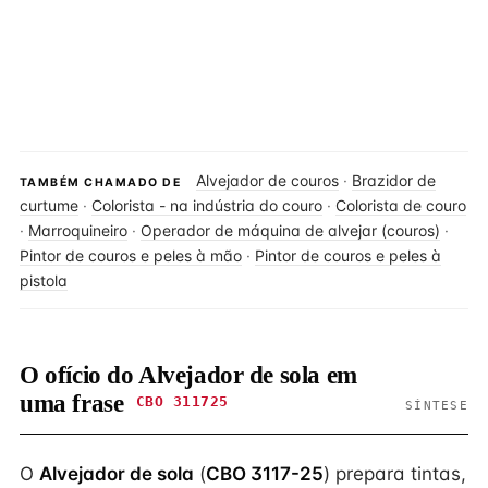
Alvejador de couros
·
Brazidor de
TAMBÉM CHAMADO DE
curtume
·
Colorista - na indústria do couro
·
Colorista de couro
·
Marroquineiro
·
Operador de máquina de alvejar (couros)
·
Pintor de couros e peles à mão
·
Pintor de couros e peles à
pistola
O ofício do Alvejador de sola em
uma frase
CBO 311725
SÍNTESE
O
Alvejador de sola
(
CBO 3117-25
) prepara tintas,