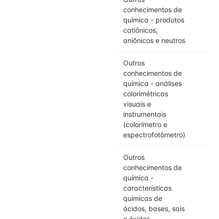
conhecimentos de
química - produtos
catiônicos,
aniônicos e neutros
Outros
conhecimentos de
química - análises
colorimétricas
visuais e
instrumentais
(colorímetro e
espectrofotômetro)
Outros
conhecimentos de
química -
características
químicas de
ácidos, bases, sais
e óxidos