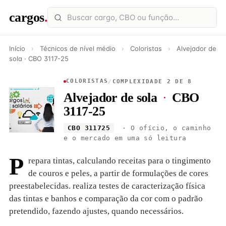
cargos
.
Início
›
Técnicos de nível médio
›
Coloristas
›
Alvejador de
sola · CBO 3117-25
COLORISTAS
/
COMPLEXIDADE 2 DE 8
Alvejador de sola
·
CBO
3117-25
CBO 311725
· O ofício, o caminho
e o mercado em uma só leitura
P
repara tintas, calculando receitas para o tingimento
de couros e peles, a partir de formulações de cores
preestabelecidas. realiza testes de caracterização física
das tintas e banhos e comparação da cor com o padrão
pretendido, fazendo ajustes, quando necessários.