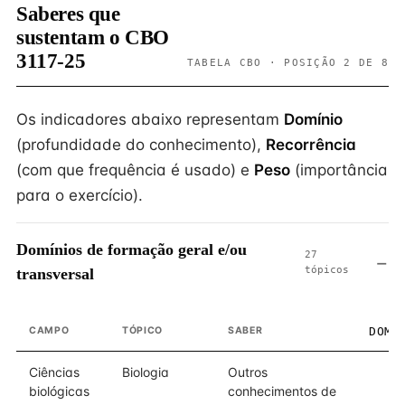
Saberes que
sustentam o CBO
3117-25
TABELA CBO · POSIÇÃO 2 DE 8
Os indicadores abaixo representam
Domínio
(profundidade do conhecimento),
Recorrência
(com que frequência é usado) e
Peso
(importância
para o exercício).
Domínios de formação geral e/ou
27
tópicos
transversal
CAMPO
TÓPICO
SABER
DOMÍ
Ciências
Biologia
Outros
biológicas
conhecimentos de