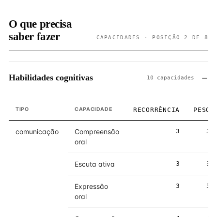
O que precisa
saber fazer
CAPACIDADES · POSIÇÃO 2 DE 8
Habilidades cognitivas
10 capacidades
TIPO
CAPACIDADE
RECORRÊNCIA
PESO
comunicação
Compreensão
3
3
oral
Escuta ativa
3
3
Expressão
3
3
oral