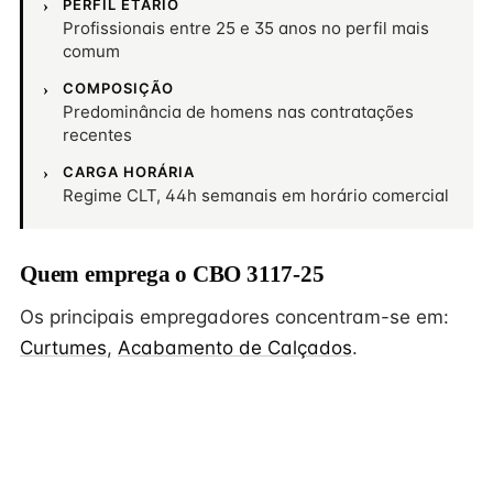
PERFIL ETÁRIO
Profissionais entre 25 e 35 anos no perfil mais
comum
COMPOSIÇÃO
Predominância de homens nas contratações
recentes
CARGA HORÁRIA
Regime CLT, 44h semanais em horário comercial
Quem emprega o CBO 3117-25
Os principais empregadores concentram-se em:
Curtumes
,
Acabamento de Calçados
.