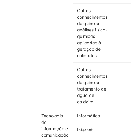
Outros
4
conhecimentos
de química -
análises físico-
químicas
aplicadas à
geração de
utilidades
Outros
4
conhecimentos
de química -
tratamento de
água de
caldeira
Tecnologia
Informática
4
da
informação e
Internet
3
comunicação