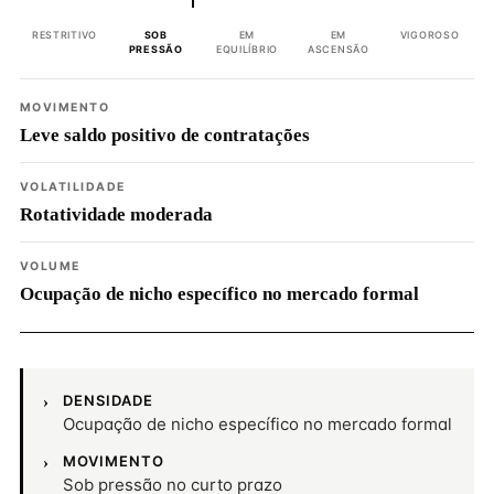
RESTRITIVO
SOB
EM
EM
VIGOROSO
PRESSÃO
EQUILÍBRIO
ASCENSÃO
MOVIMENTO
Leve saldo positivo de contratações
VOLATILIDADE
Rotatividade moderada
VOLUME
Ocupação de nicho específico no mercado formal
DENSIDADE
Ocupação de nicho específico no mercado formal
MOVIMENTO
Sob pressão no curto prazo