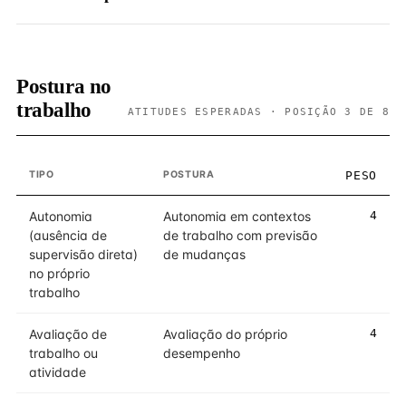
Postura no
trabalho
ATITUDES ESPERADAS · POSIÇÃO 3 DE 8
TIPO
POSTURA
PESO
Autonomia
Autonomia em contextos
4
(ausência de
de trabalho com previsão
supervisão direta)
de mudanças
no próprio
trabalho
Avaliação de
Avaliação do próprio
4
trabalho ou
desempenho
atividade