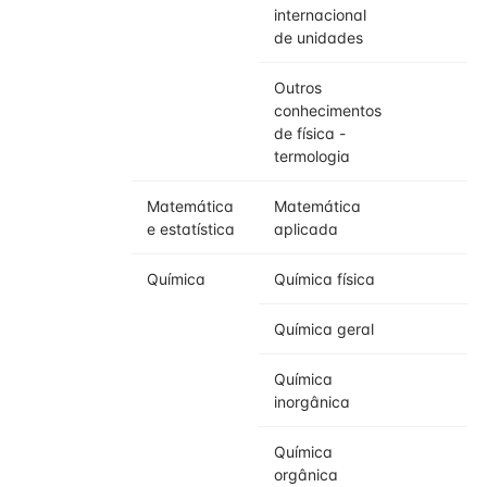
internacional
de unidades
Outros
4
conhecimentos
de física -
termologia
Matemática
Matemática
4
e estatística
aplicada
Química
Química física
3
Química geral
3
Química
3
inorgânica
Química
3
orgânica