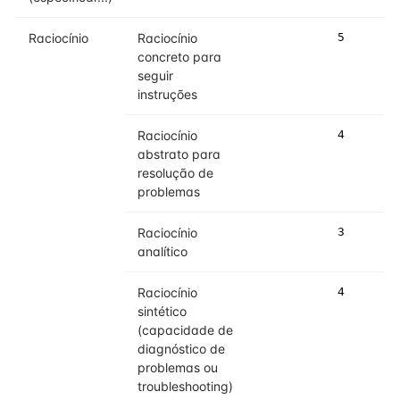
Raciocínio
Raciocínio
5
concreto para
seguir
instruções
Raciocínio
4
abstrato para
resolução de
problemas
Raciocínio
3
analítico
Raciocínio
4
sintético
(capacidade de
diagnóstico de
problemas ou
troubleshooting)