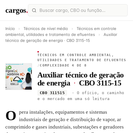
cargos
.
Início
›
Técnicos de nível médio
›
Técnicos em controle
ambiental, utilidades e tratamento de efluentes
›
Auxiliar
técnico de geração de energia · CBO 3115-15
TÉCNICOS EM CONTROLE AMBIENTAL,
UTILIDADES E TRATAMENTO DE EFLUENTES
/
COMPLEXIDADE 4 DE 8
Auxiliar técnico de geração
de energia
·
CBO 3115-15
CBO 311515
· O ofício, o caminho
e o mercado em uma só leitura
O
pera instalações, equipamentos e sistemas
industriais de geração e distribuição de vapor, ar
comprimido e gases industriais, subestações e geradores