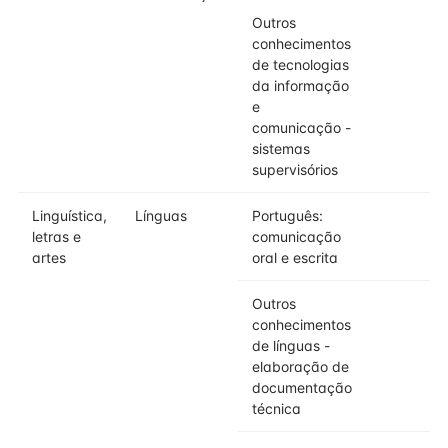
Outros
4
conhecimentos
de tecnologias
da informação
e
comunicação -
sistemas
supervisórios
Linguística,
Línguas
Português:
4
letras e
comunicação
artes
oral e escrita
Outros
4
conhecimentos
de línguas -
elaboração de
documentação
técnica