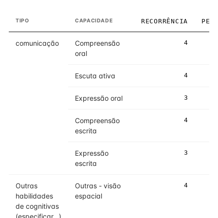
TIPO
CAPACIDADE
RECORRÊNCIA
PES
comunicação
Compreensão
4
oral
Escuta ativa
4
Expressão oral
3
Compreensão
4
escrita
Expressão
3
escrita
Outras
Outras - visão
4
habilidades
espacial
de cognitivas
(especificar...)