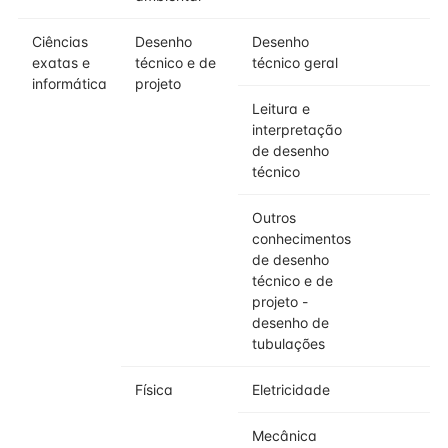
Ciências
Desenho
Desenho
4
exatas e
técnico e de
técnico geral
informática
projeto
Leitura e
4
interpretação
de desenho
técnico
Outros
4
conhecimentos
de desenho
técnico e de
projeto -
desenho de
tubulações
Física
Eletricidade
3
Mecânica
3