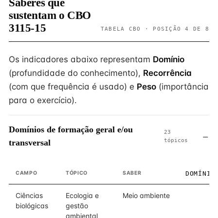
Saberes que
sustentam o CBO
3115-15
TABELA CBO · POSIÇÃO 4 DE 8
Os indicadores abaixo representam
Domínio
(profundidade do conhecimento),
Recorrência
(com que frequência é usado) e
Peso
(importância
para o exercício).
Domínios de formação geral e/ou
23
tópicos
transversal
CAMPO
TÓPICO
SABER
DOMÍNIO
Ciências
Ecologia e
Meio ambiente
4
biológicas
gestão
ambiental