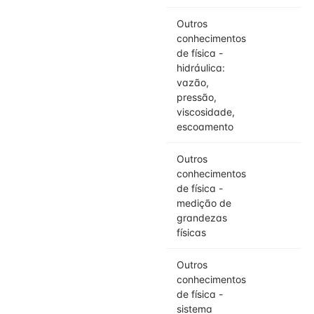
Outros
4
conhecimentos
de física -
hidráulica:
vazão,
pressão,
viscosidade,
escoamento
Outros
4
conhecimentos
de física -
medição de
grandezas
físicas
Outros
4
conhecimentos
de física -
sistema