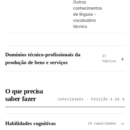
Outros
4
conhecimentos
de línguas -
vocabulário
técnico
Domínios técnico-profissionais da
27
tópicos
produção de bens e serviços
O que precisa
saber fazer
CAPACIDADES · POSIÇÃO 4 DE 8
Habilidades cognitivas
14 capacidades