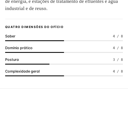
de energia, e estações de tratamento de efluentes e água
industrial e de reuso.
QUATRO DIMENSÕES DO OFÍCIO
Saber
4 / 8
Domínio prático
4 / 8
Postura
3 / 8
Complexidade geral
4 / 8