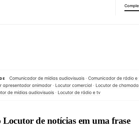
Complex
Comunicador de mídias audiovisuais
·
Comunicador de rádio e 
DE
r apresentador animador
·
Locutor comercial
·
Locutor de chamadas
tor de mídias audiovisuais
·
Locutor de rádio e tv
o Locutor de notícias em uma frase