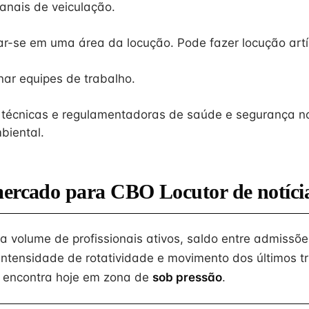
canais de veiculação.
ar-se em uma área da locução. Pode fazer locução artí
nar equipes de trabalho.
técnicas e regulamentadoras de saúde e segurança no
biental.
mercado para CBO Locutor de notíci
na volume de profissionais ativos, saldo entre admissõe
intensidade de rotatividade e movimento dos últimos tr
 encontra hoje em zona de
sob pressão
.