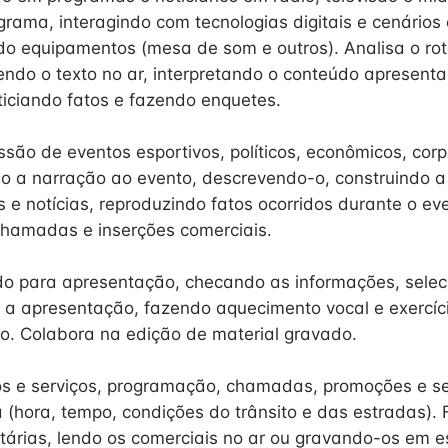
rama, interagindo com tecnologias digitais e cenários
ndo equipamentos (mesa de som e outros). Analisa o rot
endo o texto no ar, interpretando o conteúdo apresen
ticiando fatos e fazendo enquetes.
são de eventos esportivos, políticos, econômicos, corp
do a narração ao evento, descrevendo-o, construindo a
 e notícias, reproduzindo fatos ocorridos durante o ev
hamadas e inserções comerciais.
o para apresentação, checando as informações, sele
a a apresentação, fazendo aquecimento vocal e exercíc
o. Colabora na edição de material gravado.
s e serviços, programação, chamadas, promoções e se
a (hora, tempo, condições do trânsito e das estradas).
itárias, lendo os comerciais no ar ou gravando-os em e