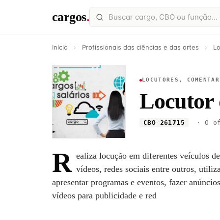
cargos
.
Início
›
Profissionais das ciências e das artes
›
Lo
LOCUTORES, COMENTAR
Locutor 
CBO 261715
· O of
R
ealiza locução em diferentes veículos de
vídeos, redes sociais entre outros, utiliz
apresentar programas e eventos, fazer anúncio
vídeos para publicidade e red