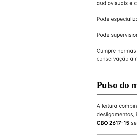
audiovisuais e 
Pode especializ
Pode supervisio
Cumpre normas 
conservação am
Pulso do 
A leitura combi
desligamentos, 
CBO 2617-15
se