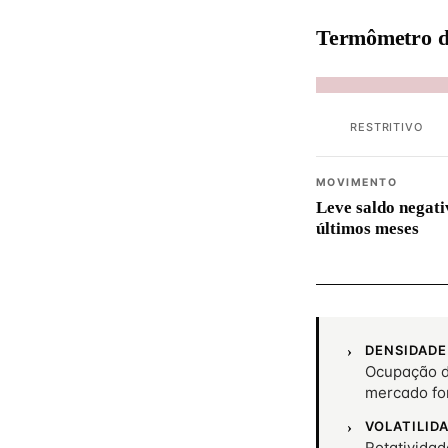
Termômetro d
RESTRITIVO
MOVIMENTO
Leve saldo negati
últimos meses
DENSIDADE
Ocupação d
mercado fo
VOLATILID
Rotativida