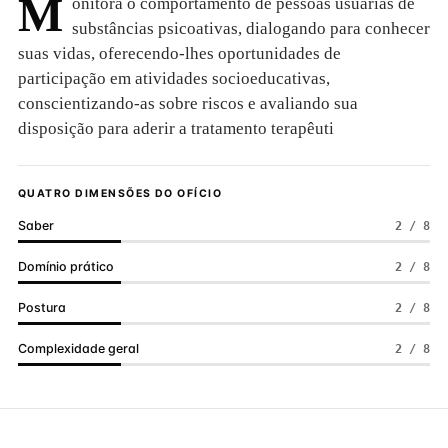
M
onitora o comportamento de pessoas usuárias de
substâncias psicoativas, dialogando para conhecer
suas vidas, oferecendo-lhes oportunidades de
participação em atividades socioeducativas,
conscientizando-as sobre riscos e avaliando sua
disposição para aderir a tratamento terapêuti
QUATRO DIMENSÕES DO OFÍCIO
Saber
2 / 8
Domínio prático
2 / 8
Postura
2 / 8
Complexidade geral
2 / 8