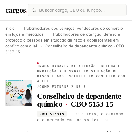
cargos
.
Início
›
Trabalhadores dos serviços, vendedores do comércio
em lojas e mercados
›
Trabalhadores de atenção, defesa e
proteção a pessoas em situação de risco e adolescentes em
conflito com a lei
›
Conselheiro de dependente químico · CBO
5153-15
TRABALHADORES DE ATENÇÃO, DEFESA E
PROTEÇÃO A PESSOAS EM SITUAÇÃO DE
RISCO E ADOLESCENTES EM CONFLITO COM
A LEI
/
COMPLEXIDADE 2 DE 8
Conselheiro de dependente
químico
·
CBO 5153-15
CBO 515315
· O ofício, o caminho
e o mercado em uma só leitura