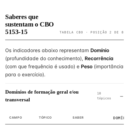
Saberes que
sustentam o CBO
5153-15
TABELA CBO · POSIÇÃO 2 DE 8
Os indicadores abaixo representam
Domínio
(profundidade do conhecimento),
Recorrência
(com que frequência é usado) e
Peso
(importância
para o exercício).
Domínios de formação geral e/ou
10
tópicos
transversal
CAMPO
TÓPICO
SABER
DOMÍNI