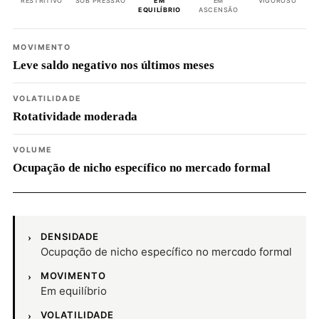
RESTRITIVO
SOB PRESSÃO
EM
EM
VIGOROSO
EQUILÍBRIO
ASCENSÃO
MOVIMENTO
Leve saldo negativo nos últimos meses
VOLATILIDADE
Rotatividade moderada
VOLUME
Ocupação de nicho específico no mercado formal
DENSIDADE
Ocupação de nicho específico no mercado formal
MOVIMENTO
Em equilíbrio
VOLATILIDADE