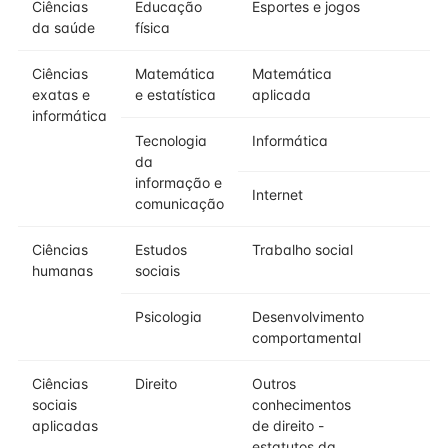
Ciências
Educação
Esportes e jogos
da saúde
física
Ciências
Matemática
Matemática
exatas e
e estatística
aplicada
informática
Tecnologia
Informática
da
informação e
Internet
comunicação
Ciências
Estudos
Trabalho social
humanas
sociais
Psicologia
Desenvolvimento
comportamental
Ciências
Direito
Outros
sociais
conhecimentos
aplicadas
de direito -
estatutos da