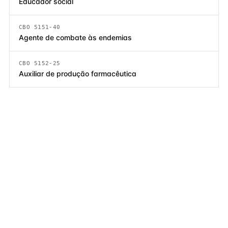
Educador social
CBO 5151-40
Agente de combate às endemias
CBO 5152-25
Auxiliar de produção farmacêutica