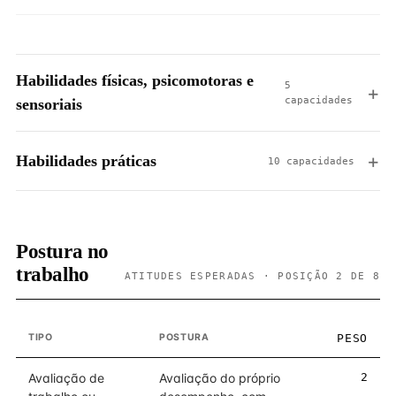
Habilidades físicas, psicomotoras e
5
capacidades
sensoriais
Habilidades práticas
10 capacidades
Postura no
trabalho
ATITUDES ESPERADAS · POSIÇÃO 2 DE 8
TIPO
POSTURA
PESO
Avaliação de
Avaliação do próprio
2