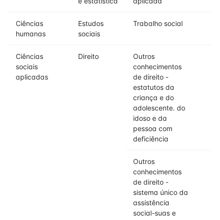
e estatística
aplicada
Ciências
Estudos
Trabalho social
humanas
sociais
Ciências
Direito
Outros
sociais
conhecimentos
aplicadas
de direito -
estatutos da
criança e do
adolescente. do
idoso e da
pessoa com
deficiência
Outros
conhecimentos
de direito -
sistema único da
assistência
social-suas e