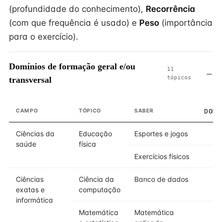
(profundidade do conhecimento),
Recorrência
(com que frequência é usado) e
Peso
(importância
para o exercício).
Domínios de formação geral e/ou
11
tópicos
transversal
CAMPO
TÓPICO
SABER
DOMÍ
Ciências da
Educação
Esportes e jogos
saúde
física
Exercícios físicos
Ciências
Ciência da
Banco de dados
exatas e
computação
informática
Matemática
Matemática