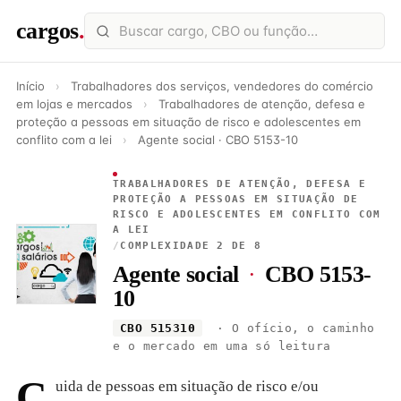
cargos
.
Início
›
Trabalhadores dos serviços, vendedores do comércio
em lojas e mercados
›
Trabalhadores de atenção, defesa e
proteção a pessoas em situação de risco e adolescentes em
conflito com a lei
›
Agente social · CBO 5153-10
TRABALHADORES DE ATENÇÃO, DEFESA E
PROTEÇÃO A PESSOAS EM SITUAÇÃO DE
RISCO E ADOLESCENTES EM CONFLITO COM
A LEI
/
COMPLEXIDADE 2 DE 8
Agente social
·
CBO 5153-
10
CBO 515310
· O ofício, o caminho
e o mercado em uma só leitura
C
uida de pessoas em situação de risco e/ou