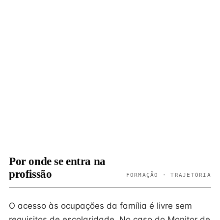
Por onde se entra na
profissão
FORMAÇÃO · TRAJETÓRIA
O acesso às ocupações da família é livre sem
requisitos de escolaridade. No caso do Monitor de