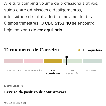
A leitura combina volume de profissionais ativos,
saldo entre admissões e desligamentos,
intensidade de rotatividade e movimento dos
últimos trimestres. O
CBO 5153-10
se encontra
hoje em zona de
em equilíbrio
.
Termômetro de Carreira
Em equilíbrio
RESTRITIVO
SOB PRESSÃO
EM
EM
VIGOROSO
EQUILÍBRIO
ASCENSÃO
MOVIMENTO
Leve saldo positivo de contratações
VOLATILIDADE