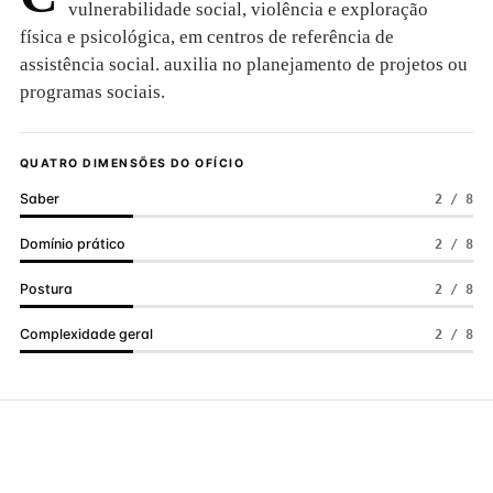
vulnerabilidade social, violência e exploração
física e psicológica, em centros de referência de
assistência social. auxilia no planejamento de projetos ou
programas sociais.
QUATRO DIMENSÕES DO OFÍCIO
Saber
2 / 8
Domínio prático
2 / 8
Postura
2 / 8
Complexidade geral
2 / 8