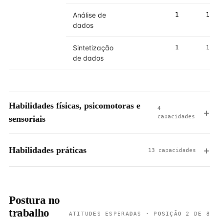
Análise de
1
1
dados
Sintetização
1
1
de dados
Habilidades físicas, psicomotoras e
4
capacidades
sensoriais
Habilidades práticas
13 capacidades
Postura no
trabalho
ATITUDES ESPERADAS · POSIÇÃO 2 DE 8