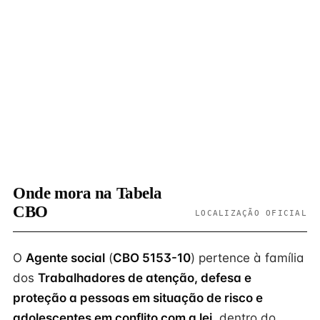
Onde mora na Tabela
CBO
LOCALIZAÇÃO OFICIAL
O
Agente social
(
CBO 5153-10
) pertence à família
dos
Trabalhadores de atenção, defesa e
proteção a pessoas em situação de risco e
adolescentes em conflito com a lei
, dentro do