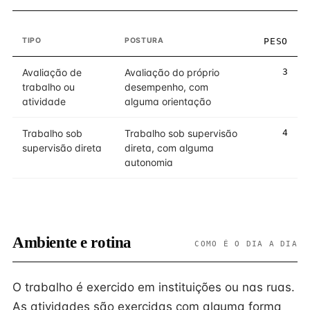
TIPO
POSTURA
PESO
Avaliação de
Avaliação do próprio
3
trabalho ou
desempenho, com
atividade
alguma orientação
Trabalho sob
Trabalho sob supervisão
4
supervisão direta
direta, com alguma
autonomia
Ambiente e rotina
COMO É O DIA A DIA
O trabalho é exercido em instituições ou nas ruas.
As atividades são exercidas com alguma forma