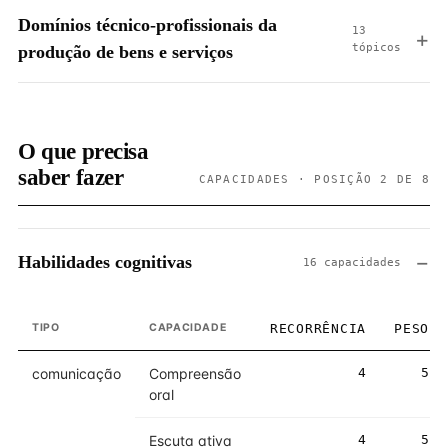
Domínios técnico-profissionais da
13
tópicos
produção de bens e serviços
O que precisa
saber fazer
CAPACIDADES · POSIÇÃO 2 DE 8
Habilidades cognitivas
16 capacidades
TIPO
CAPACIDADE
RECORRÊNCIA
PESO
comunicação
Compreensão
4
5
oral
Escuta ativa
4
5