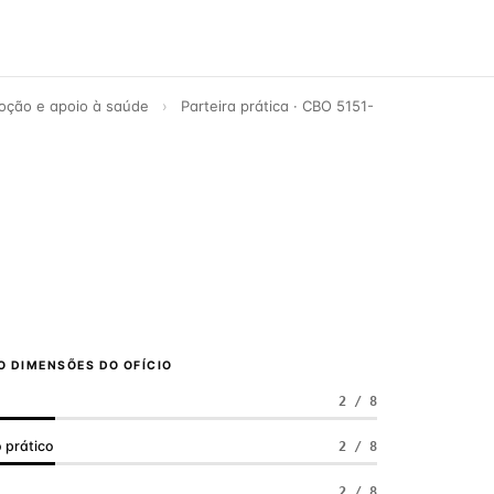
oção e apoio à saúde
›
Parteira prática · CBO 5151-
8
 DIMENSÕES DO OFÍCIO
2 / 8
 prático
2 / 8
a
2 / 8