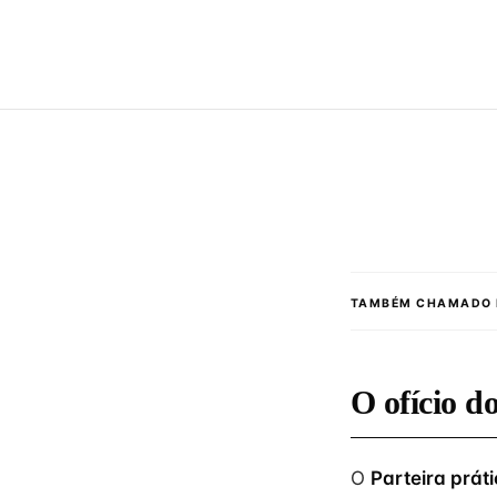
TAMBÉM CHAMADO 
O ofício d
O
Parteira prát