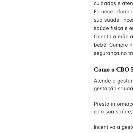
cuidados e aten
Fornece informa
sua saúde. Ince
saúde física e 
Orienta a mãe a
bebê. Cumpre n
segurança no tr
Como o CBO 51
Atende a gestan
gestação saudá
Presta informaç
com sua saúde,
Incentiva a ges