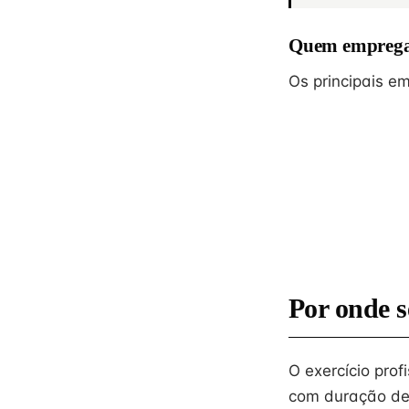
Quem emprega
Os principais 
Por onde s
O exercício prof
com duração de