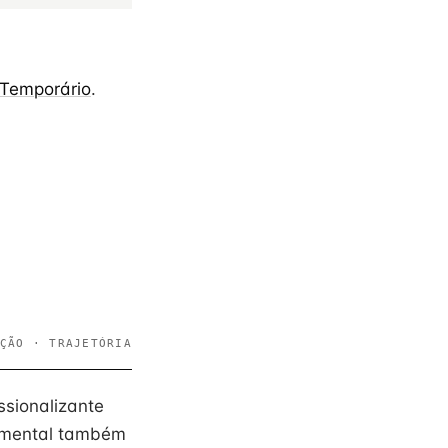
 Temporário
.
ÇÃO · TRAJETÓRIA
ssionalizante
damental também