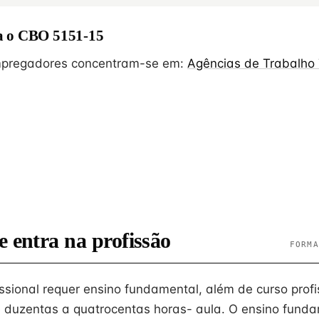
 o CBO 5151-15
empregadores concentram-se em:
Agências de Trabalho
e entra na profissão
FORMA
issional requer ensino fundamental, além de curso profi
 duzentas a quatrocentas horas- aula. O ensino fun