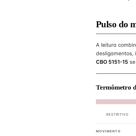
Pulso do 
A leitura combi
desligamentos, 
CBO 5151-15
se
Termômetro d
RESTRITIVO
MOVIMENTO