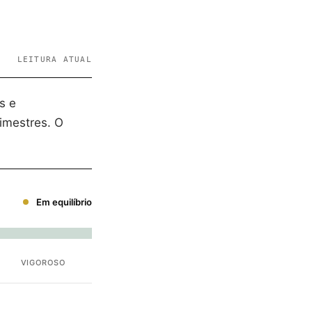
LEITURA ATUAL
s e
imestres. O
Em equilíbrio
VIGOROSO