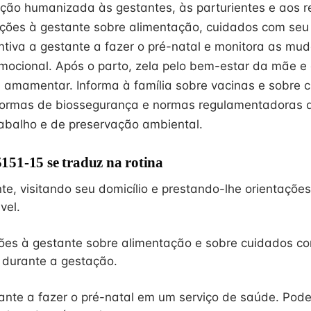
ção humanizada às gestantes, às parturientes e aos 
ções à gestante sobre alimentação, cuidados com seu
ntiva a gestante a fazer o pré-natal e monitora as mu
emocional. Após o parto, zela pelo bem-estar da mãe e
 amamentar. Informa à família sobre vacinas e sobre 
ormas de biossegurança e normas regulamentadoras 
abalho e de preservação ambiental.
51-15 se traduz na rotina
te, visitando seu domicílio e prestando-lhe orientaçõe
vel.
ões à gestante sobre alimentação e sobre cuidados co
 durante a gestação.
tante a fazer o pré-natal em um serviço de saúde. Po