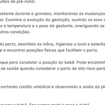
ultas de pré-natal.
stante durante a gravidez, monitorando as mudanças
nal. Examina a evolução da gestação, ouvindo os sons
do a temperatura e o peso da gestante, averiguando se
utras condições.
 parto, desinfeta as mãos, higieniza o local e esterili
 a encontrar posições físicas que facilitem o parto.
que para constatar a posição do bebê. Pode encamin
 de saúde quando considerar o parto de alto risco par
, cortando cordão umbilical e observando a saída da p