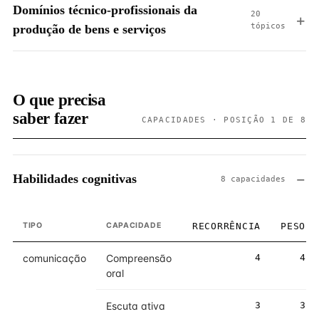
Domínios técnico-profissionais da
20
tópicos
produção de bens e serviços
O que precisa
saber fazer
CAPACIDADES · POSIÇÃO 1 DE 8
Habilidades cognitivas
8 capacidades
TIPO
CAPACIDADE
RECORRÊNCIA
PESO
comunicação
Compreensão
4
4
oral
Escuta ativa
3
3