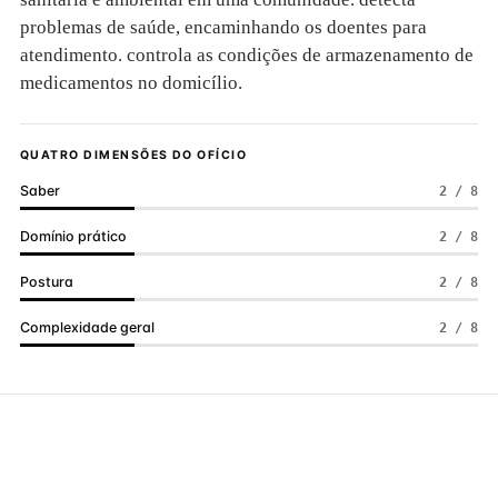
problemas de saúde, encaminhando os doentes para
atendimento. controla as condições de armazenamento de
medicamentos no domicílio.
QUATRO DIMENSÕES DO OFÍCIO
Saber
2 / 8
Domínio prático
2 / 8
Postura
2 / 8
Complexidade geral
2 / 8