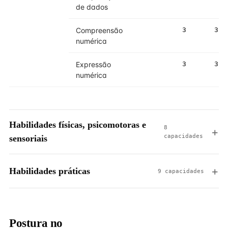
de dados
Compreensão
3
3
numérica
Expressão
3
3
numérica
Habilidades físicas, psicomotoras e
8
capacidades
sensoriais
Habilidades práticas
9 capacidades
Postura no