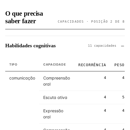
O que precisa
saber fazer
CAPACIDADES · POSIÇÃO 2 DE 8
Habilidades cognitivas
11 capacidades
TIPO
CAPACIDADE
RECORRÊNCIA
PESO
comunicação
Compreensão
4
4
oral
Escuta ativa
4
5
Expressão
4
4
oral
4
4