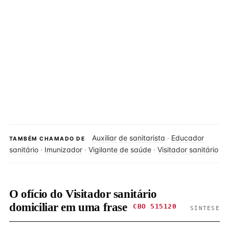
Auxiliar de sanitarista
·
Educador
TAMBÉM CHAMADO DE
sanitário
·
Imunizador
·
Vigilante de saúde
·
Visitador sanitário
O ofício do Visitador sanitário
domiciliar em uma frase
CBO 515120
SÍNTESE