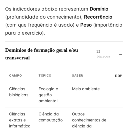
Os indicadores abaixo representam
Domínio
(profundidade do conhecimento),
Recorrência
(com que frequência é usado) e
Peso
(importância
para o exercício).
Domínios de formação geral e/ou
12
tópicos
transversal
CAMPO
TÓPICO
SABER
DOMÍN
Ciências
Ecologia e
Meio ambiente
biológicas
gestão
ambiental
Ciências
Ciência da
Outros
exatas e
computação
conhecimentos de
informática
ciência da