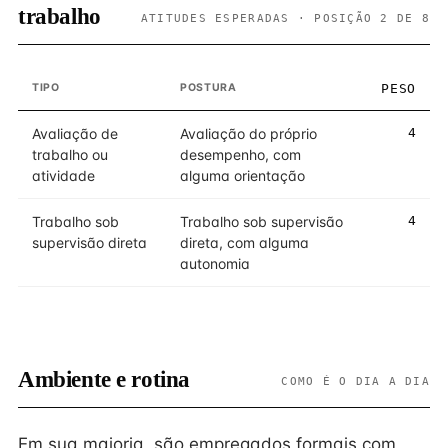
trabalho
ATITUDES ESPERADAS · POSIÇÃO 2 DE 8
TIPO
POSTURA
PESO
Avaliação de
Avaliação do próprio
4
trabalho ou
desempenho, com
atividade
alguma orientação
Trabalho sob
Trabalho sob supervisão
4
supervisão direta
direta, com alguma
autonomia
Ambiente e rotina
COMO É O DIA A DIA
Em sua maioria, são empregados formais com