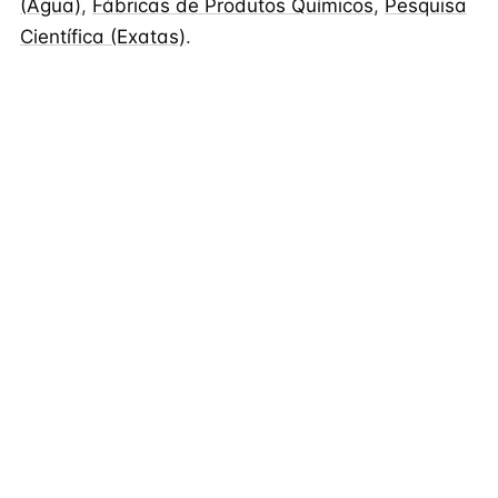
(Água)
,
Fábricas de Produtos Químicos
,
Pesquisa
Científica (Exatas)
.