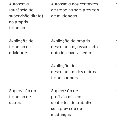
Autonomia
Autonomia nos contextos
4
(ausência de
de trabalho sem previsão
supervisão direta)
de mudanças
no próprio
trabalho
Avaliação de
Avaliação do próprio
4
trabalho ou
desempenho, assumindo
atividade
autodesenvolvimento
Avaliação do
4
desempenho dos outros
trabalhadores
Supervisão do
Supervisão de
4
trabalho de
profissionais em
outros
contextos de trabalho
sem previsão de
mudanças