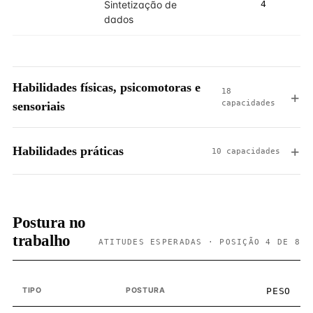
Sintetização de
4
4
dados
Habilidades físicas, psicomotoras e
18
capacidades
sensoriais
Habilidades práticas
10 capacidades
Postura no
trabalho
ATITUDES ESPERADAS · POSIÇÃO 4 DE 8
TIPO
POSTURA
PESO