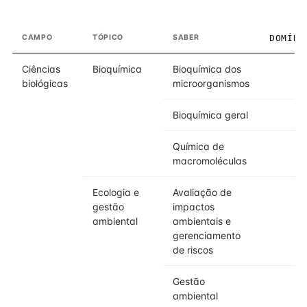
CAMPO
TÓPICO
SABER
DOMÍNI
Ciências
Bioquímica
Bioquímica dos
biológicas
microorganismos
Bioquímica geral
Química de
macromoléculas
Ecologia e
Avaliação de
gestão
impactos
ambiental
ambientais e
gerenciamento
de riscos
Gestão
ambiental