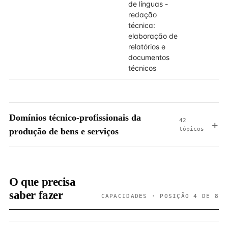
de línguas -
redação
técnica:
elaboração de
relatórios e
documentos
técnicos
Domínios técnico-profissionais da
42
tópicos
produção de bens e serviços
O que precisa
saber fazer
CAPACIDADES · POSIÇÃO 4 DE 8