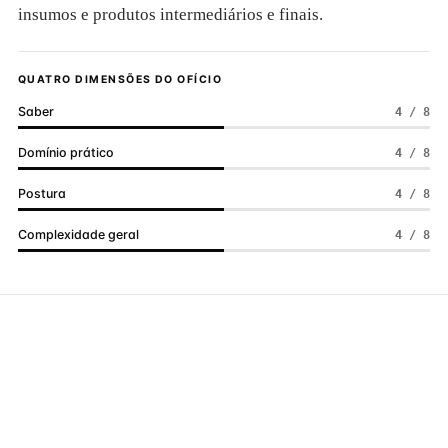
insumos e produtos intermediários e finais.
QUATRO DIMENSÕES DO OFÍCIO
Saber
4 / 8
Domínio prático
4 / 8
Postura
4 / 8
Complexidade geral
4 / 8