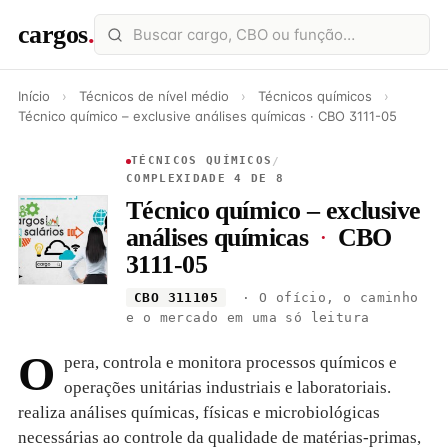
cargos
.
Início
›
Técnicos de nível médio
›
Técnicos químicos
›
Técnico químico – exclusive análises químicas · CBO 3111-05
TÉCNICOS QUÍMICOS
/
COMPLEXIDADE 4 DE 8
Técnico químico – exclusive
análises químicas
·
CBO
3111-05
CBO 311105
· O ofício, o caminho
e o mercado em uma só leitura
O
pera, controla e monitora processos químicos e
operações unitárias industriais e laboratoriais.
realiza análises químicas, físicas e microbiológicas
necessárias ao controle da qualidade de matérias-primas,