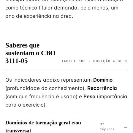
como técnico titular demanda, pelo menos, um
ano de experiência na área.
Saberes que
sustentam o CBO
3111-05
TABELA CBO · POSIÇÃO 4 DE 8
Os indicadores abaixo representam
Domínio
(profundidade do conhecimento),
Recorrência
(com que frequência é usado) e
Peso
(importância
para o exercício).
Domínios de formação geral e/ou
32
tópicos
transversal