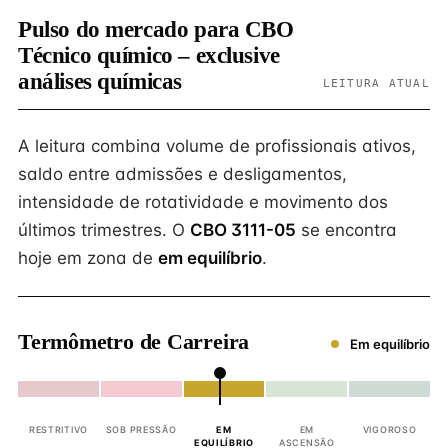
Pulso do mercado para CBO
Técnico químico – exclusive
análises químicas
LEITURA ATUAL
A leitura combina volume de profissionais ativos,
saldo entre admissões e desligamentos,
intensidade de rotatividade e movimento dos
últimos trimestres. O
CBO 3111-05
se encontra
hoje em zona de
em equilíbrio
.
Termômetro de Carreira
Em equilíbrio
RESTRITIVO
SOB PRESSÃO
EM
EM
VIGOROSO
EQUILÍBRIO
ASCENSÃO