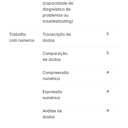
(capacidade de
diagnóstico de
problemas ou
troubleshooting)
Trabalho
Transcrição de
5
5
com números
dados
Comparação
5
5
de dados
Compreensão
4
4
numérica
Expressão
4
4
numérica
Análise de
4
4
dados