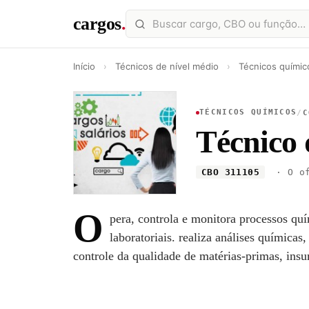
cargos
.
Início
›
Técnicos de nível médio
›
Técnicos químic
TÉCNICOS QUÍMICOS
/
C
Técnico 
CBO 311105
· O of
O
pera, controla e monitora processos quí
laboratoriais. realiza análises químicas,
controle da qualidade de matérias-primas, insu