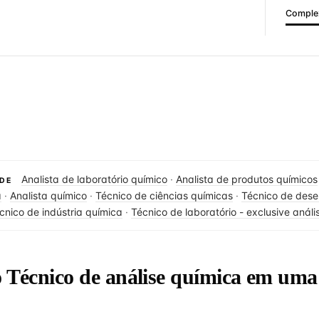
Complex
Analista de laboratório químico
·
Analista de produtos químicos
DE
a
·
Analista químico
·
Técnico de ciências químicas
·
Técnico de dese
cnico de indústria química
·
Técnico de laboratório - exclusive anális
o Técnico de análise química em uma