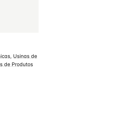
s
nicas
,
Usinas de
s de Produtos