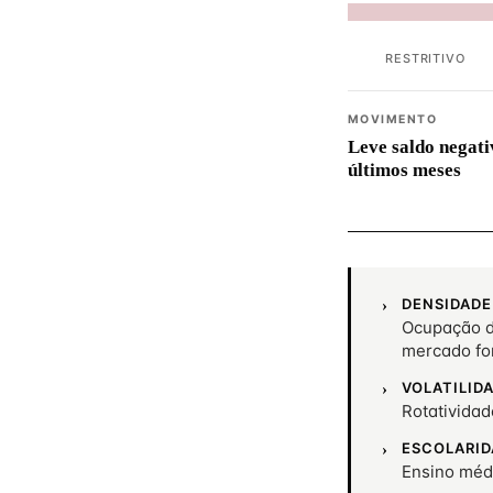
RESTRITIVO
MOVIMENTO
Leve saldo negati
últimos meses
DENSIDADE
Ocupação d
mercado fo
VOLATILID
Rotativida
ESCOLARID
Ensino méd