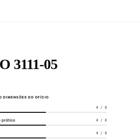
O 3111-05
 DIMENSÕES DO OFÍCIO
4 / 8
 prático
4 / 8
a
4 / 8