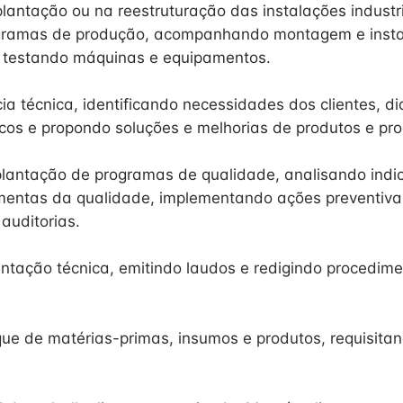
lantação ou na reestruturação das instalações industri
xogramas de produção, acompanhando montagem e inst
 testando máquinas e equipamentos.
cia técnica, identificando necessidades dos clientes, d
cos e propondo soluções e melhorias de produtos e pr
plantação de programas de qualidade, analisando indi
mentas da qualidade, implementando ações preventivas
auditorias.
tação técnica, emitindo laudos e redigindo procedime
que de matérias-primas, insumos e produtos, requisit