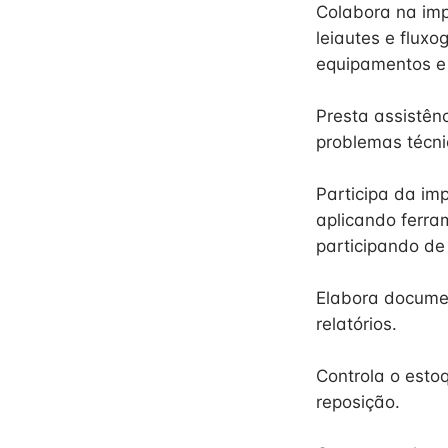
Colabora na imp
leiautes e flu
equipamentos e
Presta assistên
problemas técni
Participa da im
aplicando ferra
participando de 
Elabora documen
relatórios.
Controla o esto
reposição.