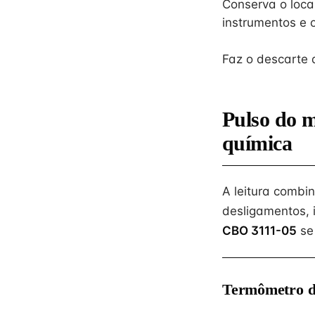
Conserva o local
instrumentos e 
Faz o descarte 
Pulso do 
química
A leitura combi
desligamentos, 
CBO 3111-05
se
Termômetro d