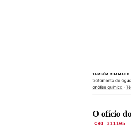
TAMBÉM CHAMADO 
tratamento de águ
análise química
·
Té
O ofício d
CBO 311105