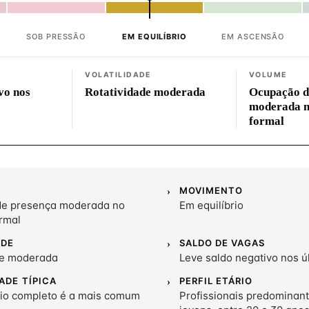
SOB PRESSÃO
EM EQUILÍBRIO
EM ASCENSÃO
VOLATILIDADE
VOLUME
vo nos
Rotatividade moderada
Ocupação d
moderada 
formal
MOVIMENTO
e presença moderada no
Em equilíbrio
rmal
ADE
SALDO DE VAGAS
de moderada
Leve saldo negativo nos 
ADE TÍPICA
PERFIL ETÁRIO
io completo é a mais comum
Profissionais predominan