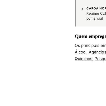
CARGA HO
Regime CLT
comercial
Quem emprega
Os principais 
Álcool
,
Agências
Químicos
,
Pesqu