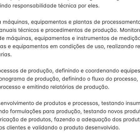
indo responsabilidade técnica por eles.
a máquinas, equipamentos e plantas de processamento
anuais técnicos e procedimentos de produção. Monitor
e máquinas, equipamentos e instrumentos de medição 
s e equipamentos em condições de uso, realizando re
rias.
ocessos de produção, definindo e coordenando equipes
onograma de produção, definindo o fluxo do processo,
rocesso e emitindo relatórios de produção.
senvolvimento de produtos e processos, testando insu
ndo formulações para produção, testando novos produt
ricação de produtos, fazendo a adequação dos produt
s clientes e validando o produto desenvolvido.