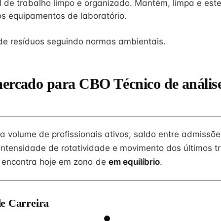
 de trabalho limpo e organizado. Mantém, limpa e ester
os equipamentos de laboratório.
de resíduos seguindo normas ambientais.
mercado para CBO Técnico de anális
na volume de profissionais ativos, saldo entre admissõe
intensidade de rotatividade e movimento dos últimos tr
 encontra hoje em zona de
em equilíbrio
.
e Carreira