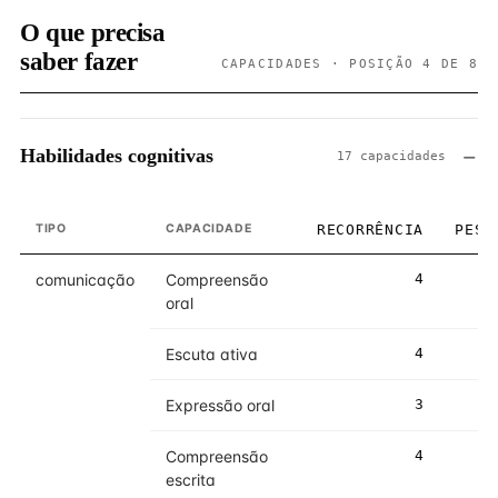
O que precisa
saber fazer
CAPACIDADES · POSIÇÃO 4 DE 8
Habilidades cognitivas
17 capacidades
TIPO
CAPACIDADE
RECORRÊNCIA
PESO
comunicação
Compreensão
4
4
oral
Escuta ativa
4
4
Expressão oral
3
3
Compreensão
4
4
escrita