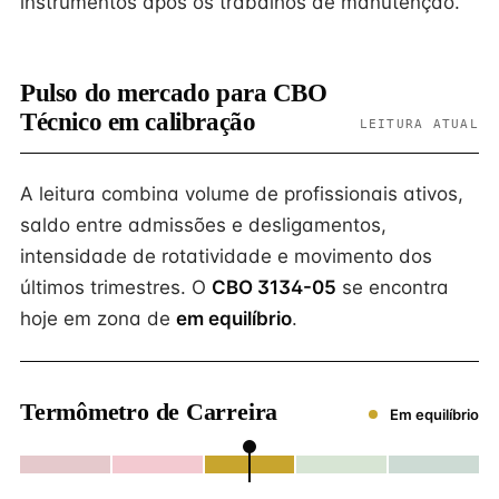
instrumentos após os trabalhos de manutenção.
Pulso do mercado para CBO
Técnico em calibração
LEITURA ATUAL
A leitura combina volume de profissionais ativos,
saldo entre admissões e desligamentos,
intensidade de rotatividade e movimento dos
últimos trimestres. O
CBO 3134-05
se encontra
hoje em zona de
em equilíbrio
.
Termômetro de Carreira
Em equilíbrio