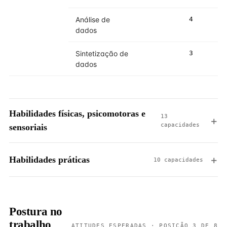
Análise de
4
4
dados
Sintetização de
3
3
dados
Habilidades físicas, psicomotoras e
13
capacidades
sensoriais
Habilidades práticas
10 capacidades
Postura no
trabalho
ATITUDES ESPERADAS · POSIÇÃO 3 DE 8