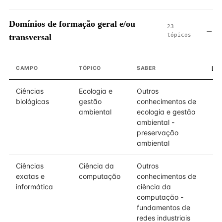
Domínios de formação geral e/ou
23
tópicos
transversal
CAMPO
TÓPICO
SABER
DO
Ciências
Ecologia e
Outros
biológicas
gestão
conhecimentos de
ambiental
ecologia e gestão
ambiental -
preservação
ambiental
Ciências
Ciência da
Outros
exatas e
computação
conhecimentos de
informática
ciência da
computação -
fundamentos de
redes industriais